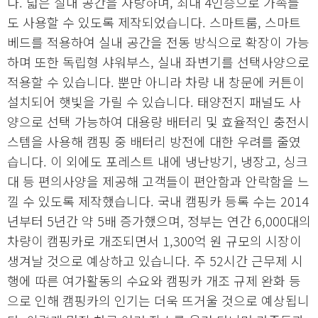
다. 넓은 실내 공간을 자랑하며, 최대 4인승으로 가족들
도 사용할 수 있도록 제작되었습니다. 스마트룸, 스마트
베드를 적용하여 실내 공간을 전동 방식으로 확장이 가능
하며 또한 독립형 샤워부스, 실내 좌변기를 선택사양으로
적용할 수 있습니다. 뿐만 아니라 차량 내 창문에 커튼이
설치되어 햇빛을 가릴 수 있습니다. 태양전지 패널도 사
양으로 선택 가능하여 대용량 배터리 및 효율적인 충전시
스템을 사용해 캠핑 중 배터리 방전에 대한 우려를 줄였
습니다. 이 외에도 포레스트 내에 냉난방기, 냉장고, 싱크
대 등 편의사양을 제공해 고객들이 편안함과 안락함을 느
낄 수 있도록 제작했습니다. 국내 캠핑카 등록 수는 2014
년부터 5년간 약 5배 증가했으며, 정부는 연간 6,000대의
차량이 캠핑카로 개조되면서 1,300억 원 규모의 시장이
생겨날 것으로 예상하고 있습니다. 주 52시간 근무제 시
행에 따른 여가활동의 수요와 캠핑카 개조 규제 완화 등
으로 인해 캠핑카의 인기는 더욱 뜨거울 것으로 예상됩니