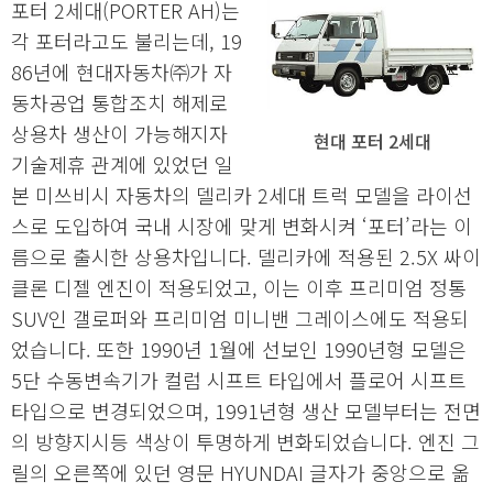
포터 2세대(PORTER AH)는
각 포터라고도 불리는데, 19
86년에 현대자동차㈜가 자
동차공업 통합조치 해제로
상용차 생산이 가능해지자
현대 포터 2세대
기술제휴 관계에 있었던 일
본 미쓰비시 자동차의 델리카 2세대 트럭 모델을 라이선
스로 도입하여 국내 시장에 맞게 변화시켜 ‘포터’라는 이
름으로 출시한 상용차입니다. 델리카에 적용된 2.5X 싸이
클론 디젤 엔진이 적용되었고, 이는 이후 프리미엄 정통
SUV인 갤로퍼와 프리미엄 미니밴 그레이스에도 적용되
었습니다. 또한 1990년 1월에 선보인 1990년형 모델은
5단 수동변속기가 컬럼 시프트 타입에서 플로어 시프트
타입으로 변경되었으며, 1991년형 생산 모델부터는 전면
의 방향지시등 색상이 투명하게 변화되었습니다. 엔진 그
릴의 오른쪽에 있던 영문 HYUNDAI 글자가 중앙으로 옮