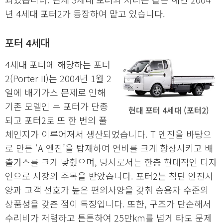
년 4세대 포터2가 등장하여 맡고 있습니다.
포터 4세대
4세대 포터에 해당하는 포터
2(Porter II)는 2004년 1월 2
일에 배기가스 문제로 인해
기존 모델인 뉴 포터가 단종
현대 포터 4세대 (포터2)
되고 포터2로 또 한 번의 풀
체인지가 이루어져서 생산되었습니다. T 엔진을 바탕으
로 만든 ‘A 엔진’을 탑재하여 연비를 크게 향상시키고 배
출가스를 크게 낮췄으며, 당시로서는 한층 현대적인 디자
인으로 시장의 주목을 받았습니다. 포터2는 첨단 안전사
양과 고객 선호가 높은 편의사양을 갖춰 승용차 수준의
상품성을 갖춘 점이 특징입니다. 또한, 구조가 단순해서
수리비가 저렴하고 튼튼하여 25만km를 넘게 타도 문제