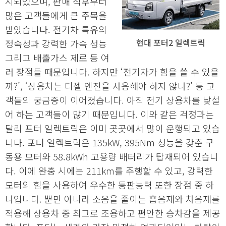
시되었으며, 판매 직후부터
많은 고객들에게 큰 주목을
받았습니다. 전기차 특유의
현대 포터2 일렉트릭
정숙성과 강력한 가속 성능
그리고 배출가스 제로 등 여
러 장점들 때문입니다. 하지만 ‘전기차가 힘을 쓸 수 있을
까?’, ‘상용차는 디젤 엔진을 사용해야 하지 않나?’ 등 고
객들의 궁금증이 이어졌습니다. 아직 전기 상용차를 낯설
어 하는 고객들이 많기 때문입니다. 이와 같은 걱정과는
달리 포터 일렉트릭은 이미 곳곳에서 많이 운행되고 있습
니다. 포터 일렉트릭은 135kW, 395Nm 성능을 갖춘 구
동용 모터와 58.8kWh 고용량 배터리가 탑재되어 있습니
다. 이에 완충 시에는 211km를 주행할 수 있고, 강력한
모터의 힘을 사용하여 우수한 등판능력 또한 장점 중 하
나입니다. 뿐만 아니라 소음을 줄이는 흡음재와 차음재를
적용해 상용차 중 최고로 조용하고 편안한 승차감을 제공