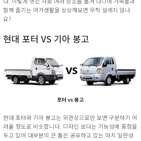
다. 이렇게 멋진 차로 여러 장소를 옮겨 다니며 가족들과
함께 즐기는 여가생활을 상상해보면 무척 설레지 않나
요?
현대 포터 VS 기아 봉고
포터 vs 봉고
현대 포터와 기아 봉고는 외관상으로만 보면 구분하기 어
려울 정도로 비슷합니다. 디자인 보다는 기능성에 중점을
두고 있어 대부분의 큰 틀은 공유하고 있는 마치 일란성