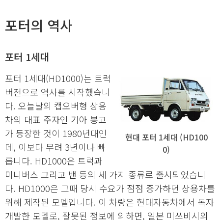
포터의 역사
포터 1세대
포터 1세대(HD1000)는 트럭
버전으로 역사를 시작했습니
다. 오늘날의 캡오버형 상용
차의 대표 주자인 기아 봉고
가 등장한 것이 1980년대인
현대 포터 1세대 (HD100
데, 이보다 무려 3년이나 빠
0)
릅니다. HD1000은 트럭과
미니버스 그리고 밴 등의 세 가지 종류로 출시되었습니
다. HD1000은 그때 당시 수요가 점점 증가하던 상용차를
위해 제작된 모델입니다. 이 차량은 현대자동차에서 독자
개발한 모델로, 잘못된 정보에 의하면, 일본 미쓰비시의