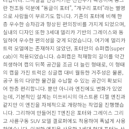
란 전조등 덕분에 “동글이 포터”, “개구리 포터”라는 별명
으로 사람들이 부르기도 합니다. 기존의 포터에 비해 한
층 우수한 승차감과 향상된 편의장비를 가지게 되었으며,
실내의 디자인 또한 3세대 델리카 기반의 그레이스와 동
일하여 우수한 편의성을 갖게 되었습니다. 여기에 델리카
트럭 모델에는 존재하지 않았던, 포터만의 슈퍼캡(super
cab)이 적용되었습니다. 슈퍼캡은 적재함의 길이를 약간
희생하여 캡의 뒤쪽 공간을 조금 더 늘린 형태로, 이 형태
의 캡을 가진 트럭은 싱글캡 대비 월등한 거주성은 물론,
공구 등의 다양한 물건을 수납할 수 있는 공간이 확보되
어 한층 편리합니다. 뿐만 아니라 엔진에도 변화가 있었
는데, 기본적인 설계는 미쓰비시의 아스트론 디젤 엔진과
같지만 이 엔진을 자체적으로 개량하는 작업을 진행했습
니다. 그리하여 만들어진 T엔진은 포터와 그레이스 그리
고 사륜구동 SUV 모델 갤로퍼에도 적용하여 폭넓게 사용
하였습니다. 이러한 엔진을 사용한 3세대 현대 포터는 상