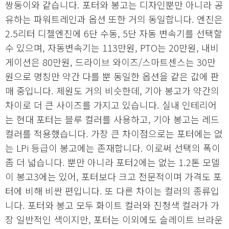
쌍둥이와 같습니다. 포터와 봉고는 디자인뿐만 아니라 공
유하는 파워트레인과 옵션 또한 거의 동일합니다. 엔진은
2.5리터 디젤엔진에 6단 수동, 5단 자동 변속기를 선택할
수 있으며, 자동변속기는 113만원, PTO는 20만원, 내비
게이션은 80만원, 드라이브 와이즈/스마트센스는 30만
원으로 명칭만 약간 다를 뿐 동일한 옵션을 같은 값에 판
매 중입니다. 제원도 거의 비슷한데, 기아 봉고가 약간의
차이로 더 큰 사이즈를 가지고 있습니다. 실내 인테리어
는 현대 포터는 블루 컬러를 사용하고, 기아 봉고는 레드
컬러를 적용했습니다. 가장 큰 차이점으로는 포터에는 없
는 LPi 등급이 봉고에는 존재합니다. 이로써 선택의 폭이
좀 더 넓습니다. 뿐만 아니라 포터2에는 없는 1.2톤 모델
이 봉고3에는 있어, 포터보다 크고 전문적이며 가격도 포
터에 비해 비싼 편입니다. 또 다른 차이는 컬러의 종류입
니다. 포터와 봉고 모두 화이트 컬러와 진청색 컬러가 가
장 일반적인 색이지만, 포터는 이외에도 슬레이트 브라운