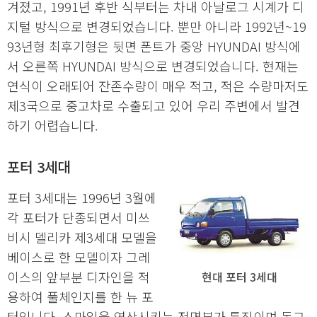
겨졌고, 1991년 후반 식부터는 차내 아날로그 시계가 디
지털 방식으로 변경되었습니다. 뿐만 아니라 1992년~19
93년형 최후기형은 뒷면 폰트가 중앙 HYUNDAI 방식에
서 오른쪽 HYUNDAI 방식으로 변경되었습니다. 현재는
연식이 오래되어 잔존수량이 매우 적고, 적은 수량마저도
제3국으로 중고차로 수출되고 있어 우리 주변에서 발견
하기 어렵습니다.
포터 3세대
포터 3세대는 1996년 3월에
각 포터가 단종되면서 미쓰
비시 델리카 제3세대 모델을
베이스로 한 모델이자 그레
이스의 앞부분 디자인을 적
현대 포터 3세대
용하여 풀체인지를 한 뉴 포
터입니다. 스마일을 연상시키는 전면부가 특징이며 동그