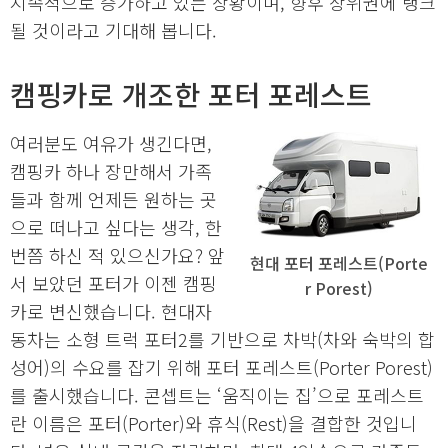
지속적으로 증가하고 있는 상황이며, 향후 상위권에 랭크
될 것이라고 기대해 봅니다.
캠핑카로 개조한 포터 포레스트
여러분도 여유가 생긴다면,
캠핑카 하나 장만해서 가족
들과 함께 언제든 원하는 곳
으로 떠나고 싶다는 생각, 한
번쯤 하신 적 있으신가요? 앞
현대 포터 포레스트(Porte
서 보았던 포터가 이젠 캠핑
r Porest)
카로 변신했습니다. 현대자
동차는 소형 트럭 포터2를 기반으로 차박(차와 숙박의 합
성어)의 수요를 잡기 위해 포터 포레스트(Porter Porest)
를 출시했습니다. 콘셉트는 ‘움직이는 집’으로 포레스트
란 이름은 포터(Porter)와 휴식(Rest)을 결합한 것입니