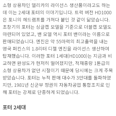
소형 상용차인 델리카의 라이선스 생산품이라고도 하는
데 이는 2세대 포터의 이야기입니다. 트럭 버전 HD1000
은 포니의 헤드램프를 가져다 붙인 것 같이 닮았습니다.
초창기의 포터는 싱글캡 모델을 기준으로 더블캡 모델도
마련되어 있었고, 밴 모델 역시 포터 밴이라는 이름으로
판매되었습니다. 엔진은 약 55마력의 최고출력을 내는
영국 퍼킨스의 1.8리터 디젤 엔진을 라이선스 생산하여
탑재했습니다. 이러한 포터 1세대(HD1000)는 지금과 비
교하면 완성도가 현저히 떨어졌지만, 적재중량 1톤급의
소형 상용차가 없던 시절이기 때문에 당시에는 크게 주목
받았습니다. 포터는 누적 판매 대수가 3만대를 돌파하였
지만, 1981년 신군부 정권의 자동차공업 통합조치로 인
해 포터는 강제로 단종하게 되었습니다.
포터 2세대