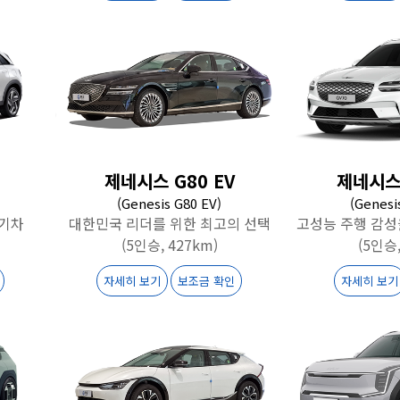
제네시스 G80 EV
제네시스 
(Genesis G80 EV)
(Genesi
전기차
대한민국 리더를 위한 최고의 선택
고성능 주행 감성
(5인승, 427km)
(5인승,
자세히 보기
보조금 확인
자세히 보기