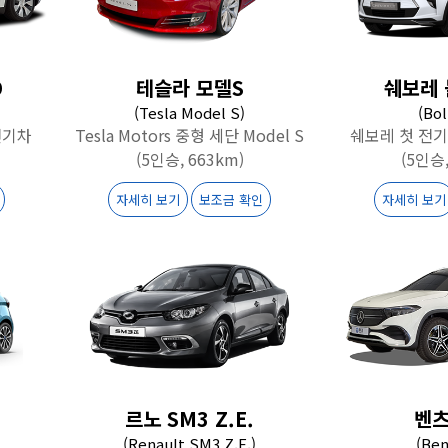
D
테슬라 모델S
쉐보레 
(Tesla Model S)
(Bol
전기차
Tesla Motors 중형 세단 Model S
쉐보레 첫 전기 
(5인승, 663km)
(5인승,
자세히 보기
보조금 확인
자세히 보기
르노 SM3 Z.E.
벤츠
(Renault SM3 Z.E.)
(Ben