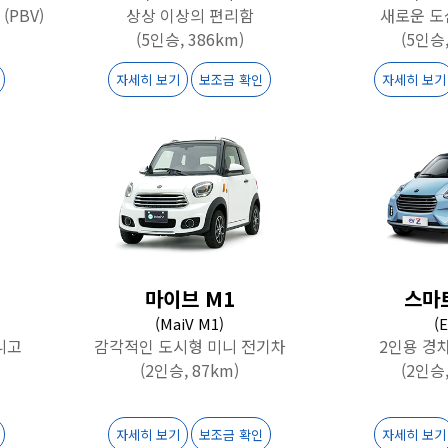
(PBV)
상상 이상의 편리함
새로운 도
(5인승, 386km)
(5인승,
자세히 보기
보조금 확인
자세히 보기
마이브 M1
스마트
(MaiV M1)
(
니고
감각적인 도시형 미니 전기차
2인용 경
(2인승, 87km)
(2인승,
자세히 보기
보조금 확인
자세히 보기