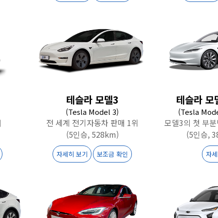
테슬라 모델3
테슬라 모
(Tesla Model 3)
(Tesla Mode
너
전 세계 전기자동차 판매 1위
모델3의 첫 부
(5인승, 528km)
(5인승, 3
자세히 보기
보조금 확인
자세