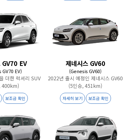
GV70 EV
제네시스 GV60
s GV70 EV)
(Genesis GV60)
을 더한 럭셔리 SUV
2022년 출시 예정인 제네시스 GV60
 400km)
(5인승, 451km)
보조금 확인
자세히 보기
보조금 확인