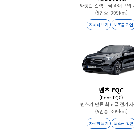
짜릿한 일렉트릭 라이프의 
(5인승, 309km)
자세히 보기
보조금 확인
벤츠 EQC
(Benz EQC)
벤츠가 만든 최고급 전기
(5인승, 309km)
자세히 보기
보조금 확인