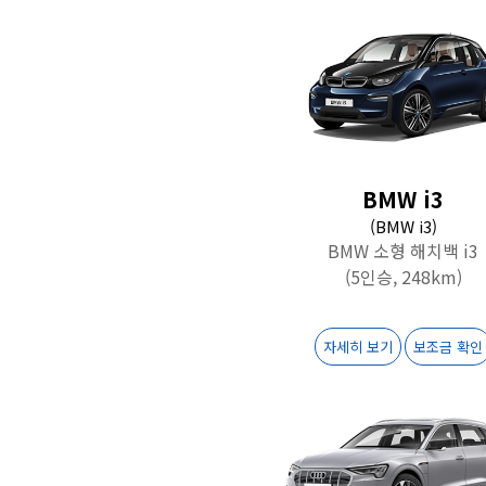
BMW i3
(BMW i3)
BMW 소형 해치백 i3
(5인승, 248km)
자세히 보기
보조금 확인