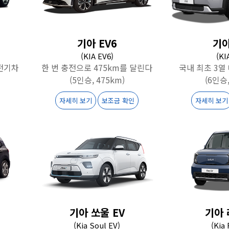
기아 EV6
기아
(KIA EV6)
(KI
전기차
한 번 충전으로 475km를 달린다
국내 최초 3열
(5인승, 475km)
(6인승,
자세히 보기
보조금 확인
자세히 보기
기아 쏘울 EV
기아 
(Kia Soul EV)
(Kia