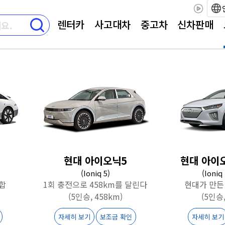
렌터카
사고대차
중고차
신차판매
현대 아이오닉5
현대 아이
(Ioniq 5)
(Ioniq
합
1회 충전으로 458km를 달린다
현대가 만든
(5인승, 458km)
(5인승,
자세히 보기
보조금 확인
자세히 보기