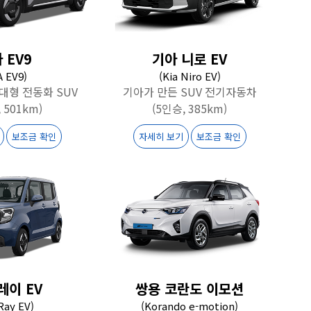
 EV9
기아 니로 EV
A EV9)
(Kia Niro EV)
 대형 전동화 SUV
기아가 만든 SUV 전기자동차
 501km)
(5인승, 385km)
보조금 확인
자세히 보기
보조금 확인
레이 EV
쌍용 코란도 이모션
 Ray EV)
(Korando e-motion)