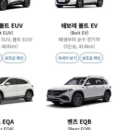
볼트 EUV
쉐보레 볼트 EV
t EUV)
(Bolt EV)
SUV, 볼트 EUV!
태생부터 순수 전기차
 403km)
(5인승, 414km)
보조금 확인
자세히 보기
보조금 확인
 EQA
벤츠 EQB
z EQA)
(Benz EQB)