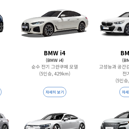
BMW i4
BM
(BMW i4)
(BM
순수 전기 그란쿠페 모델
고성능과 공간
(5인승, 429km)
전
(5인승,
자세히 보기
자세