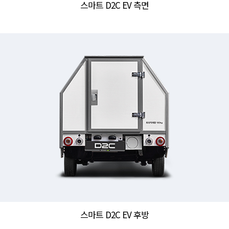
스마트 D2C EV 측면
스마트 D2C EV 후방