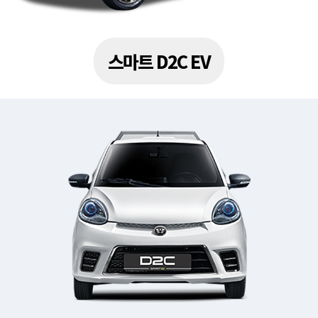
스마트 D2C EV