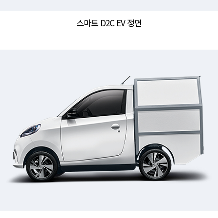
스마트 D2C EV 정면