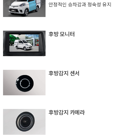
안정적인 승차감과 정숙성 유지
후방 모니터
후방감지 센서
후방감지 카메라