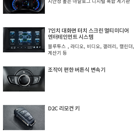
시안성 높은 아날로그 디지털 복합 계기판
7인치 대화면 터치 스크린 멀티미디어
엔터테인먼트 시스템
블루투스 , 라디오, 비디오, 갤러리, 캘린더,
계산기 등
조작이 편한 버튼식 변속기
D2C 리모컨 키