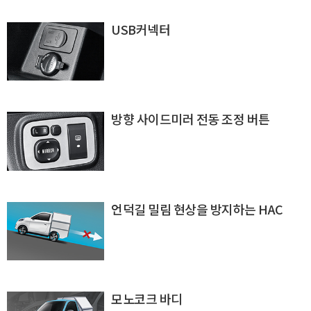
USB커넥터
방향 사이드미러 전동 조정 버튼
언덕길 밀림 현상을 방지하는 HAC
모노코크 바디