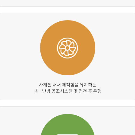
사계절 내내 쾌적함을 유지하는
냉ㆍ난방 공조시스템 및 전천 후 운행