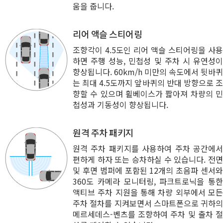
움을 줍니다.
리어 액슬 스티어링
조향각이 4.5도인 리어 액슬 스티어링을 사용
하면 주행 성능, 민첩성 및 주차 시 유연성이
향상됩니다. 60km/h 미만의 속도에서 뒷바퀴
는 최대 4.5도까지 앞바퀴의 반대 방향으로 조
향할 수 있으며 휠베이스가 짧아져 차량의 민
첩성과 기동성이 향상됩니다.
원격 주차 패키지
원격 주차 패키지를 사용하여 주차 공간에서
편하게 하자 또는 승차하실 수 있습니다. 전면
및 후면 범퍼에 포함된 12개의 초음파 센서와
360도 카메라 모니터링, 파크트로닉을 통한
액티브 주차 지원을 통해 차량 외부에서 모든
주차 절차를 지켜보면서 스마트폰으로 귀하의
메르세데스-벤츠를 조향하여 주차 및 출차 절