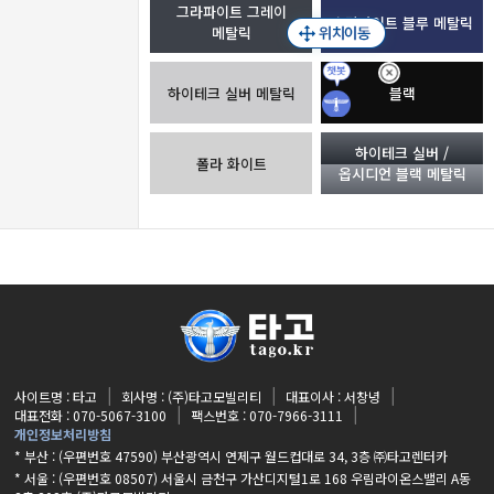
그라파이트 그레이
소달라이트 블루 메탈릭
메탈릭
하이테크 실버 메탈릭
블랙
하이테크 실버 /
폴라 화이트
옵시디언 블랙 메탈릭
사이트명 : 타고
회사명 : (주)타고모빌리티
대표이사 : 서창녕
대표전화 : 070-5067-3100
팩스번호 : 070-7966-3111
개인정보처리방침
* 부산 : (우편번호 47590) 부산광역시 연제구 월드컵대로 34, 3층 ㈜타고렌터카
* 서울 : (우편번호 08507) 서울시 금천구 가산디지털1로 168 우림라이온스밸리 A동