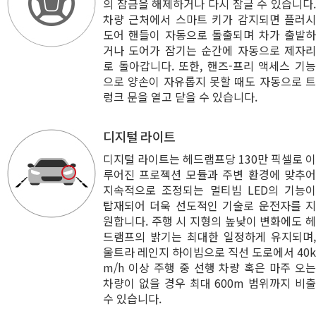
의 잠금을 해제하거나 다시 잠글 수 있습니다.
차량 근처에서 스마트 키가 감지되면 플러시
도어 핸들이 자동으로 돌출되며 차가 출발하
거나 도어가 잠기는 순간에 자동으로 제자리
로 돌아갑니다. 또한, 핸즈-프리 액세스 기능
으로 양손이 자유롭지 못할 때도 자동으로 트
렁크 문을 열고 닫을 수 있습니다.
디지털 라이트
디지털 라이트는 헤드램프당 130만 픽셀로 이
루어진 프로젝션 모듈과 주변 환경에 맞추어
지속적으로 조정되는 멀티빔 LED의 기능이
탑재되어 더욱 선도적인 기술로 운전자를 지
원합니다. 주행 시 지형의 높낮이 변화에도 헤
드램프의 밝기는 최대한 일정하게 유지되며,
울트라 레인지 하이빔으로 직선 도로에서 40k
m/h 이상 주행 중 선행 차량 혹은 마주 오는
차량이 없을 경우 최대 600m 범위까지 비출
수 있습니다.