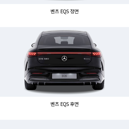
벤츠 EQS 정면
벤츠 EQS 후면