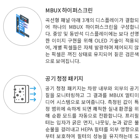
MBUX 하이퍼스크린
곡선형 패널 아래 3개의 디스플레이가 결합되
어 하나의 MBUX 하이퍼스크린을 구성합니
다. 중앙 및 동반석 디스플레이에는 보다 선명
한 이미지 구현을 위해 OLED 기술이 적용되
어, 개별 픽셀들은 자체 발광하며 제어되지 않
는 픽셀은 꺼진 상태로 유지되어 짙은 검은색
으로 보여집니다.
공기 청정 패키지
공기 청정 패키지는 차량 내부와 외부의 공기
질을 모니터링하고 그 결과를 MBUX 멀티미
디어 시스템으로 보여줍니다. 측정된 값이 특
정 범위에 속하게 되면 쾌적한 실내 환경을 위
해 순환 모드를 자동으로 전환합니다. 프리필
터는 입자가 굵은 먼지, 나뭇잎, 눈과 같은 불
순물을 걸러내고 HEPA 필터를 외부 영향으로
부터 보호하여 필터의 성능을 유지하는데 도