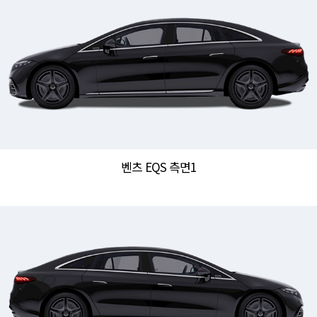
벤츠 EQS 측면1