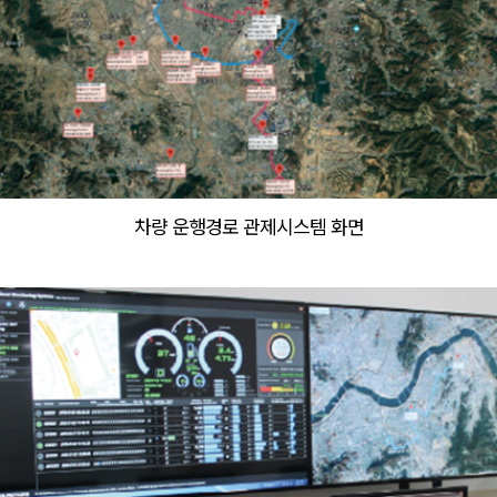
차량 운행경로 관제시스템 화면