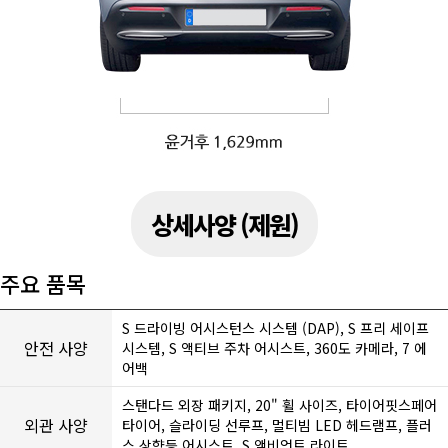
상세사양 (제원)
주요 품목
S 드라이빙 어시스턴스 시스템 (DAP), S 프리 세이프
안전 사양
시스템, S 액티브 주차 어시스트, 360도 카메라, 7 에
어백
스탠다드 외장 패키지, 20" 휠 사이즈, 타이어핏스페어
외관 사양
타이어, 슬라이딩 선루프, 멀티빔 LED 헤드램프, 플러
스 상향등 어시스트, S 앰비언트 라이트