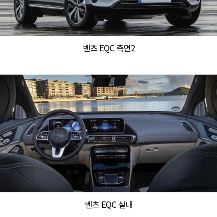
벤츠 EQC 측면2
벤츠 EQC 실내