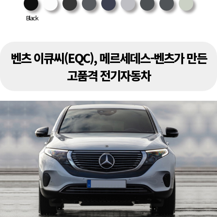
Black
벤츠 이큐씨(EQC), 메르세데스-벤츠가 만든
고품격 전기자동차