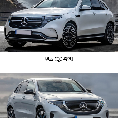
벤츠 EQC 측면1