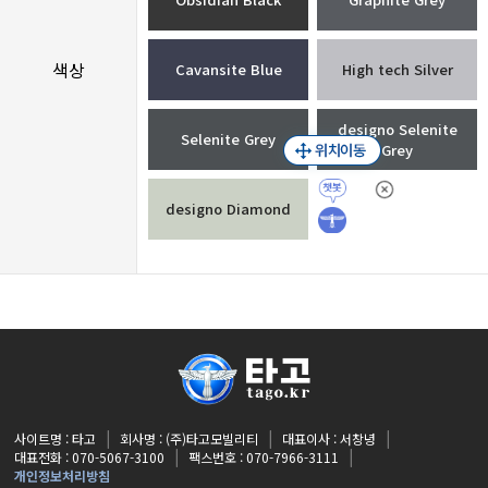
색상
Cavansite Blue
High tech Silver
designo Selenite
Selenite Grey
Grey
designo Diamond
사이트명 : 타고
회사명 : (주)타고모빌리티
대표이사 : 서창녕
대표전화 : 070-5067-3100
팩스번호 : 070-7966-3111
개인정보처리방침