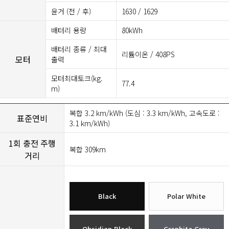
윤거 (전 / 후)
1630 / 1629
배터리 용량
80kWh
배터리 종류 / 최대
리튬이온 / 408PS
모터
출력
모터최대토크(kg.
77.4
m)
복합 3.2 km/kWh (도심 : 3.3 km/kWh, 고속도로 :
표준연비
3.1 km/kWh)
1회 충전 주행
복합 309km
거리
Black
Polar White
Obsidian Black
Graphite Grey