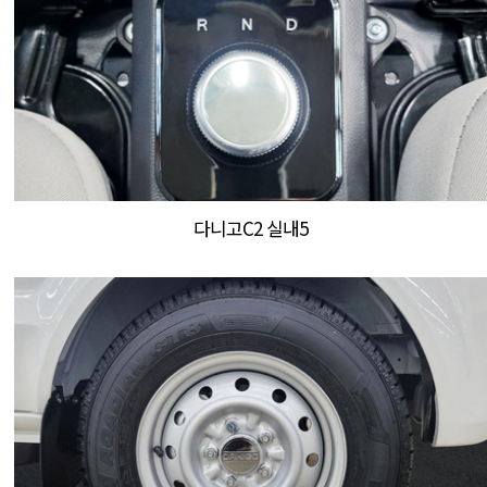
다니고C2 실내5