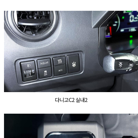
다니고C2 실내2