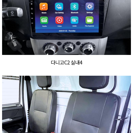
다니고C2 실내4