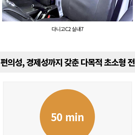
다니고C2 실내7
편의성, 경제성까지 갖춘 다목적 초소형 
50 min