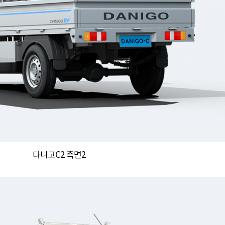
다니고C2 측면2