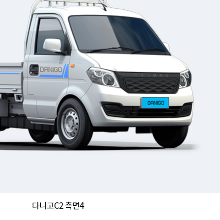
다니고C2 측면4