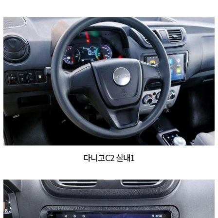
다니고C2 실내1