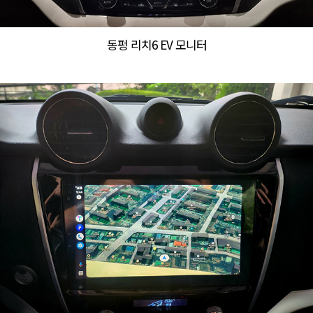
동펑 리치6 EV 모니터