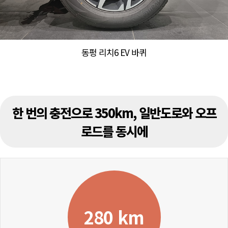
동펑 리치6 EV 바퀴
한 번의 충전으로 350km, 일반도로와 오프
로드를 동시에
280 km