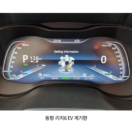
동펑 리치6 EV 계기판