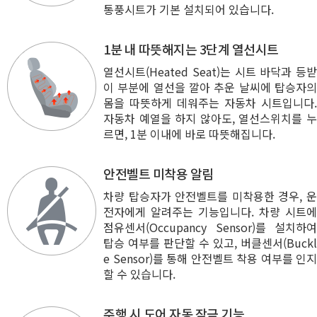
통풍시트가 기본 설치되어 있습니다.
1분 내 따뜻해지는 3단계 열선시트
열선시트(Heated Seat)는 시트 바닥과 등받
이 부분에 열선을 깔아 추운 날씨에 탑승자의
몸을 따뜻하게 데워주는 자동차 시트입니다.
자동차 예열을 하지 않아도, 열선스위치를 누
르면, 1분 이내에 바로 따뜻해집니다.
안전벨트 미착용 알림
차량 탑승자가 안전벨트를 미착용한 경우, 운
전자에게 알려주는 기능입니다. 차량 시트에
점유센서(Occupancy Sensor)를 설치하여
탑승 여부를 판단할 수 있고, 버클센서(Buckl
e Sensor)를 통해 안전벨트 착용 여부를 인지
할 수 있습니다.
주행 시 도어 자동 잠금 기능