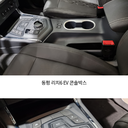
동펑 리치6 EV 콘솔박스