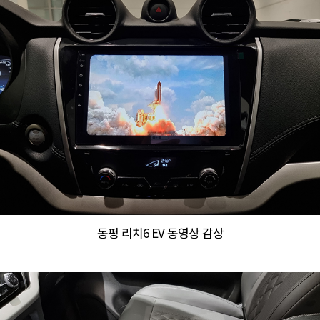
동펑 리치6 EV 동영상 감상