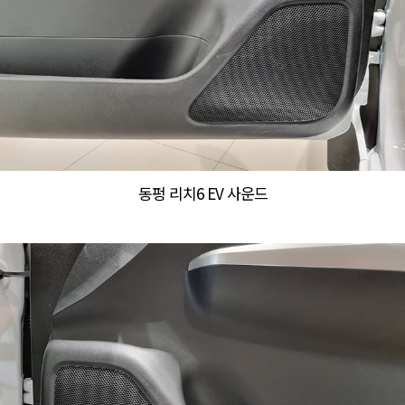
동펑 리치6 EV 사운드