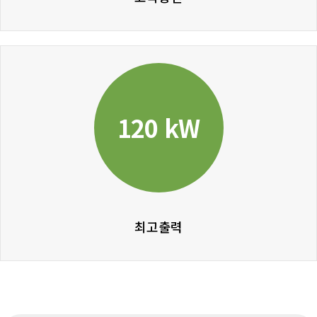
120 kW
최고출력