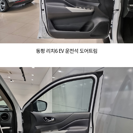
동펑 리치6 EV 운전석 도어트림