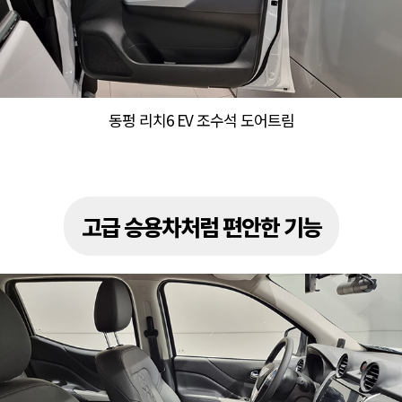
동펑 리치6 EV 조수석 도어트림
고급 승용차처럼 편안한 기능