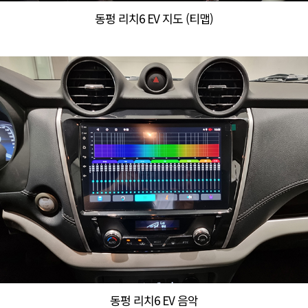
동펑 리치6 EV 지도 (티맵)
동펑 리치6 EV 음악