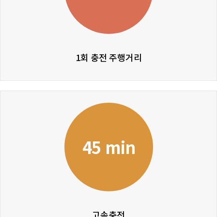
1회 충전 주행거리
45 min
고속충전