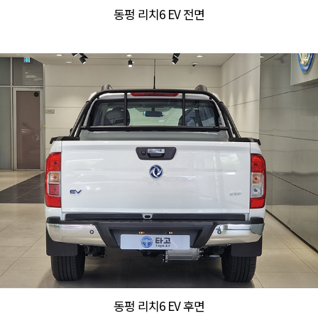
동펑 리치6 EV 전면
동펑 리치6 EV 후면