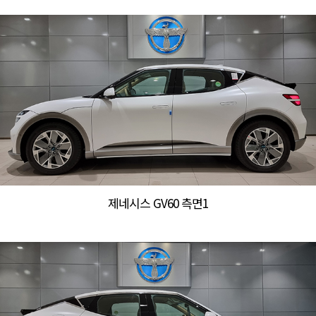
제네시스 GV60 측면1