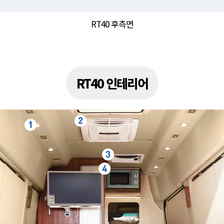
RT40 후측면
RT40 인테리어