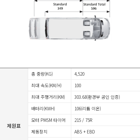
총 중량(KG)
4,520
최대 속도(KM/H)
100
최대 주행거리(KM)
303.68(환경부 공인 인증)
배터리(KWH)
106(리튬 이온)
모터 PMSM 타이어
215 / 75R
제원표
제동장치
ABS + EBD