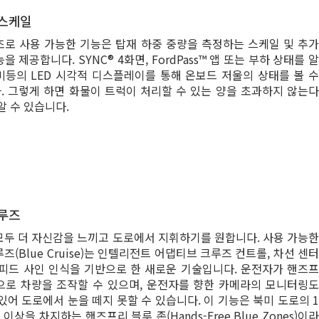
 스케일
초로 사용 가능한 기능은 탑재 하중 중량을 측정하는 스케일 및 추가
을 제공합니다. SYNC® 4화면, FordPass™ 앱 또는 부하 상태를 알
미등의 LED 시각적 디스플레이를 통해 온보드 저울의 상태를 볼 수
. 그렇게 하면 화물이 트럭이 처리할 수 있는 양을 초과하지 않는다
알 수 있습니다.
루즈
모두 더 자신감을 느끼고 도로에서 지휘하기를 원합니다. 사용 가능한
즈(Blue Cruise)는 인텔리전트 어댑티브 크루즈 컨트롤, 차선 센터
스피드 사인 인식을 기반으로 한 새로운 기술입니다. 운전자가 핸즈프
으로 차량을 조작할 수 있으며, 운전자를 향한 카메라의 모니터링도
있어 도로에서 눈을 떼지 못할 수 있습니다. 이 기능은 북미 도로의 1
 이상을 차지하는 핸즈프리 블루 존(Hands-Free Blue Zones)이라