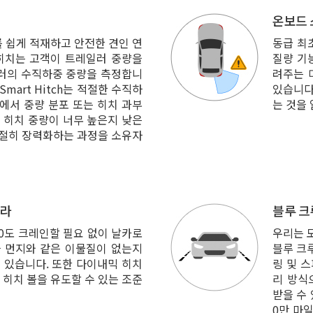
온보드
 쉽게 적재하고 안전한 견인 연
동급 최
 히치는 고객이 트레일러 중량을
질량 기능
일러의 수직하중 중량을 측정합니
려주는 
mart Hitch는 적절한 수직하
있습니다
 앱에서 중량 분포 또는 히치 과부
는 것을 
 히치 중량이 너무 높은지 낮은
적절히 장력화하는 과정을 소유자
메라
블루 크
0도 크레인할 필요 없이 날카로
우리는 
나 먼지와 같은 이물질이 없는지
블루 크루
 있습니다. 또한 다이내믹 히치
링 및 
히치 볼을 유도할 수 있는 조준
리 방식
받을 수 
0만 마일