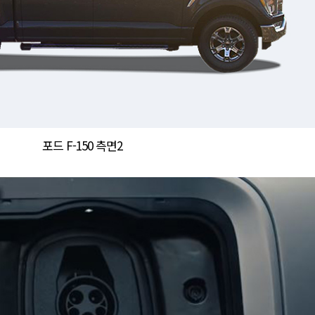
포드 F-150 측면2