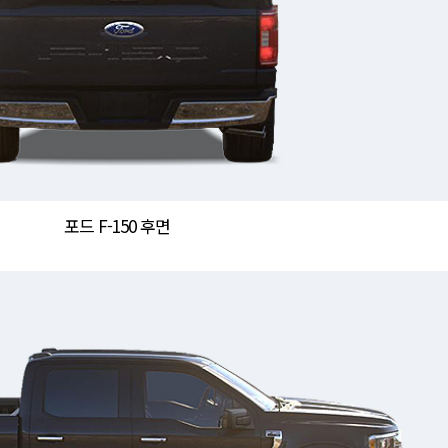
포드 F-150 후면