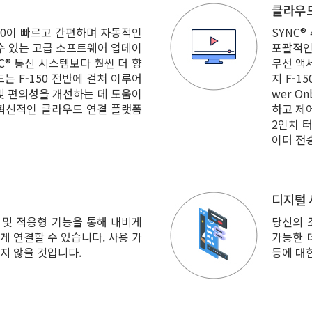
클라우드
150이 빠르고 간편하며 자동적인
SYNC
수 있는 고급 소프트웨어 업데이
포괄적인 
C® 통신 시스템보다 훨씬 더 향
무선 액
 F-150 전반에 걸쳐 이루어
지 F-1
 및 편의성을 개선하는 데 도움이
wer O
 혁신적인 클라우드 연결 플랫폼
하고 제어
2인치 
이터 전
디지털 
 및 적응형 기능을 통해 내비게
당신의 
게 연결할 수 있습니다. 사용 가
가능한 
지 않을 것입니다.
등에 대