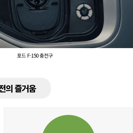
포드 F-150 충전구
전의 즐거움