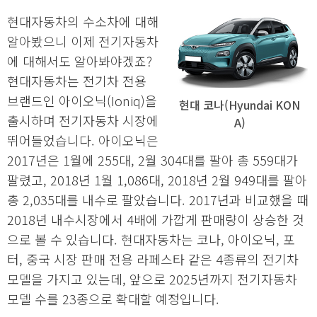
현대자동차의 수소차에 대해
알아봤으니 이제 전기자동차
에 대해서도 알아봐야겠죠?
현대자동차는 전기차 전용
브랜드인 아이오닉(Ioniq)을
현대 코나(Hyundai KON
출시하며 전기자동차 시장에
A)
뛰어들었습니다. 아이오닉은
2017년은 1월에 255대, 2월 304대를 팔아 총 559대가
팔렸고, 2018년 1월 1,086대, 2018년 2월 949대를 팔아
총 2,035대를 내수로 팔았습니다. 2017년과 비교했을 때
2018년 내수시장에서 4배에 가깝게 판매량이 상승한 것
으로 볼 수 있습니다. 현대자동차는 코나, 아이오닉, 포
터, 중국 시장 판매 전용 라페스타 같은 4종류의 전기차
모델을 가지고 있는데, 앞으로 2025년까지 전기자동차
모델 수를 23종으로 확대할 예정입니다.