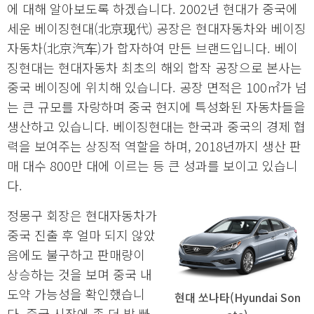
에 대해 알아보도록 하겠습니다. 2002년 현대가 중국에
세운 베이징현대(北京现代) 공장은 현대자동차와 베이징
자동차(北京汽车)가 합자하여 만든 브랜드입니다. 베이
징현대는 현대자동차 최초의 해외 합작 공장으로 본사는
중국 베이징에 위치해 있습니다. 공장 면적은 100㎡가 넘
는 큰 규모를 자랑하며 중국 현지에 특성화된 자동차들을
생산하고 있습니다. 베이징현대는 한국과 중국의 경제 협
력을 보여주는 상징적 역할을 하며, 2018년까지 생산 판
매 대수 800만 대에 이르는 등 큰 성과를 보이고 있습니
다.
정몽구 회장은 현대자동차가
중국 진출 후 얼마 되지 않았
음에도 불구하고 판매량이
상승하는 것을 보며 중국 내
도약 가능성을 확인했습니
현대 쏘나타(Hyundai Son
다. 중국 시장에 좀 더 발 빠