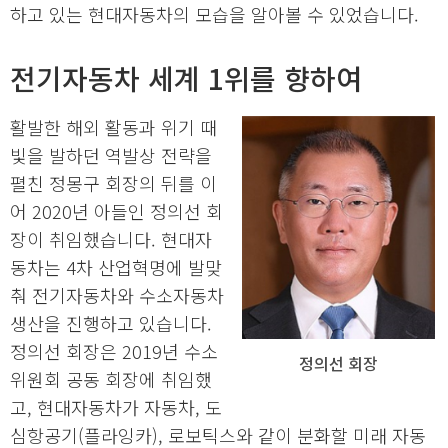
하고 있는 현대자동차의 모습을 알아볼 수 있었습니다.
전기자동차 세계 1위를 향하여
활발한 해외 활동과 위기 때
빛을 발하던 역발상 전략을
펼친 정몽구 회장의 뒤를 이
어 2020년 아들인 정의선 회
장이 취임했습니다. 현대자
동차는 4차 산업혁명에 발맞
춰 전기자동차와 수소자동차
생산을 진행하고 있습니다.
정의선 회장은 2019년 수소
정의선 회장
위원회 공동 회장에 취임했
고, 현대자동차가 자동차, 도
심항공기(플라잉카), 로보틱스와 같이 분화할 미래 자동