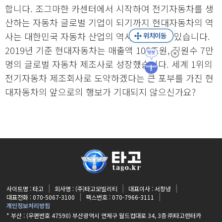
합니다. 조그마한 카센터에서 시작하여 전기자동차를 생
산하는 자동차 글로벌 기업이 되기까지 현대자동차의 역
사는 대한민국 자동차 산업의 역사라고 할 수 있습니다.
2019년 기준 현대자동차는 매출액 105조원, 직원수 7만
명의 글로벌 자동차 제조사로 성장했습니다. 세계 1위의
전기자동차 제조회사로 도약하겠다는 큰 포부를 가진 현
대자동차의 앞으로의 행보가 기대되지 않으신가요?
사이트명 : 타고
회사명 : (주)타고모빌리티
대표이사 : 서창녕
대표전화 : 070-5067-3100
팩스번호 : 070-7966-3111
개인정보처리방침
* 부산 : (우편번호 47590) 부산광역시 연제구 월드컵대로 34, 3층 ㈜타고렌터카