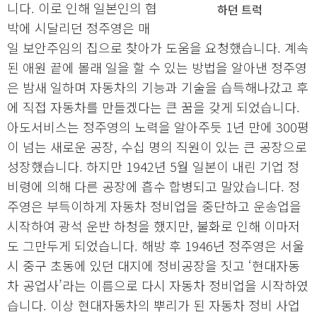
니다. 이로 인해 일본인의 협
하던 트럭
박에 시달리던 정주영은 매
일 보안주임의 집으로 찾아가 도움을 요청했습니다. 계속
된 애원 끝에 몰래 일을 할 수 있는 방법을 알아낸 정주영
은 밤새 일하며 자동차의 기능과 기술을 습득해나갔고 후
에 직접 자동차를 만들겠다는 큰 꿈을 갖게 되었습니다.
아도서비스는 정주영의 노력을 알아주듯 1년 만에 300평
이 넘는 새로운 공장, 수십 명의 직원이 있는 큰 공장으로
성장했습니다. 하지만 1942년 5월 일본이 내린 기업 정
비령에 의해 다른 공장에 흡수 합병되고 말았습니다. 정
주영은 부득이하게 자동차 정비업을 중단하고 운송업을
시작하여 광석 운반 하청을 했지만, 불화로 인해 이마저
도 그만두게 되었습니다. 해방 후 1946년 정주영은 서울
시 중구 초동에 있던 대지에 정비공장을 짓고 ‘현대자동
차 공업사’라는 이름으로 다시 자동차 정비업을 시작하였
습니다. 이상 현대자동차의 뿌리가 된 자동차 정비 사업