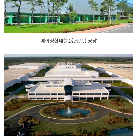
베이징현대(北京现代) 공장