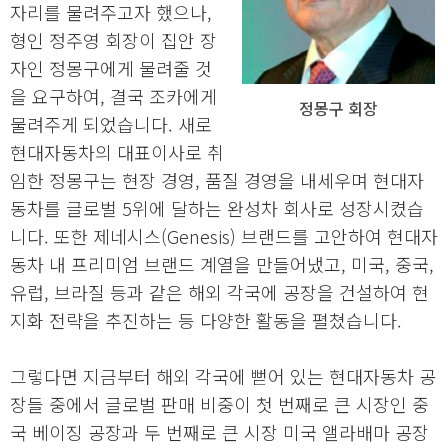
자리를 물려주고자 했으나,
형인 정주영 회장이 집안 장
자인 정몽구에게 물려줄 것
을 요구하여, 결국 조카에게
정몽구 회장
물려주게 되었습니다. 새로
현대자동차의 대표이사로 취
임한 정몽구는 현장 경영, 품질 경영을 내세우며 현대자
동차를 글로벌 5위에 달하는 완성차 회사로 성장시켰습
니다. 또한 제네시스(Genesis) 브랜드를 고안하여 현대자
동차 내 프리미엄 브랜드 계열을 만들어냈고, 미국, 중국,
유럽, 브라질 등과 같은 해외 각국에 공장을 건설하여 현
지화 전략을 추진하는 등 다양한 활동을 펼쳤습니다.
그렇다면 지금부터 해외 각국에 뻗어 있는 현대자동차 공
장들 중에서 글로벌 판매 비중이 첫 번째로 큰 시장인 중
국 베이징 공장과 두 번째로 큰 시장 미국 앨라배마 공장