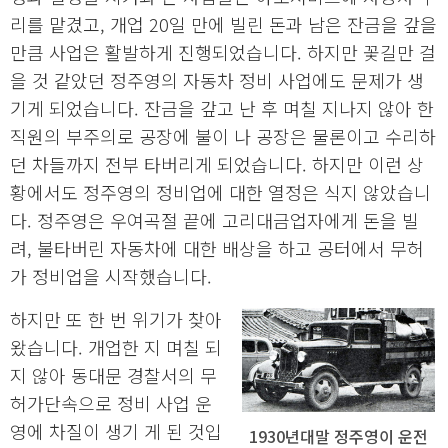
리를 맡겼고, 개업 20일 만에 빌린 돈과 남은 잔금을 갚을
만큼 사업은 활발하게 진행되었습니다. 하지만 꽃길만 걸
을 것 같았던 정주영의 자동차 정비 사업에도 문제가 생
기게 되었습니다. 잔금을 갚고 난 후 며칠 지나지 않아 한
직원의 부주의로 공장에 불이 나 공장은 물론이고 수리하
던 차들까지 전부 타버리게 되었습니다. 하지만 이런 상
황에서도 정주영의 정비업에 대한 열정은 식지 않았습니
다. 정주영은 우여곡절 끝에 고리대금업자에게 돈을 빌
려, 불타버린 자동차에 대한 배상을 하고 공터에서 무허
가 정비업을 시작했습니다.
하지만 또 한 번 위기가 찾아
왔습니다. 개업한 지 며칠 되
지 않아 동대문 경찰서의 무
허가단속으로 정비 사업 운
영에 차질이 생기 게 된 것입
1930년대말 정주영이 운전