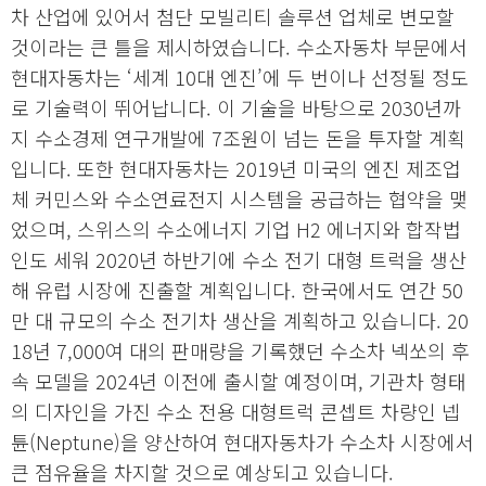
차 산업에 있어서 첨단 모빌리티 솔루션 업체로 변모할
것이라는 큰 틀을 제시하였습니다. 수소자동차 부문에서
현대자동차는 ‘세계 10대 엔진’에 두 번이나 선정될 정도
로 기술력이 뛰어납니다. 이 기술을 바탕으로 2030년까
지 수소경제 연구개발에 7조원이 넘는 돈을 투자할 계획
입니다. 또한 현대자동차는 2019년 미국의 엔진 제조업
체 커민스와 수소연료전지 시스템을 공급하는 협약을 맺
었으며, 스위스의 수소에너지 기업 H2 에너지와 합작법
인도 세워 2020년 하반기에 수소 전기 대형 트럭을 생산
해 유럽 시장에 진출할 계획입니다. 한국에서도 연간 50
만 대 규모의 수소 전기차 생산을 계획하고 있습니다. 20
18년 7,000여 대의 판매량을 기록했던 수소차 넥쏘의 후
속 모델을 2024년 이전에 출시할 예정이며, 기관차 형태
의 디자인을 가진 수소 전용 대형트럭 콘셉트 차량인 넵
튠(Neptune)을 양산하여 현대자동차가 수소차 시장에서
큰 점유율을 차지할 것으로 예상되고 있습니다.