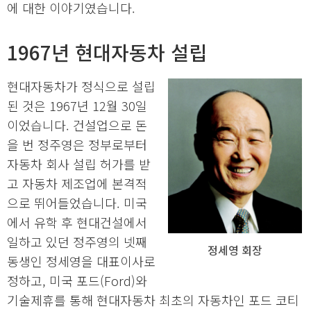
에 대한 이야기였습니다.
1967년 현대자동차 설립
현대자동차가 정식으로 설립
된 것은 1967년 12월 30일
이었습니다. 건설업으로 돈
을 번 정주영은 정부로부터
자동차 회사 설립 허가를 받
고 자동차 제조업에 본격적
으로 뛰어들었습니다. 미국
에서 유학 후 현대건설에서
일하고 있던 정주영의 넷째
정세영 회장
동생인 정세영을 대표이사로
정하고, 미국 포드(Ford)와
기술제휴를 통해 현대자동차 최초의 자동차인 포드 코티