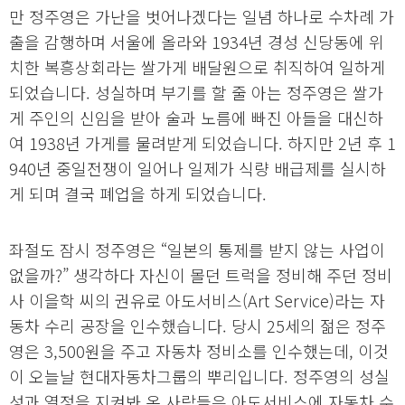
만 정주영은 가난을 벗어나겠다는 일념 하나로 수차례 가
출을 감행하며 서울에 올라와 1934년 경성 신당동에 위
치한 복흥상회라는 쌀가게 배달원으로 취직하여 일하게
되었습니다. 성실하며 부기를 할 줄 아는 정주영은 쌀가
게 주인의 신임을 받아 술과 노름에 빠진 아들을 대신하
여 1938년 가게를 물려받게 되었습니다. 하지만 2년 후 1
940년 중일전쟁이 일어나 일제가 식량 배급제를 실시하
게 되며 결국 폐업을 하게 되었습니다.
좌절도 잠시 정주영은 “일본의 통제를 받지 않는 사업이
없을까?” 생각하다 자신이 몰던 트럭을 정비해 주던 정비
사 이을학 씨의 권유로 아도서비스(Art Service)라는 자
동차 수리 공장을 인수했습니다. 당시 25세의 젊은 정주
영은 3,500원을 주고 자동차 정비소를 인수했는데, 이것
이 오늘날 현대자동차그룹의 뿌리입니다. 정주영의 성실
성과 열정을 지켜봐 온 사람들은 아도서비스에 자동차 수