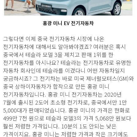
홍광 미니 EV 전기자동차
그렇다면 이제 중국 전기자동차 시장에 나온
전기자동차에 대해서도 알아봐야겠죠? 여러분은 혹시
중국에서 테슬라 모델 3을 제치고 판매 1위를 한
전기자동차를 아시나요? 테슬라는 전기자동차로 유명한
자동차 회사인데 테슬라를 이겼다니 어떤 자동차일지
궁금하시죠? 그 전기차는 바로 미국 제너럴모터스(GM)와
중국 상하이자동차가 합작으로 만든 홍광 미니
전기자동차입니다. 홍광 미니 전기자동차는 2020년
7월에 출시된 2도어 초소형 전기차로, 중국에서만 1만
5,000대가 판매되었습니다. 홍광 미니의 가격은 한화로
499만 7천 원으로 테슬라 모델3의 가격 5,068만 원보다
훨씬 저렴한 가격입니다. 10분의 1도 안되는 낮은
가격이지요. 홍광 미니는 저렴한 가격과 작은 크기에도