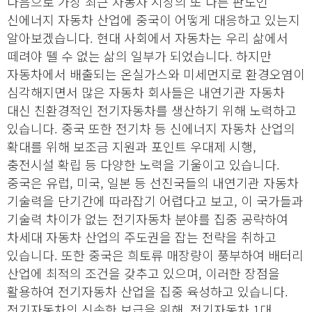
다음으로 가장 최근 자동차 시장의 또 다른 판도인
신에너지 자동차 산업에 중국이 어떻게 대응하고 있는지
알아보겠습니다. 현대 사회에서 자동차는 우리 삶에서
떼려야 뗄 수 없는 삶의 일부가 되었습니다. 하지만
자동차에서 배출되는 온실가스와 미세먼지로 환경오염이
심각해지면서 많은 자동차 회사들은 내연기관 자동차
대신 친환경적인 전기자동차를 생산하기 위해 노력하고
있습니다. 중국 또한 전기차 등 신에너지 자동차 산업의
확대를 위해 보조금 지원과 포인트 우대제 시행,
충전시설 확립 등 다양한 노력을 기울이고 있습니다.
중국은 유럽, 미국, 일본 등 선진국들의 내연기관 자동차
기술력을 단기간에 따라잡기 어렵다고 보고, 이 국가들과
기술력 차이가 없는 전기자동차 분야를 집중 공략하여
차세대 자동차 산업의 주도권을 잡는 전략을 취하고
있습니다. 또한 중국은 희토류 매장량이 풍부하여 배터리
산업에 최적의 조건을 갖추고 있으며, 이러한 장점을
활용하여 전기자동차 산업을 집중 육성하고 있습니다.
전기자동차의 신속한 보급을 위해, 전기자동차 1대