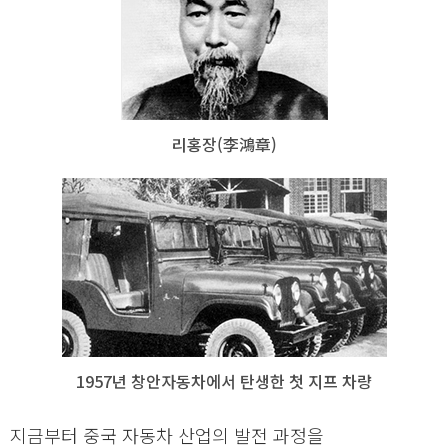
리홍장(李鴻章)
1957년 창안자동차에서 탄생한 첫 지프 차량
지금부터 중국 자동차 산업의 발전 과정을