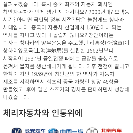
살펴보겠습니다. 혹시 중국 최초의 자동차 회사인
창안자동차가 언제 생긴 지 아시나요? 2000년대? 모택동
시기? 아니면 국민당 정부 시절? 답은 놀랍게도 청나라
시대입니다! 중국이 자동차 산업에서 150년이나 되는
역사를 지니고 있다니 놀랍지 않나요? 창안이라는
회사는 청나라의 양무운동을 주도했던 리홍장(李鴻章)이
상하이양포국(上海洋炮局)을 설립한 1862년부터
시작되어 1937년 중일전쟁 때에는 공장을 충칭으로
옮겨서 물자를 생산해나가게 됩니다. 이후 전쟁이 끝나고
한참이 지난 1959년에 창안군의 한 병사가 자동차
제조를 시작하면서 최초의 중국 차량인 창장 46형을
만들었고, 후에 일본 스즈키의 경차를 판매하면서 성장해
나갔습니다.
체리자동차와 인통위에