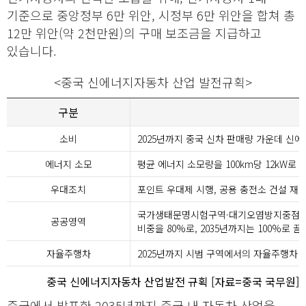
기준으로 중앙정부 6만 위안, 시정부 6만 위안을 합쳐 총
12만 위안(약 2천만원)의 구매 보조금을 지급하고
있습니다.
<중국 신에너지자동차 산업 발전규획>
구분
소비
2025년까지 중국 신차 판매량 가운데 신에
에너지 소모
평균 에너지 소모량을 100km당 12kW로 
우대조치
포인트 우대제 시행, 공용 충전소 건설 재정
국가생태문명시험구역·대기오염방지중점구역
공공영역
비중을 80%로, 2035년까지는 100%로 
자율주행차
2025년까지 시범 구역에서의 자율주행차 
중국 신에너지자동차 산업발전 규획 [자료=중국 국무원]
중국에서 발표한 2035년까지 중국 내 자동차 산업을