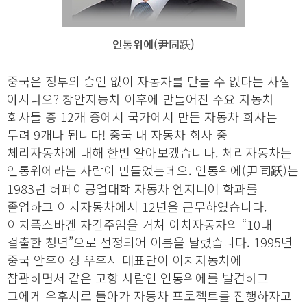
인통위에(尹同跃)
중국은 정부의 승인 없이 자동차를 만들 수 없다는 사실
아시나요? 창안자동차 이후에 만들어진 주요 자동차
회사들 총 12개 중에서 국가에서 만든 자동차 회사는
무려 9개나 됩니다! 중국 내 자동차 회사 중
체리자동차에 대해 한번 알아보겠습니다. 체리자동차는
인통위에라는 사람이 만들었는데요. 인통위에(尹同跃)는
1983년 허페이공업대학 자동차 엔지니어 학과를
졸업하고 이치자동차에서 12년을 근무하였습니다.
이치폭스바겐 차간주임을 거쳐 이치자동차의 “10대
걸출한 청년”으로 선정되어 이름을 날렸습니다. 1995년
중국 안후이성 우후시 대표단이 이치자동차에
참관하면서 같은 고향 사람인 인통위에를 발견하고
그에게 우후시로 돌아가 자동차 프로젝트를 진행하자고