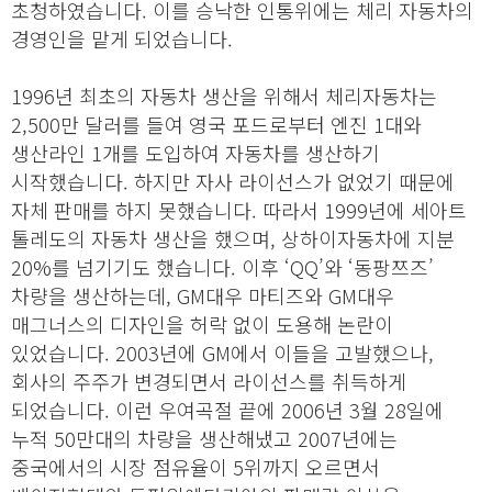
초청하였습니다. 이를 승낙한 인통위에는 체리 자동차의
경영인을 맡게 되었습니다.
1996년 최초의 자동차 생산을 위해서 체리자동차는
2,500만 달러를 들여 영국 포드로부터 엔진 1대와
생산라인 1개를 도입하여 자동차를 생산하기
시작했습니다. 하지만 자사 라이선스가 없었기 때문에
자체 판매를 하지 못했습니다. 따라서 1999년에 세아트
톨레도의 자동차 생산을 했으며, 상하이자동차에 지분
20%를 넘기기도 했습니다. 이후 ‘QQ’와 ‘동팡쯔즈’
차량을 생산하는데, GM대우 마티즈와 GM대우
매그너스의 디자인을 허락 없이 도용해 논란이
있었습니다. 2003년에 GM에서 이들을 고발했으나,
회사의 주주가 변경되면서 라이선스를 취득하게
되었습니다. 이런 우여곡절 끝에 2006년 3월 28일에
누적 50만대의 차량을 생산해냈고 2007년에는
중국에서의 시장 점유율이 5위까지 오르면서