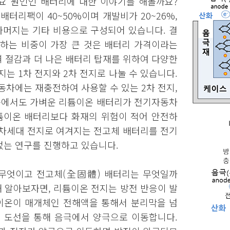
요 원인인 배터리에 대한 이야기를 해볼까요?
터리팩이 40~50%이며 개발비가 20~26%,
 나머지는 기타 비용으로 구성되어 있습니다. 결
지하는 비중이 가장 큰 것은 배터리 가격이라는
격 절감과 더 나은 배터리 탑재를 위하여 다양한
는 1차 전지와 2차 전지로 나눌 수 있습니다.
동차에는 재충전하여 사용할 수 있는 2차 전지,
 중에서도 가벼운 리튬이온 배터리가 전기자동차
리튬이온 배터리보다 화재의 위험이 적어 안전하
 차세대 전지로 여겨지는 전고체 배터리를 전기
없는 연구를 진행하고 있습니다.
무엇이고 전고체(全固體) 배터리는 무엇일까
해 알아보자면, 리튬이온 전지는 방전 반응이 발
튬이온이 매개체인 전해액을 통해서 분리막을 넘
는 도선을 통해 음극에서 양극으로 이동합니다.