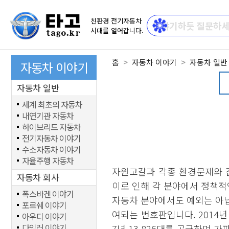
친환경 전기자동차
시대를 열어갑니다.
홈
자동차 이야기
자동차 일반
자동차 이야기
자동차 일반
세계 최초의 자동차
내연기관 자동차
하이브리드 자동차
전기자동차 이야기
수소자동차 이야기
자율주행 자동차
자원고갈과 각종 환경문제와 
자동차 회사
이로 인해 각 분야에서 정책적
폭스바겐 이야기
자동차 분야에서도 예외는 아닙
포르쉐 이야기
여되는 번호판입니다. 2014년 1
아우디 이야기
다임러 이야기
7년 13,826대를 공급하며