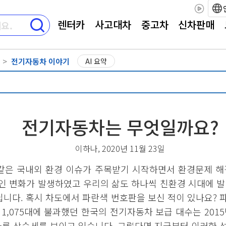
렌터카
사고대차
중고차
신차판매
전기자동차 이야기
AI 요약
전기자동차는 무엇일까요?
이하나, 2020년 11월 23일
같은 국내외 환경 이슈가 주목받기 시작하면서 환경문제 해
인 변화가 발생하였고 우리의 삶도 하나씩 친환경 시대에 
니다. 혹시 차도에서 파란색 번호판을 보신 적이 있나요?
,075대에 불과했던 한국의 전기자동차 보급 대수는 2015년 2,9
 가파른 상승세를 보이고 있습니다. 그렇다면 지금부터 이러한