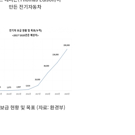
만든 전기자동차
보급 현황 및 목표 (자료: 환경부)