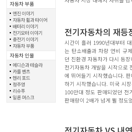
자동차 시장 내에서 자취를 감
자동차 부품
엔진 이야기
자동차 휠과 타이어
배터리 이야기
전기자동차의 재등
전기모터 이야기
충전기 이야기
시간이 흘러 1990년대부터
자동차 부품
는 탄소배출과 차량 연비 규
자동차 인물
던 친환경 자동차가 다시 등장하
에디슨과 테슬라
전기자동차 개발을 시작으로 
카를 벤츠
에 뛰어들기 시작했습니다. 
헨리 포드
하기 시작했습니다. 미국 시장분
정주영
리슈푸
100만대 정도 판매되었던 전기
일론 머스크
판매량이 2배가 넘게 뛸 정도
전기자동차 VS 내