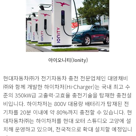
아이오니티(Ionity)
현대자동차㈜가 전기자동차 충전 전문업체인 대영채비
㈜와 함께 개발한 하이차저(Hi-Charger)는 국내 최고 수
준의 350kW급 고출력·고효율 충전기술을 탑재한 충전설
비입니다. 하이차저는 800V 대용량 배터리가 탑재된 전
기차를 20분 이내에 약 80%까지 충전할 수 있습니다. 현
대자동차㈜는 하이차저를 현대 모터 스튜디오 고양에 설
치해 운영하고 있으며, 전국적으로 확대 설치할 예정입니