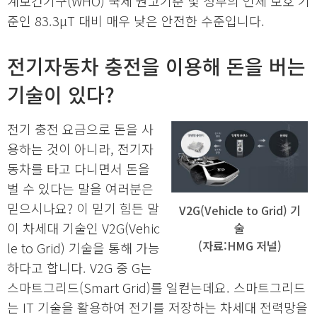
계보건기구(WHO) 국제 권고기준 및 정부의 인체 보호 기
준인 83.3μT 대비 매우 낮은 안전한 수준입니다.
전기자동차 충전을 이용해 돈을 버는
기술이 있다?
전기 충전 요금으로 돈을 사
용하는 것이 아니라, 전기자
동차를 타고 다니면서 돈을
벌 수 있다는 말을 여러분은
믿으시나요? 이 믿기 힘든 말
V2G(Vehicle to Grid) 기
이 차세대 기술인 V2G(Vehic
술
(자료:HMG 저널)
le to Grid) 기술을 통해 가능
하다고 합니다. V2G 중 G는
스마트그리드(Smart Grid)를 일컫는데요. 스마트그리드
는 IT 기술을 활용하여 전기를 저장하는 차세대 전력망을