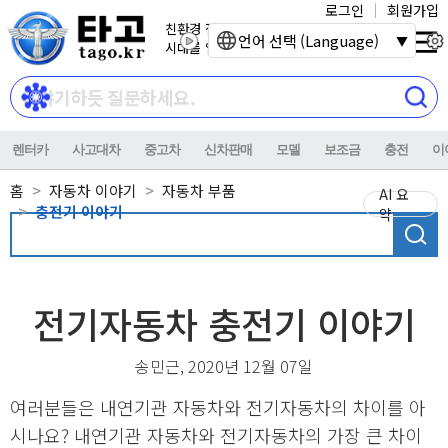
로그인
회원가입
친환경 전기자동차
언어 선택 (Language)
시대를 열어갑니다.
렌터카
사고대차
중고차
신차판매
모델
보조금
충전
이
홈
자동차 이야기
자동차 부품
AI 요
충전기 이야기
약
전기자동차 충전기 이야기
송민근, 2020년 12월 07일
여러분들은 내연기관 자동차와 전기자동차의 차이를 아
시나요? 내연기관 자동차와 전기자동차의 가장 큰 차이