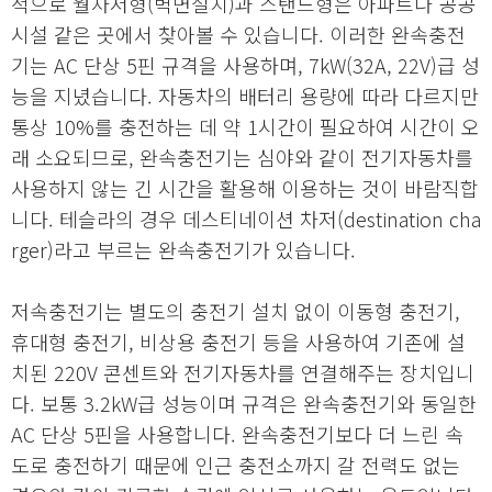
적으로 월차저형(벽면설치)과 스탠드형은 아파트나 공공
시설 같은 곳에서 찾아볼 수 있습니다. 이러한 완속충전
기는 AC 단상 5핀 규격을 사용하며, 7kW(32A, 22V)급 성
능을 지녔습니다. 자동차의 배터리 용량에 따라 다르지만
통상 10%를 충전하는 데 약 1시간이 필요하여 시간이 오
래 소요되므로, 완속충전기는 심야와 같이 전기자동차를
사용하지 않는 긴 시간을 활용해 이용하는 것이 바람직합
니다. 테슬라의 경우 데스티네이션 차저(destination cha
rger)라고 부르는 완속충전기가 있습니다.
저속충전기는 별도의 충전기 설치 없이 이동형 충전기,
휴대형 충전기, 비상용 충전기 등을 사용하여 기존에 설
치된 220V 콘센트와 전기자동차를 연결해주는 장치입니
다. 보통 3.2kW급 성능이며 규격은 완속충전기와 동일한
AC 단상 5핀을 사용합니다. 완속충전기보다 더 느린 속
도로 충전하기 때문에 인근 충전소까지 갈 전력도 없는