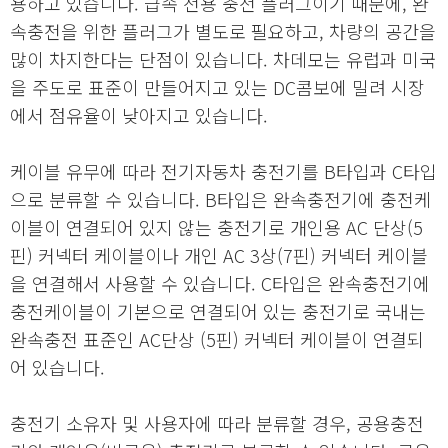
용하고 있습니다. 급속 전용 충전 플러그이기 때문에, 완
속충전을 위한 플러그가 별도로 필요하고, 차량의 공간을
많이 차지한다는 단점이 있습니다. 차데모는 유럽과 미국
을 주도로 표준이 만들어지고 있는 DC콤보에 밀려 시장
에서 점유율이 낮아지고 있습니다.
케이블 유무에 따라 전기자동차 충전기를 B타입과 C타입
으로 분류할 수 있습니다. B타입은 완속충전기에 충전케
이블이 연결되어 있지 않는 충전기로 개인용 AC 단상(5
핀) 커넥터 케이블이나 개인 AC 3상(7핀) 커넥터 케이블
을 연결해서 사용할 수 있습니다. C타입은 완속충전기에
충전케이블이 기본으로 연결되어 있는 충전기로 국내는
완속충전 표준인 AC단상 (5핀) 커넥터 케이블이 연결되
어 있습니다.
충전기 소유자 및 사용자에 따라 분류할 경우, 공용충전