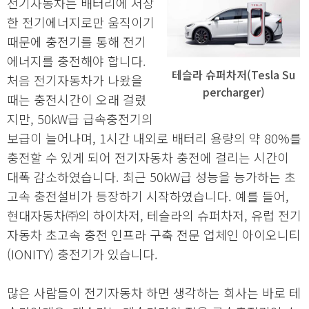
전기자동차는 배터리에 저장
한 전기에너지로만 움직이기
때문에 충전기를 통해 전기
에너지를 충전해야 합니다.
테슬라 슈퍼차저(Tesla Su
처음 전기자동차가 나왔을
percharger)
때는 충전시간이 오래 걸렸
지만, 50kW급 급속충전기의
보급이 늘어나며, 1시간 내외로 배터리 용량의 약 80%를
충전할 수 있게 되어 전기자동차 충전에 걸리는 시간이
대폭 감소하였습니다. 최근 50kW급 성능을 능가하는 초
고속 충전설비가 등장하기 시작하였습니다. 예를 들어,
현대자동차㈜의 하이차저, 테슬라의 슈퍼차저, 유럽 전기
자동차 초고속 충전 인프라 구축 전문 업체인 아이오니티
(IONITY) 충전기가 있습니다.
많은 사람들이 전기자동차 하면 생각하는 회사는 바로 테