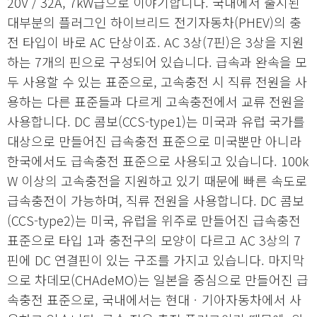
20V / 32A, 7kW급으로 이야기합니다. 국내에서 출시된
대부분의 플러그인 하이브리드 전기자동차(PHEV)의 충
전 타입이 바로 AC 단상이죠. AC 3상(7핀)은 3상을 지원
하는 7개의 핀으로 구성되어 있습니다. 급속과 완속을 모
두 사용할 수 있는 표준으로, 고속충전 시 직류 전원을 사
용하는 다른 표준들과 다르게 고속충전에서 교류 전원을
사용합니다. DC 콤보(CCS-type1)는 미국과 유럽 국가를
대상으로 만들어진 급속충전 표준으로 미국뿐만 아니라
한국에서도 급속충전 표준으로 사용되고 있습니다. 100k
W 이상의 고속충전을 지원하고 있기 때문에 빠른 속도로
급속충전이 가능하며, 직류 전원을 사용합니다. DC 콤보
(CCS-type2)는 미국, 유럽을 위주로 만들어진 급속충전
표준으로 타입 1과 충전구의 모양이 다르고 AC 3상의 7
핀에 DC 연결핀이 있는 구조를 가지고 있습니다. 마지막
으로 차데모(CHAdeMO)는 일본을 중심으로 만들어진 급
속충전 표준으로, 국내에서는 현대ㆍ기아자동차에서 사