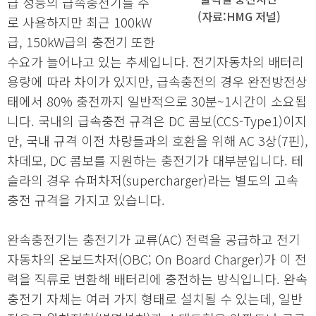
급 성능의 급속충전기를 주
(자료:HMG 저널)
로 사용하지만 최근 100kW
급, 150kW급의 충전기 또한
수요가 늘어나고 있는 추세입니다. 전기자동차의 배터리
용량에 따라 차이가 있지만, 급속충전의 경우 완전방전상
태에서 80% 충전까지 일반적으로 30분~1시간이 소요됩
니다. 국내의 급속충전 규격은 DC 콤보(CCS-Type1)이지
만, 국내 규격 이전 차량들과의 호환을 위해 AC 3상(7핀),
차데모, DC 콤보를 지원하는 충전기가 대부분입니다. 테
슬라의 경우 슈퍼차저(supercharger)라는 별도의 고속
충전 규격을 가지고 있습니다.
완속충전기는 충전기가 교류(AC) 전력을 공급하고 전기
자동차의 온보드차저(OBC; On Board Charger)가 이 전
력을 직류로 변환해 배터리에 충전하는 방식입니다. 완속
충전기 자체는 여러 가지 형태로 설치될 수 있는데, 일반