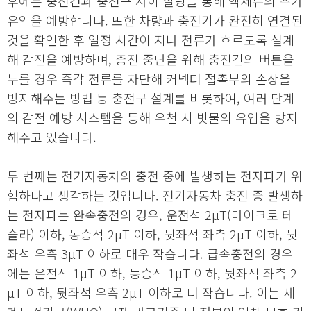
후에는 충전건과 충전구 사이 실링을 통해 액체류의 추가
유입을 예방합니다. 또한 차량과 충전기가 완전히 연결된
것을 확인한 후 일정 시간이 지나 전류가 흐르도록 설계
해 감전을 예방하며, 충전 중단을 위해 충전건의 버튼을
누를 경우 즉각 전류를 차단해 커넥터 접촉부의 손상을
방지해주는 방법 등 충전구 설계를 비롯하여, 여러 단계
의 감전 예방 시스템을 통해 우천 시 빗물의 유입을 방지
해주고 있습니다.
두 번째는 전기자동차의 충전 중에 발생하는 전자파가 위
험하다고 생각하는 것입니다. 전기자동차 충전 중 발생하
는 전자파는 완속충전의 경우, 운전석 2μT(마이크로 테
슬라) 이하, 동승석 2μT 이하, 뒷좌석 좌측 2μT 이하, 뒷
좌석 우측 3μT 이하로 매우 작습니다. 급속충전의 경우
에는 운전석 1μT 이하, 동승석 1μT 이하, 뒷좌석 좌측 2
μT 이하, 뒷좌석 우측 2μT 이하로 더 작습니다. 이는 세