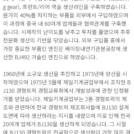
g gear), 프런트/리어 액슬 생산라인을 구축하였습니다.
원가의 40%를 차지하는 부품을 외부에서 구입하였으며
이 과정에 중국 내 60여개 업체들과 협력관계를 구축했
습니다. 시제작의 난이도를 낮추고 투자를 줄였으며 추후
전문화 생산의 기반을 닦았습니다. 외부 구입품 중에서
가장 중요한 부품인 엔진은 베이징내연기관본공장에 생
산한 BJ492 가솔린 엔진으로 하였습니다.
1968년에 소규모 생산을 추진하고 1973년에 양산을 시
작하였으며 1975년 5월에 제일기계공업부에서 조직한 B
J130 경형트럭 경험교류회에서 개발성과에 관한 인정평
가를 받았습니다. 제일기계공업부는 2톤 경형트럭의 제
조와 관련하여 전국 경형트럭 제조회사들에 BJ130 설계
도면에 따라 생산하라는 지시를 내렸으며 이로 인해 전국
20여개 업체가 BJ130을 생산하게 되었습니다. 그 시절
에 BJ130 경형트럭은 전국적으로 생산량이 가장 많은 경