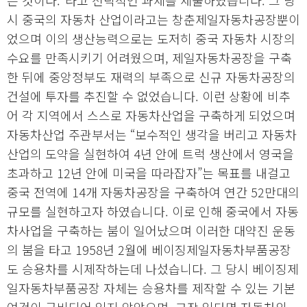
는 것이다.”라고 전략적인 과제를 제출하였습니다. 그 당
시 중국의 자동차 산업이라고는 창춘제일자동차공장뿐이
었으며 이의 생산능력으로는 도저히 중국 자동차 시장의
수요를 만족시키기 어려웠으며, 제일자동차공장을 구축
한 뒤에 중앙정부도 재력의 부족으로 신규 자동차공장의
건설에 투자를 추진할 수 없었습니다. 이런 상황에 비추
어 각 지역에서 스스로 자동차산업을 구축하게 되었으며
자동차산업 주관부서는 “보수적인 생각을 버리고 자동차
산업의 도약을 실현하여 4년 안에 트럭 생산에서 영국을
초과하고 12년 안에 미국을 따라잡자”는 목표를 내걸고
중국 전역에 14개 자동차공장을 구축하여 연간 52만대의
규모를 실현하고자 하였습니다. 이로 인해 중국에서 자동
차사업을 구축하는 붐이 일어났으며 이러한 대약진 운동
의 붐을 타고 1958년 2월에 베이징제일자동차부품공장
도 승용차를 시제작하는데 나섰습니다. 그 당시 베이징제
일자동차부품공장 자체는 승용차를 제작할 수 있는 기본