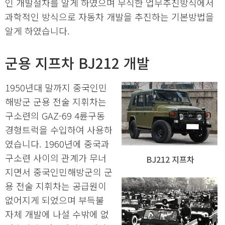
인 개발절차를 알게 하였으며 무식한 업무추진방식에서
과학적인 방식으로 자동차 개발을 추진하는 기본방법을
알게 하였습니다.
군용 지프차 BJ212 개발
1950년대 말까지 중국인민
해방군 군용 전술 지휘차는
구소련의 GAZ-69 4륜구동
경형트럭을 수입하여 사용하
였습니다. 1960년에 중국과
구소련 사이의 관계가 무너
BJ212 지프차
지면서 중국인민해방군의 군
용 전술 지휘차는 공급원이
없어지게 되었으며 부득불
자체 개발에 나설 수밖에 없