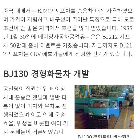
중국 내에서는 BJ212 지프차를 승용차 대신 사용하였으
며 가격이 저렴하고 내구성이 뛰어난 특징으로 특히 도로
조건이 안 좋은 지역에서 호평을 많이 받았습니다. 1988
년 1월 30일에 베이징자동차공업유니온은 BJ212 지프
차 50만대 출하 이벤트를 가졌습니다. 지금까지도 BJ21
2 지프차는 CUV 애호가들에게 상당한 인기가 있습니다.
BJ130 경형화물차 개발
공산당이 집권한 뒤 베이징
시내 운송은 옛날과 별반 다
름이 없이 마차와 우차로 진
행되었으며 이로 인해 운송
효율, 위생을 비롯한 여러 가
지 문제들이 거론되었습니
BJ130 경형트럭 생산현장