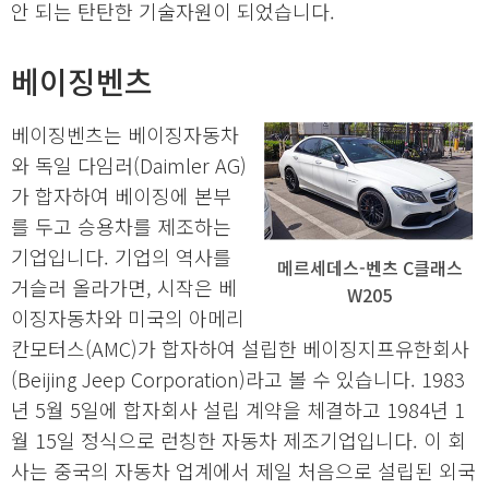
안 되는 탄탄한 기술자원이 되었습니다.
베이징벤츠
베이징벤츠는 베이징자동차
와 독일 다임러(Daimler AG)
가 합자하여 베이징에 본부
를 두고 승용차를 제조하는
기업입니다. 기업의 역사를
메르세데스-벤츠 C클래스
거슬러 올라가면, 시작은 베
W205
이징자동차와 미국의 아메리
칸모터스(AMC)가 합자하여 설립한 베이징지프유한회사
(Beijing Jeep Corporation)라고 볼 수 있습니다. 1983
년 5월 5일에 합자회사 설립 계약을 체결하고 1984년 1
월 15일 정식으로 런칭한 자동차 제조기업입니다. 이 회
사는 중국의 자동차 업계에서 제일 처음으로 설립된 외국