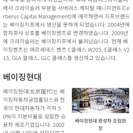
에서 크라이슬러 부분을 서버러스 캐피탈 매니지먼트(Ce
rberus Capital Management)에 매각하면서 지프브랜드
는 베이징지프에서 생산을 못하게 되었습니다. 2004년에
합자회사 상호를 베이징벤츠로 변경하였습니다. 2009년
에 크라이슬러는 베이징지프에서 물러났습니다. 현재 베
이징벤츠는 메르세데스 벤츠 C클래스 W205, E클래스 V2
13, GLA 클래스, GLC 클래스를 생산하고 있습니다.
베이징현대
베이징현대(北京现代)는 베
이징자동차공업홀딩스와 한
국의 현대자동차가 각자 5
0%의 지분비율로 설립한 승
베이징현대 완성차 조립현
용차 제조기업입니다. 2002
장
년 10월 18일에 설립되었고