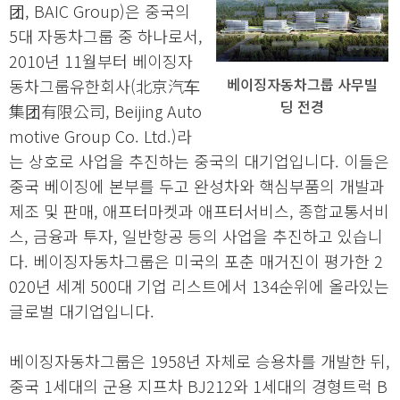
团, BAIC Group)은 중국의
5대 자동차그룹 중 하나로서,
2010년 11월부터 베이징자
베이징자동차그룹 사무빌
동차그룹유한회사(北京汽车
딩 전경
集团有限公司, Beijing Auto
motive Group Co. Ltd.)라
는 상호로 사업을 추진하는 중국의 대기업입니다. 이들은
중국 베이징에 본부를 두고 완성차와 핵심부품의 개발과
제조 및 판매, 애프터마켓과 애프터서비스, 종합교통서비
스, 금융과 투자, 일반항공 등의 사업을 추진하고 있습니
다. 베이징자동차그룹은 미국의 포춘 매거진이 평가한 2
020년 세계 500대 기업 리스트에서 134순위에 올라있는
글로벌 대기업입니다.
베이징자동차그룹은 1958년 자체로 승용차를 개발한 뒤,
중국 1세대의 군용 지프차 BJ212와 1세대의 경형트럭 B