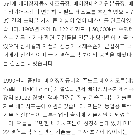
5년에 베이징자동차제조공장, 베이징내연기관본공장, 베
이징기어공장이 연합하여 필드 테스트를 추진하였으며 7
3일간의 노력을 거쳐 큰 이상이 없이 테스트를 완료하였
습니다. 1986년 초에 BJ122 경형트럭 50,000km 주행테
스트 기록과 기타 관련 문건들을 전문가 평가팀에 제출하
였으며 심사결과 제품의 성능이 국제수준에 근접하고 국
내에서 선진적이며 국내 경형트럭 분야의 공백을 채웠다
는 결론을 내렸습니다.
1990년대 중반에 베이징자동차의 주도로 베이치포톤(北
汽福田, BAIC Foton)이 설립되면서 베이징자동차제조공
장의 BJ122 경형트럭과 관련된 전부 기술문서는 기술투
자로 베이치포톤에 이관되었습니다. 포톤의 농업용 트럭
기술과 결합되어 포톤픽업의 출시에 기술지원이 되었습
니다. 오늘날 유명한 베이치포톤이 성장하는데 있어 BJ1
22 경형트럭과 관련된 기술들은 회사 초기에 없어서는