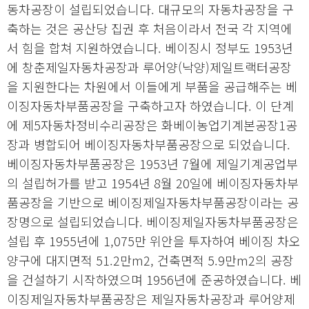
동차공장이 설립되었습니다. 대규모의 자동차공장을 구
축하는 것은 공산당 집권 후 처음이라서 전국 각 지역에
서 힘을 합쳐 지원하였습니다. 베이징시 정부도 1953년
에 창춘제일자동차공장과 루어양(낙양)제일트랙터공장
을 지원한다는 차원에서 이들에게 부품을 공급해주는 베
이징자동차부품공장을 구축하고자 하였습니다. 이 단계
에 제5자동차정비수리공장은 화베이농업기계본공장1공
장과 병합되어 베이징자동차부품공장으로 되었습니다.
베이징자동차부품공장은 1953년 7월에 제일기계공업부
의 설립허가를 받고 1954년 8월 20일에 베이징자동차부
품공장을 기반으로 베이징제일자동차부품공장이라는 공
장명으로 설립되었습니다. 베이징제일자동차부품공장은
설립 후 1955년에 1,075만 위안을 투자하여 베이징 차오
양구에 대지면적 51.2만m2, 건축면적 5.9만m2의 공장
을 건설하기 시작하였으며 1956년에 준공하였습니다. 베
이징제일자동차부품공장은 제일자동차공장과 루어양제