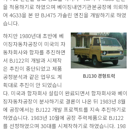
을 적용하기로 하였으며 베이징내연기관본공장에 의뢰하
여 4G33을 본 딴 BJ475 가솔린 엔진을 개발하기로 하였
습니다.
하지만 1980년대 초반에 베
이징자동차공장이 미국의 자
동차회사와 합자를 추진하면
서 BJ122의 개발과 시제작
은 추진이 중단되었고 제품
BJ130 경형트럭
공정분석과 같은 업무도 계
획대로 추진이 안 되었습니
다. 미국과 합자회사 설립이 완료되면서 합자회사와 베이
징자동차공장이 분사하기로 결론이 나온 뒤 1983년 8월
에 공장에서는 BJ122 개발 프로젝트를 지속 추진하기로
하였습니다. 1983년 10월에 공장 주력제품으로 BJ122
를 선정하였으며 30대를 시제작하기로 하였습니다. 198