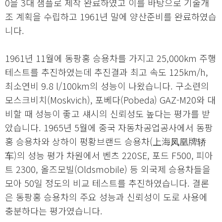
0을 3대 샘플로 제작 완료하였고 이를 바탕으로 기술개
조 계획을 수립하고 1961년 말에 양산준비를 완료하였습
니다.
1961년 11월에 동팡홍 승용차를 가지고 25,000km 주행
테스트를 추진하였는데 추진결과 최고 속도 125km/h,
최소연비 9.8 l/100km의 성능이 나왔습니다. 구소련의
모스크비치(Moskvich), 포베다(Pobeda) GAZ-M20와 대
비할 때 성능이 좋고 섀시의 신뢰성도 높다는 평가를 받
았습니다. 1965년 5월에 중국 자동차공업공사에서 동팡
홍 승용차와 상하이 펑황브랜드 승용차(上海凤凰牌轿
车)의 성능 평가 차원에서 벤츠 220SE, 포드 F500, 피아
트 2300, 올즈모빌(Oldsmobile) 등 외국제 승용차들을
모아 50일 정도의 비교 테스트를 추진하였습니다. 결론
은 동팡홍 승용차의 주요 성능과 신뢰성이 도로 사용에
충분하다는 평가였습니다.