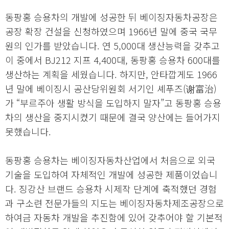
동팡홍 승용차의 개발에 성공한 뒤 베이징자동차공장은
공장 확장 건설을 신청하였으며 1966년 말에 중국 국무
원의 인가를 받았습니다. 연 5,000대 생산능력을 갖추고
이 중에서 BJ212 지프 4,400대, 동팡홍 승용차 600대를
생산하는 계획을 세웠습니다. 하지만, 안타깝게도 1966
년 말에 베이징시 공산당위원회 서기인 셰푸즈(谢富治)
가 “부르주아 생활 방식을 도입하지 말자”고 동팡홍 승용
차의 생산을 중지시켰기 때문에 결국 양산에는 들어가지
못했습니다.
동팡홍 승용차는 베이징자동차산업에서 처음으로 외국
기술을 도입하여 자체적인 개발에 성공한 제품이었습니
다. 징강산 브랜드 승용차 시제작 단계에 축적했던 경험
과 구소련 전문가들의 지도는 베이징자동차제조공장으로
하여금 자동차 개발을 추진함에 있어 갖추어야 할 기본적