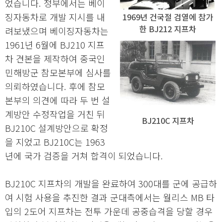
었습니다. 정부에서는 베이
징자동차로 개발 지시를 내
1969년 건국절 검열에 참가
한 BJ212 지프차
려보냈으며 베이징자동차는
1961년 6월에 BJ210 지프
차 견본을 제작하여 중국인
민해방군 참모본부에 심사를
의뢰하였습니다. 후에 참모
본부의 의견에 따라 두 번 설
계방안 수정작업을 거친 뒤
BJ210C 지프차
BJ210C 설계방안으로 확정
을 지었고 BJ210C는 1963
년에 국가 검증을 거쳐 합격이 되었습니다.
BJ210C 지프차의 개발을 완료하여 300대를 군에 공급하
여 시험 사용을 추진한 결과 군대측에서는 월리스 MB 타
입의 2도어 지프차는 전투 가운데 공중습격을 당할 경우