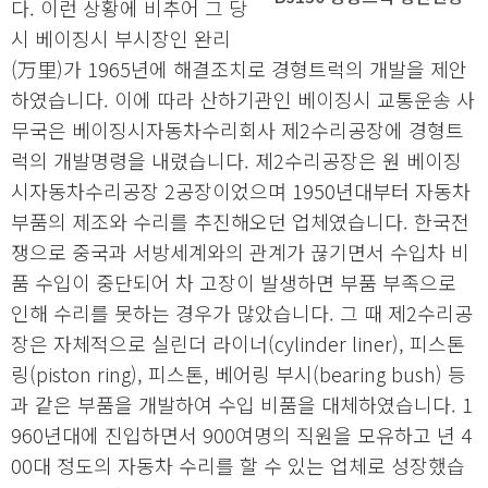
다. 이런 상황에 비추어 그 당
시 베이징시 부시장인 완리
(万里)가 1965년에 해결조치로 경형트럭의 개발을 제안
하였습니다. 이에 따라 산하기관인 베이징시 교통운송 사
무국은 베이징시자동차수리회사 제2수리공장에 경형트
럭의 개발명령을 내렸습니다. 제2수리공장은 원 베이징
시자동차수리공장 2공장이었으며 1950년대부터 자동차
부품의 제조와 수리를 추진해오던 업체였습니다. 한국전
쟁으로 중국과 서방세계와의 관계가 끊기면서 수입차 비
품 수입이 중단되어 차 고장이 발생하면 부품 부족으로
인해 수리를 못하는 경우가 많았습니다. 그 때 제2수리공
장은 자체적으로 실린더 라이너(cylinder liner), 피스톤
링(piston ring), 피스톤, 베어링 부시(bearing bush) 등
과 같은 부품을 개발하여 수입 비품을 대체하였습니다. 1
960년대에 진입하면서 900여명의 직원을 모유하고 년 4
00대 정도의 자동차 수리를 할 수 있는 업체로 성장했습