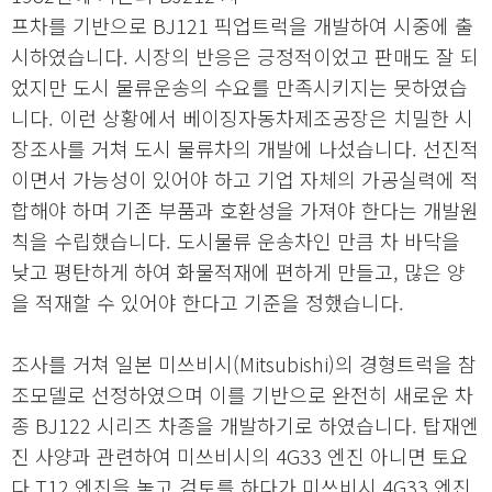
프차를 기반으로 BJ121 픽업트럭을 개발하여 시중에 출
시하였습니다. 시장의 반응은 긍정적이었고 판매도 잘 되
었지만 도시 물류운송의 수요를 만족시키지는 못하였습
니다. 이런 상황에서 베이징자동차제조공장은 치밀한 시
장조사를 거쳐 도시 물류차의 개발에 나섰습니다. 선진적
이면서 가능성이 있어야 하고 기업 자체의 가공실력에 적
합해야 하며 기존 부품과 호환성을 가져야 한다는 개발원
칙을 수립했습니다. 도시물류 운송차인 만큼 차 바닥을
낮고 평탄하게 하여 화물적재에 편하게 만들고, 많은 양
을 적재할 수 있어야 한다고 기준을 정했습니다.
조사를 거쳐 일본 미쓰비시(Mitsubishi)의 경형트럭을 참
조모델로 선정하였으며 이를 기반으로 완전히 새로운 차
종 BJ122 시리즈 차종을 개발하기로 하였습니다. 탑재엔
진 사양과 관련하여 미쓰비시의 4G33 엔진 아니면 토요
다 T12 엔진을 놓고 검토를 하다가 미쓰비시 4G33 엔진