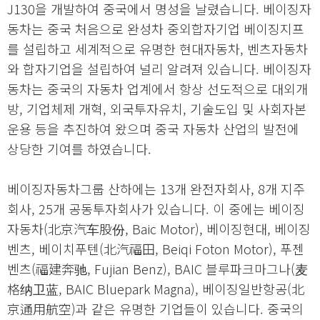
J130을 개발하여 중국에서 명성을 날렸습니다. 베이징자
동차는 중국 처음으로 완성차 중외합자기업 베이징지프
를 설립하고 세계적으로 유명한 현대자동차, 벤츠자동차
와 합자기업을 설립하여 널리 알려져 있습니다. 베이징자
동차는 중국의 자동차 업계에서 항상 선도적으로 대외개
방, 기업체제 개혁, 외국투자유치, 기술도입 및 사회자본
운용 등을 추진하여 왔으며 중국 자동차 산업의 발전에
상당한 기여를 하였습니다.
베이징자동차그룹 산하에는 13개 완전자회사, 8개 지주
회사, 25개 공동투자회사가 있습니다. 이 중에는 베이징
자동차(北京汽车股份, Baic Motor), 베이징현대, 베이징
벤츠, 베이치푸텐(北汽福田, Beiqi Foton Motor), 푸젠
벤츠(福建奔驰, Fujian Benz), BAIC 블루파크마그나(麦
格纳卫蓝, BAIC Bluepark Magna), 베이징일반항공(北
京通用航空)과 같은 유명한 기업들이 있습니다. 중국의