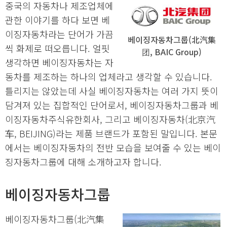
중국의 자동차나 제조업체에
관한 이야기를 하다 보면 베
이징자동차라는 단어가 가끔
베이징자동차그룹(北汽集
씩 화제로 떠오릅니다. 얼핏
团, BAIC Group)
생각하면 베이징자동차는 자
동차를 제조하는 하나의 업체라고 생각할 수 있습니다.
틀리지는 않았는데 사실 베이징자동차는 여러 가지 뜻이
담겨져 있는 집합적인 단어로서, 베이징자동차그룹과 베
이징자동차주식유한회사, 그리고 베이징자동차(北京汽
车, BEIJING)라는 제품 브랜드가 포함된 말입니다. 본문
에서는 베이징자동차의 전반 모습을 보여줄 수 있는 베이
징자동차그룹에 대해 소개하고자 합니다.
베이징자동차그룹
베이징자동차그룹(北汽集