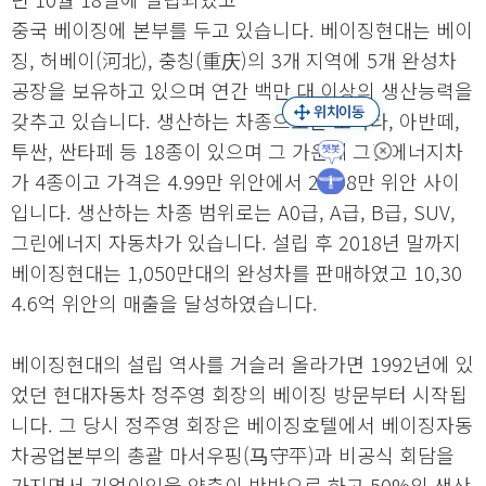
중국 베이징에 본부를 두고 있습니다. 베이징현대는 베이
징, 허베이(河北), 충칭(重庆)의 3개 지역에 5개 완성차
공장을 보유하고 있으며 연간 백만 대 이상의 생산능력을
갖추고 있습니다. 생산하는 차종으로는 쏘나타, 아반떼,
투싼, 싼타페 등 18종이 있으며 그 가운데 그린에너지차
가 4종이고 가격은 4.99만 위안에서 28.98만 위안 사이
입니다. 생산하는 차종 범위로는 A0급, A급, B급, SUV,
그린에너지 자동차가 있습니다. 설립 후 2018년 말까지
베이징현대는 1,050만대의 완성차를 판매하였고 10,30
4.6억 위안의 매출을 달성하였습니다.
베이징현대의 설립 역사를 거슬러 올라가면 1992년에 있
었던 현대자동차 정주영 회장의 베이징 방문부터 시작됩
니다. 그 당시 정주영 회장은 베이징호텔에서 베이징자동
차공업본부의 총괄 마서우핑(马守平)과 비공식 회담을
가지면서 기업이익을 양측이 반반으로 하고 50%의 생산