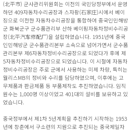
(北平市) 군사관리위원회는 이전의 국민당정부에서 운영
하던 409자동차수리공장과 스자좡(石家庄)시에서 베이
징으로 이전한 자동차수리공장을 통합하여 중국인민해방
군 화북군구 군수품관리부 산하 베이핑자동차정비수리공
장(北平汽车修配厂)을 설립하였습니다. 1951년에 중국
인민해방군 군수품관리본부 소속으로 넘어가면서 군수품
관리본부 제6자동차정비수리공장으로 되었다가 후에 제
5자동차정비수리공장으로 되었습니다. 이 시절에 자동차
정비수리공장은 주로 군에서 사용하는 미제 차량, 특히는
월리스MB의 정비와 수리를 담당하였으며, 이후에는 고
무제품과 판금제품 등 부품제작도 추진하였습니다. 임직
원수는 1,000명 이상이었고 401대의 설비를 보유하고 있
었습니다.
중국정부에서 제1차 5년계획을 추진하기 시작하는 1953
년에 창춘에서 구소련의 지원으로 추진되는 중국제일자