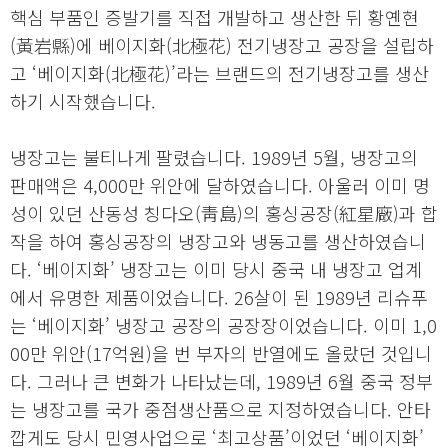
핵심 부품인 증발기를 직접 개발하고 생산한 뒤 황옌현
(黃岩縣)에 베이지화(北極花) 전기냉장고 공장을 설립하
고 ‘베이지화(北極花)’라는 브랜드의 전기냉장고를 생산
하기 시작했습니다.
냉장고는 불티나게 팔렸습니다. 1989년 5월, 냉장고의
판매액은 4,000만 위안에 달하였습니다. 아울러 이미 명
성이 있던 산동성 칭다오(靑島)의 홍싱공장(紅星廠)과 합
작을 하여 홍싱공장의 냉장고와 냉동고를 생산하였습니
다. ‘베이지화’ 냉장고는 이미 당시 중국 내 냉장고 업계
에서 유명한 제품이었습니다. 26살이 된 1989년 리슈푸
는 ‘베이지화’ 냉장고 공장의 공장장이었습니다. 이미 1,0
00만 위안(17억원)을 번 부자의 반열에도 올랐던 것입니
다. 그러나 큰 변화가 나타났는데, 1989년 6월 중국 정부
는 냉장고를 국가 중점생산품으로 지정하였습니다. 안타
깝게도 당시 민영사업으로 ‘최고상품’이었던 ‘베이지화’