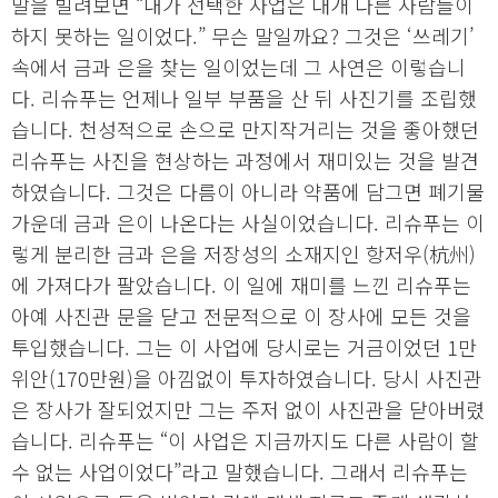
말을 빌려보면 “내가 선택한 사업은 대개 다른 사람들이
하지 못하는 일이었다.” 무슨 말일까요? 그것은 ‘쓰레기’
속에서 금과 은을 찾는 일이었는데 그 사연은 이렇습니
다. 리슈푸는 언제나 일부 부품을 산 뒤 사진기를 조립했
습니다. 천성적으로 손으로 만지작거리는 것을 좋아했던
리슈푸는 사진을 현상하는 과정에서 재미있는 것을 발견
하였습니다. 그것은 다름이 아니라 약품에 담그면 폐기물
가운데 금과 은이 나온다는 사실이었습니다. 리슈푸는 이
렇게 분리한 금과 은을 저장성의 소재지인 항저우(杭州)
에 가져다가 팔았습니다. 이 일에 재미를 느낀 리슈푸는
아예 사진관 문을 닫고 전문적으로 이 장사에 모든 것을
투입했습니다. 그는 이 사업에 당시로는 거금이었던 1만
위안(170만원)을 아낌없이 투자하였습니다. 당시 사진관
은 장사가 잘되었지만 그는 주저 없이 사진관을 닫아버렸
습니다. 리슈푸는 “이 사업은 지금까지도 다른 사람이 할
수 없는 사업이었다”라고 말했습니다. 그래서 리슈푸는