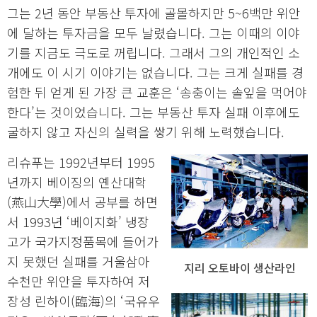
그는 2년 동안 부동산 투자에 골몰하지만 5~6백만 위안
에 달하는 투자금을 모두 날렸습니다. 그는 이때의 이야
기를 지금도 극도로 꺼립니다. 그래서 그의 개인적인 소
개에도 이 시기 이야기는 없습니다. 그는 크게 실패를 경
험한 뒤 얻게 된 가장 큰 교훈은 ‘송충이는 솔잎을 먹어야
한다’는 것이었습니다. 그는 부동산 투자 실패 이후에도
굴하지 않고 자신의 실력을 쌓기 위해 노력했습니다.
리슈푸는 1992년부터 1995
년까지 베이징의 옌산대학
(燕山大學)에서 공부를 하면
서 1993년 ‘베이지화’ 냉장
고가 국가지정품목에 들어가
지 못했던 실패를 거울삼아
지리 오토바이 생산라인
수천만 위안을 투자하여 저
장성 린하이(臨海)의 ‘국유우