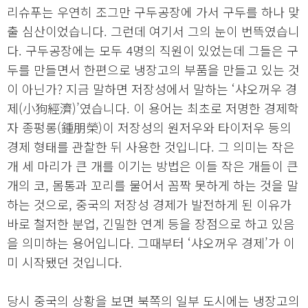
리슈푸는 우연히 조그만 구두공장에 가서 구두를 하나 맞
출 심산이었습니다. 그런데 여기서 그의 눈이 번뜩였습니
다. 구두공장에는 모두 4명의 직원이 있었는데 그들은 구
두를 만들면서 한편으로 냉장고의 부품을 만들고 있는 것
이 아닌가? 지금 말하면 저장성에서 말하는 ‘샤오꺼우 경
제(小狗經濟)’였습니다. 이 용어는 최초로 저명한 경제학
자 종펑롱(鍾朋榮)이 저장성의 원저우와 타이저우 등의
경제 형태를 관찰한 뒤 사용한 것입니다. 그 의미는 작은
개 세 마리가 큰 개를 이기는 방법은 이들 작은 개들이 큰
개의 코, 몸통과 꼬리를 물어서 꼼짝 못하게 하는 것을 말
하는 것으로, 중국의 저장성 경제가 발전하게 된 이유가
바로 철저한 분업, 긴밀한 연계 등을 장점으로 하고 있음
을 의미하는 용어입니다. 그때부터 ‘샤오꺼우 경제’가 이
미 시작됐던 것입니다.
당시 중국의 상황을 보면 북쪽의 일부 도시에는 냉장고의