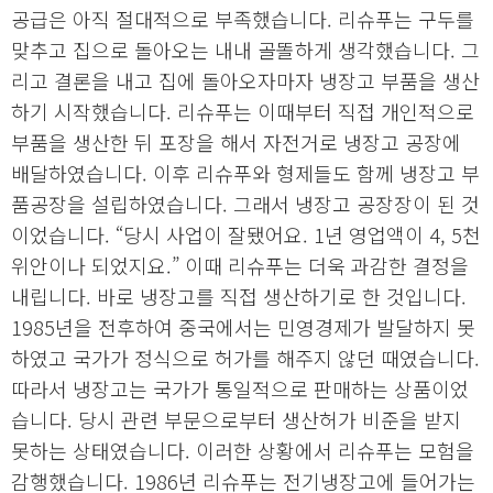
공급은 아직 절대적으로 부족했습니다. 리슈푸는 구두를
맞추고 집으로 돌아오는 내내 골똘하게 생각했습니다. 그
리고 결론을 내고 집에 돌아오자마자 냉장고 부품을 생산
하기 시작했습니다. 리슈푸는 이때부터 직접 개인적으로
부품을 생산한 뒤 포장을 해서 자전거로 냉장고 공장에
배달하였습니다. 이후 리슈푸와 형제들도 함께 냉장고 부
품공장을 설립하였습니다. 그래서 냉장고 공장장이 된 것
이었습니다. “당시 사업이 잘됐어요. 1년 영업액이 4, 5천
위안이나 되었지요.” 이때 리슈푸는 더욱 과감한 결정을
내립니다. 바로 냉장고를 직접 생산하기로 한 것입니다.
1985년을 전후하여 중국에서는 민영경제가 발달하지 못
하였고 국가가 정식으로 허가를 해주지 않던 때였습니다.
따라서 냉장고는 국가가 통일적으로 판매하는 상품이었
습니다. 당시 관련 부문으로부터 생산허가 비준을 받지
못하는 상태였습니다. 이러한 상황에서 리슈푸는 모험을
감행했습니다. 1986년 리슈푸는 전기냉장고에 들어가는