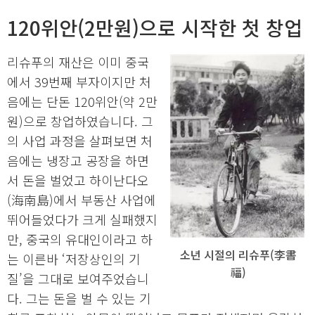
120위안(2만원)으로 시작한 첫 창업
리슈푸의 재산은 이미 중국
에서 39번째 부자이지만 처
음에는 단돈 120위안(약 2만
원)으로 창업하였습니다. 그
의 사업 과정을 살펴보면 처
음에는 냉장고 공장을 하면
서 돈을 벌었고 하이난다오
(海南島)에서 부동산 사업에
뛰어들었다가 크게 실패했지
만, 중국의 유대인이라고 하
소년 시절의 리슈푸(李書
는 이른바 ‘저장상인의 기
福)
질’을 그대로 보여주었습니
다. 그는 돈을 벌 수 있는 기