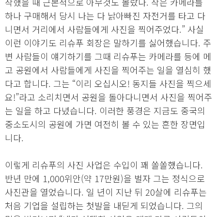
작했을 때 근본적으로 아무것도 몰랐다. 작은 카메라를
하나 구매해서 당시 나는 다 낡아빠진 자전거를 타고 다
니면서 거리에서 사람들에게 사진을 찍어주었다.” 사실
이런 이야기도 리슈푸 회장은 말하기를 싫어했습니다. 주
변 사람들이 얘기하기를 그때 리슈푸는 카메라를 등에 메
고 공원에서 사람들에게 사진을 찍어주는 일을 열심히 했
다고 합니다. 그는 “이리 오십시오! 동지들 사진을 찍으세
요!”라고 소리치면서 공원을 돌아다니면서 사진을 찍어주
는 일을 하고 다녔습니다. 이러한 풍경은 지금도 중국의
중소도시의 공원에 가면 여전히 볼 수 있는 흔한 장면입
니다.
이렇게 리슈푸의 사진 사업은 수입이 꽤 쏠쏠했습니다.
반년 만에 1,000위안(약 17만원)을 벌자 그는 정식으로
사진관을 열었습니다. 일 년이 지난 뒤 20살에 리슈푸는
처음 기업을 설립하는 첫발을 내딛게 되었습니다. 그의