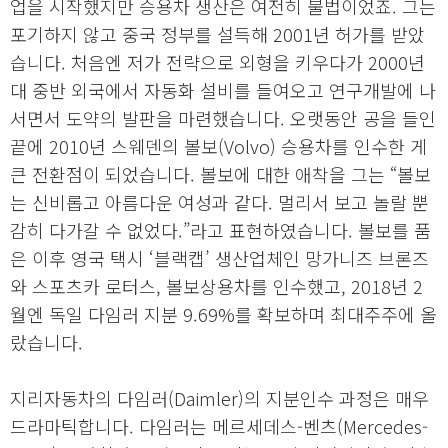
업을 시작했지만 승용차 생산은 여전히 불법이었죠. 그는
포기하지 않고 중국 정부를 설득해 2001년 허가를 받았
습니다. 처음엔 저가 전략으로 외형을 키우다가 2000년
대 중반 외국에서 자동화 설비를 들여오고 연구개발에 나
서면서 도약의 발판을 마련했습니다. 오랫동안 공을 들인
끝에 2010년 스웨덴의 볼보(Volvo) 승용차를 인수한 게
큰 전환점이 되었습니다. 볼보에 대한 애착을 그는 “볼보
는 신비롭고 아름다운 여성과 같다. 멀리서 보고 놀랄 뿐
감히 다가갈 수 없었다.”라고 표현하였습니다. 볼보를 품
은 이후 영국 택시 ‘블랙캡’ 생산업체인 망가니즈 브론즈
와 스포츠카 로터스, 볼보상용차를 인수했고, 2018년 2
월엔 독일 다임러 지분 9.69%를 확보하며 최대주주에 올
랐습니다.
지리자동차의 다임러(Daimler)의 지분인수 과정은 매우
드라마틱합니다. 다임러는 메르세데스-벤츠(Mercedes-