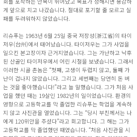
회를 포착하는 안목이 뛰어났고 목표가 정해지면 용감하
게 앞으로 치고 나갔습니다. 절대로 포기할 줄 모르고 실
패를 두려워하지 않았습니다.
리슈푸는 1963년 6월 25일 중국 저장성(浙江省)의 타이
저우(台州)에서 태어났습니다. 타이저우는 그가 사업을
일으킨 본고장이자 근거지였습니다. 그는 가난하고 낙후
된 산골인 타이저우에서 어린 시절을 보냈습니다. 그래서
이러한 시골 촌놈은 “첫째, 고생이 두렵지 않고, 둘째 가
난이 겁나지 않았습니다. 그리고 세번째는 당연히 돈 버
는 것을 좋아했습니다!”라고 늘 말했습니다. 그가 처음 사
업을 했던 때는 19살인 1982년의 일이었습니다. 환경의
영향으로 고등학교를 막 졸업한 리슈푸는 학업을 계속하
지 않고 사진관을 열었습니다. 그는 “당시 부친께서는 나
에게 120위안을 주셨다”라고 회고합니다. 그 해는 그가
고등학교를 막 졸업했던 때였습니다. “처음 사진관을 시