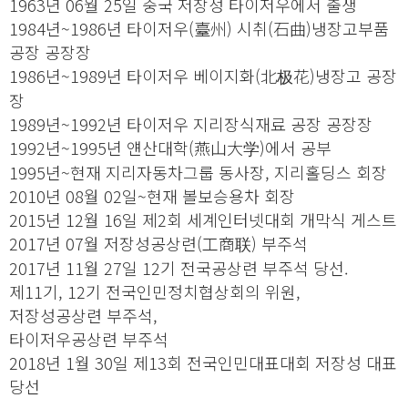
1963년 06월 25일 중국 저장성 타이저우에서 출생
1984년~1986년 타이저우(臺州) 시취(石曲)냉장고부품
공장 공장장
1986년~1989년 타이저우 베이지화(北极花)냉장고 공장
장
1989년~1992년 타이저우 지리장식재료 공장 공장장
1992년~1995년 얜산대학(燕山大学)에서 공부
1995년~현재 지리자동차그룹 동사장, 지리홀딩스 회장
2010년 08월 02일~현재 볼보승용차 회장
2015년 12월 16일 제2회 세계인터넷대회 개막식 게스트
2017년 07월 저장성공상련(工商联) 부주석
2017년 11월 27일 12기 전국공상련 부주석 당선.
제11기, 12기 전국인민정치협상회의 위원,
저장성공상련 부주석,
타이저우공상련 부주석
2018년 1월 30일 제13회 전국인민대표대회 저장성 대표
당선