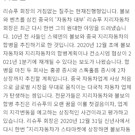
리슈푸 회장의 거침없는 질주는 현재진행형입니다. 볼보
와 벤츠를 삼킨 중국의 ‘자동차 대부’ 리슈푸 지리자동차
회장은 최근 다시 한번 그의 원대한 야망을 드러냈습니
다. 10년 전 사들인 스웨덴의 볼보와 중국 지리자동차의
합병을 추진하기로 한 것입니다. 2020년 12월 초에 볼보
자동차와 지리자동차의 합병계획이나 컨소시엄 협상이 2
021년 1분기에 재개될 수 있다는 보도가 나왔습니다. 합
병을 마친 두 회사는 홍콩 증시와 스톡홀름 증시에 2차
상장까지 추진할 계획입니다. 중국 자동차업계 사상 처음
으로 글로벌 시장을 무대로 움직이는 다국적 자동차 업체
가 탄생하는 셈입니다. 전문가들은 지리자동차와 볼보의
합병 추진은 리슈푸의 오랜 꿈을 이룰 첫걸음이자, 업계
의 지각변동을 예고하는 상징적인 사건이라고 평가하고
있습니다. 리슈푸 회장은 2020년 12월 31일 신년사에서
다시 한번 “지리자동차가 스타마켓에 상장하면 볼보자동