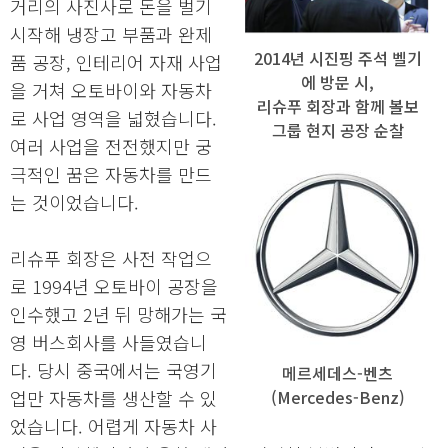
거리의 사진사로 돈을 벌기
시작해 냉장고 부품과 완제
2014년 시진핑 주석 벨기
품 공장, 인테리어 자재 사업
에 방문 시,
을 거쳐 오토바이와 자동차
리슈푸 회장과 함께 볼보
로 사업 영역을 넓혔습니다.
그룹 현지 공장 순찰
여러 사업을 전전했지만 궁
극적인 꿈은 자동차를 만드
는 것이었습니다.
리슈푸 회장은 사전 작업으
로 1994년 오토바이 공장을
인수했고 2년 뒤 망해가는 국
영 버스회사를 사들였습니
다. 당시 중국에서는 국영기
메르세데스-벤츠
업만 자동차를 생산할 수 있
(Mercedes-Benz)
었습니다. 어렵게 자동차 사