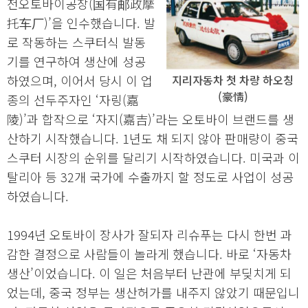
전오토바이공장(国有邮政摩
托车厂)’을 인수했습니다. 발
로 작동하는 스쿠터식 발동
기를 연구하여 생산에 성공
하였으며, 이어서 당시 이 업
지리자동차 첫 차량 하오칭
(豪情)
종의 선두주자인 ‘자링(嘉
陵)’과 합작으로 ‘자지(嘉吉)’라는 오토바이 브랜드를 생
산하기 시작했습니다. 1년도 채 되지 않아 판매량이 중국
스쿠터 시장의 순위를 달리기 시작하였습니다. 미국과 이
탈리아 등 32개 국가에 수출까지 할 정도로 사업이 성공
하였습니다.
1994년 오토바이 장사가 잘되자 리슈푸는 다시 한번 과
감한 결정으로 사람들이 놀라게 했습니다. 바로 ‘자동차
생산’이었습니다. 이 일은 처음부터 난관에 부딪치게 되
었는데, 중국 정부는 생산허가를 내주지 않았기 때문입니