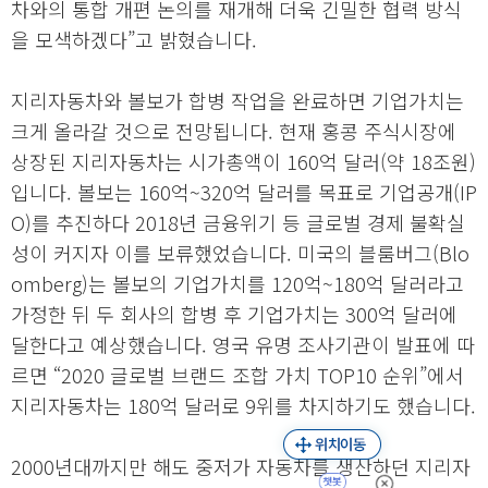
차와의 통합 개편 논의를 재개해 더욱 긴밀한 협력 방식
을 모색하겠다”고 밝혔습니다.
지리자동차와 볼보가 합병 작업을 완료하면 기업가치는
크게 올라갈 것으로 전망됩니다. 현재 홍콩 주식시장에
상장된 지리자동차는 시가총액이 160억 달러(약 18조원)
입니다. 볼보는 160억~320억 달러를 목표로 기업공개(IP
O)를 추진하다 2018년 금융위기 등 글로벌 경제 불확실
성이 커지자 이를 보류했었습니다. 미국의 블룸버그(Blo
omberg)는 볼보의 기업가치를 120억~180억 달러라고
가정한 뒤 두 회사의 합병 후 기업가치는 300억 달러에
달한다고 예상했습니다. 영국 유명 조사기관이 발표에 따
르면 “2020 글로벌 브랜드 조합 가치 TOP10 순위”에서
지리자동차는 180억 달러로 9위를 차지하기도 했습니다.
2000년대까지만 해도 중저가 자동차를 생산하던 지리자