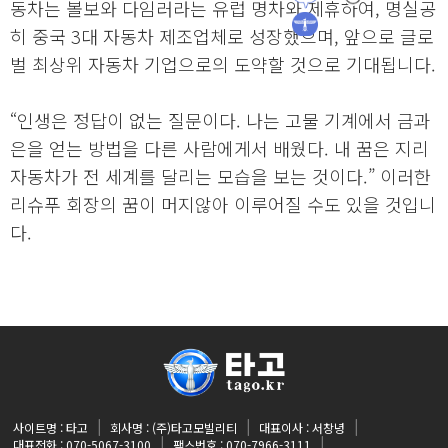
동차는 볼보와 다임러라는 유럽 명차와 제휴하여, 명실공
히 중국 3대 자동차 제조업체로 성장했으며, 앞으로 글로
벌 최상위 자동차 기업으로의 도약할 것으로 기대됩니다.
“인생은 정답이 없는 질문이다. 나는 고물 기계에서 금과
은을 얻는 방법을 다른 사람에게서 배웠다. 내 꿈은 지리
자동차가 전 세계를 달리는 모습을 보는 것이다.” 이러한
리슈푸 회장의 꿈이 머지않아 이루어질 수도 있을 것입니
다.
사이트명 : 타고
회사명 : (주)타고모빌리티
대표이사 : 서창녕
대표전화 : 070-5067-3100
팩스번호 : 070-7966-3111