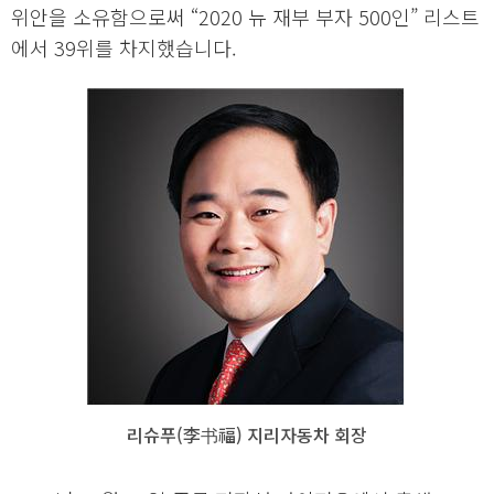
위안을 소유함으로써 “2020 뉴 재부 부자 500인” 리스트
에서 39위를 차지했습니다.
리슈푸(李书福) 지리자동차 회장