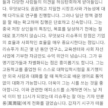
들과 다양한 사람들의 의견을 허심탄회하게 받아들입니
다. 무엇보다도 꼼꼼하고 치밀한 시장조사와 가능성에 대
해 다각도로 연구를 진행합니다. 그러나 일단 정책 결정
을 할 때는 확고하며 집행은 단호하고 신속합니다. 그는
중국 저장 상인들의 특징인, 목표를 달성하기 전에는 절
대로 포기하지 않습니다. 무엇보다 리슈푸의 장점은 기업
의 효율과 사회적인 효율을 매우 중요시한다는 점입니다.
리슈푸가 최근 몇 년 동안 연구소, 교육센터와 사회 자선
사업에 기부한 자금만도 수억 위안이 넘습니다. 그가 유
명기업가들과 차별화되는 점은 흥미롭기도 합니다. 그는
고등학교를 졸업한 뒤 스스로 대학입학시험을 포기했지
만 외국 사람과 대화를 할 때 독학으로 배운 영어로 통역
없이 대화가 가능합니다. 더욱이 그는 시를 쓰는 것을 좋
아합니다. 이와 관련한 에피소드를 소개하면 어느 날 저
녁 이미 밤 11시가 되었는데 리슈푸는 잘 아는 기자 만룬
롱(萬潤龍)에게 전화를 걸었습니다. 갑자기 시구가 떠올