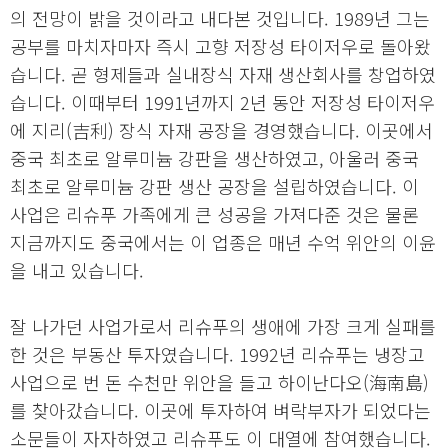
의 전망이 밝을 것이라고 내다본 것입니다. 1989년 그는
공부를 마치자마자 즉시 고향 저장성 타이저우로 돌아왔
습니다. 곧 형제들과 실내장식 자재 생산회사를 창업하였
습니다. 이때부터 1991년까지 2년 동안 저장성 타이저우
에 지리(吉利) 장식 자재 공장을 경영했습니다. 이곳에서
중국 최초로 알루미늄 강판을 생산하였고, 아울러 중국
최초로 알루미늄 강판 생산 공장을 설립하였습니다. 이
사업은 리슈푸 가족에게 큰 성공을 가져다준 것은 물론
지금까지도 중국에서는 이 업종은 매년 수억 위안의 이윤
을 내고 있습니다.
잘 나가던 사업가로서 리슈푸의 생애에 가장 크게 실패를
한 것은 부동산 투자였습니다. 1992년 리슈푸는 냉장고
사업으로 번 돈 수천만 위안을 들고 하이난다오(海南島)
를 찾아갔습니다. 이곳에 투자하여 벼락부자가 되었다는
소문들이 자자하였고 리슈푸도 이 대열에 참여했습니다.