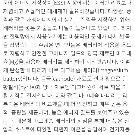
문에 에너지 저장장치(ESS) 시장에서는 이러한 리튬보다
저렴하고 효율적인 대체재가 필요하였습니다. 태양광, 풍
력과 같은 재생에너지에서 생기는 전력을 저장하기 위해
배터리를 넣은 기술들도 나날이 늘어나고 있습니다. 하지
만 전력망에서 사용하기에는 비용적인 문제가 다시 발목
을 잡았습니다. 수많은 연구진들은 배터리에 적용할 용도
로 저렴하고 안전한 고에너지 밀도의 양극 재료인 마그네
슘(Mg)을 사용해 배터리를 제작하기 시작했습니다. 이렇
게 탄생한 배터리가 바로 마그네슘 배터리(magnesium
battery)입니다. 음극(cathode) 재료로 철과 황으로 된
황철석(pyrite)과 양극 재료인 마그네슘이 서로 짝을 이
뤄 제작된 전지입니다. 이와 같은 마그네슘 배터리는 리
튬이온 배터리와 비교했을 때 더 안전하고 매우 높은 용
적, 중량을 제공하며, 높은 에너지 밀도를 보여주고 있습
니다. 때문에 마그네슘 배터리의 장점을 통해 더 높은 전
압의 호스트에 다양한 다원자 이온을 삽입하여 전기자동