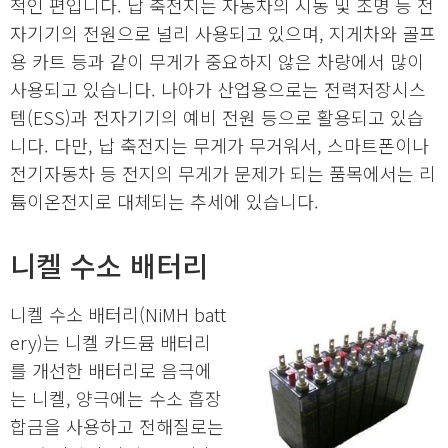
적인 편입니다. 납 축전지는 자동차의 시동 및 조명 등 전
자기기의 전원으로 널리 사용되고 있으며, 지게차와 골프
용 카트 등과 같이 무게가 중요하지 않은 차량에서 많이
사용되고 있습니다. 나아가 산업용으로는 전력저장시스
템(ESS)과 전자기기의 예비 전원 등으로 활용되고 있습
니다. 다만, 납 축전지는 무게가 무거워서, 스마트폰이나
전기자동차 등 전지의 무게가 문제가 되는 품목에서는 리
튬이온전지로 대체되는 추세에 있습니다.
니켈 수소 배터리
니켈 수소 배터리(NiMH batt
ery)는 니켈 카드뮴 배터리
를 개선한 배터리로 음극에
는 니켈, 양극에는 수소 흡장
합금을 사용하고 전해질로는