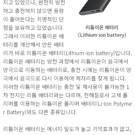
지고 있었으나, 완전히 방전
하고 충전하지 않으면 용량
이 줄어든다는 치명적인 단
점을 보유하고 있었습니다.
리튬이온 배터리
(Lithium-ion battery)
그래서 이러한 리튬이온 배
터리를 개선해서 만든 배터
리가 바로 리튬이온 배터리(Lithium-ion battery)입니다.
리튬이온 배터리는 방전 과정에서 리튬이온이 음극에서
양극으로 이동하는 배터리로, 충전 시에는 리튬이온이 양
극에서 음극으로 다시 이동하여 제자리를 찾게 됩니다.
이러한 리튬이온 배터리는 충전 및 재사용이 불가능한 1
차 전지인 리튬 배터리와는 다르며, 전해질로서 고체 폴
리머를 이용하는 리튬이온 폴리머 배터리(Li-Ion Polyme
r Battery)와도 다른 종류입니다.
리튬이온 배터리는 에너지 밀도가 높고 기억효과가 없고,