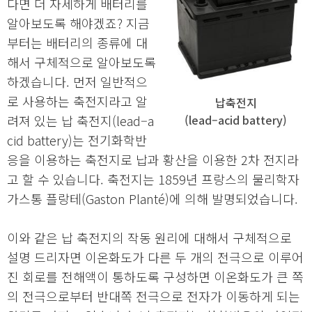
다면 더 자세하게 배터리를
알아보도록 해야겠죠? 지금
부터는 배터리의 종류에 대
해서 구체적으로 알아보도록
하겠습니다. 먼저 일반적으
로 사용하는 축전지라고 알
납축전지
려져 있는 납 축전지(lead–a
(lead–acid battery)
cid battery)는 전기화학반
응을 이용하는 축전지로 납과 황산을 이용한 2차 전지라
고 할 수 있습니다. 축전지는 1859년 프랑스의 물리학자
가스통 플랑테(Gaston Planté)에 의해 발명되었습니다.
이와 같은 납 축전지의 작동 원리에 대해서 구체적으로
설명 드리자면 이온화도가 다른 두 개의 전극으로 이루어
진 회로를 전해액이 통하도록 구성하면 이온화도가 큰 쪽
의 전극으로부터 반대쪽 전극으로 전자가 이동하게 되는