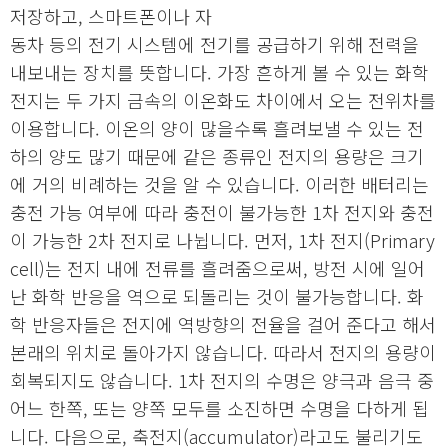
저장하고, 스마트폰이나 자
동차 등의 전기 시스템에 전기를 공급하기 위해 전력을
내보내는 장치를 뜻합니다. 가장 흔하게 볼 수 있는 화학
전지는 두 가지 금속의 이온화도 차이에서 오는 전위차를
이용합니다. 이온의 양이 많을수록 흘려보낼 수 있는 전
하의 양도 많기 때문에 같은 종류인 전지의 용량은 크기
에 거의 비례하는 것을 알 수 있습니다. 이러한 배터리는
충전 가능 여부에 따라 충전이 불가능한 1차 전지와 충전
이 가능한 2차 전지로 나뉩니다. 먼저, 1차 전지(Primary
cell)는 전지 내에 전류를 흘려줌으로써, 방전 시에 일어
난 화학 반응을 역으로 되돌리는 것이 불가능합니다. 화
학 반응자들은 전지에 역방향의 전율을 걸어 준다고 해서
본래의 위치로 돌아가지 않습니다. 따라서 전지의 용량이
회복되지도 않습니다. 1차 전지의 수명은 양극과 음극 중
어느 한쪽, 또는 양쪽 모두를 소진하면 수명을 다하게 됩
니다. 다음으로, 축전지(accumulator)라고도 불리기도