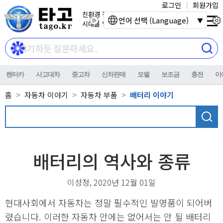
로그인
회원가입
친환경 전기자동차
언어 선택 (Language)
시대를 열어갑니다.
렌터카
사고대차
중고차
신차판매
모델
보조금
충전
이
홈
자동차 이야기
자동차 부품
배터리 이야기
배터리의 역사와 종류
이성정, 2020년 12월 01일
현대사회에서 자동차는 정말 필수적인 발명품이 되어버
렸습니다. 이러한 자동차 안에는 없어서는 안 될 배터리