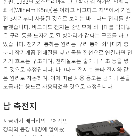
한편, 1932년 오스트리아의 고고학자 겸 화가인 빌헬름
쾨닉(Wilhelm König)은 이라크 바그다드 지역에서 기원
전 3세기부터 사용된 것으로 보이는 바그다드 전지를 발
굴했습니다. 바그다드 전지는 중앙부에 쇠막대를 박아놓
은 구리 통을 도자기로 된 항아리가 감싸는 구조를 하고
있습니다. 전기가 통하는 원리는 구리 통에 쇠막대가 충
분히 잠기게끔 전해질을 넣고 둘을 전선으로 연결하면 전
기가 흐르는 구조이며, 전해질로는 술이나 식초 등을 넣
은 것으로 추정됩니다. 바그다드 전지는 볼타 전지와 같
은 원리로 작동하며, 이에 따른 사용 용도는 금이나 은을
도금하는 용도로 사용되었을 것으로 추정됩니다.
납 축전지
지금까지 배터리의 구체적인
정의와 등장 배경에 알아봤