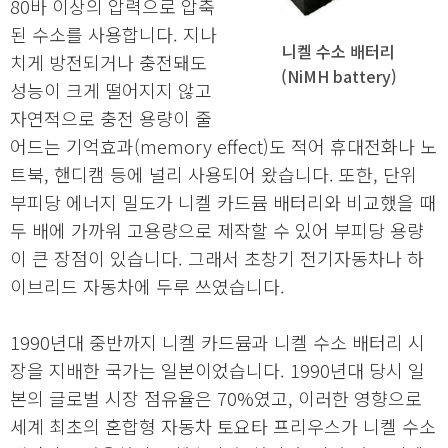
80바 이상의 압력으로 압축
된 수소를 사용합니다. 지나
니켈 수소 배터리
치게 방전되거나 충전돼도
(NiMH battery)
성능이 크게 떨어지지 않고
자연적으로 충전 용량이 줄
어드는 기억효과(memory effect)도 적어 휴대전화나 노
트북, 핸디캠 등에 널리 사용되어 왔습니다. 또한, 단위
부피당 에너지 밀도가 니켈 카드뮴 배터리와 비교했을 때
두 배에 가까워 고용량으로 제작할 수 있어 부피당 용량
이 큰 장점이 있습니다. 그래서 초창기 전기자동차나 하
이브리드 자동차에 두루 쓰였습니다.
1990년대 중반까지 니켈 카드뮴과 니켈 수소 배터리 시
장을 지배한 국가는 일본이었습니다. 1990년대 당시 일
본의 글로벌 시장 점유율은 70%였고, 이러한 영향으로
세계 최초의 혼합형 자동차 토요타 프리우스가 니켈 수소