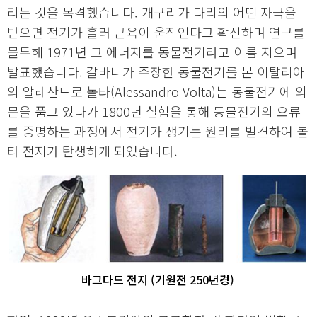
리는 것을 목격했습니다. 개구리가 다리의 어떤 자극을
받으면 전기가 흘러 근육이 움직인다고 확신하며 연구를
몰두해 1971년 그 에너지를 동물전기라고 이름 지으며
발표했습니다. 갈바니가 주장한 동물전기를 본 이탈리아
의 알레산드로 볼타(Alessandro Volta)는 동물전기에 의
문을 품고 있다가 1800년 실험을 통해 동물전기의 오류
를 증명하는 과정에서 전기가 생기는 원리를 발견하여 볼
타 전지가 탄생하게 되었습니다.
바그다드 전지 (기원전 250년경)