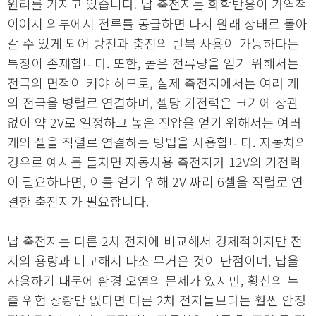
원리를 가지고 있습니다. 납 축전지는 화학반응이 가역적
이어서 외부에서 전류를 공급하면 다시 원래 상태로 돌아
갈 수 있게 되어 방전과 충전의 반복 사용이 가능하다는
특징이 존재합니다. 또한, 높은 전류량을 얻기 위해서는
전극의 면적이 커야 하므로, 실제 축전지에서는 여러 개
의 전극을 병렬로 연결하며, 셀당 기전력은 크기에 상관
없이 약 2V로 일정하고 높은 전압을 얻기 위해서는 여러
개의 셀을 직렬로 연결하는 방법을 사용합니다. 자동차의
경우로 예시를 들자면 자동차용 축전지가 12V의 기전력
이 필요하다면, 이를 얻기 위해 2V 짜리 6셀을 직렬로 연
결한 축전지가 필요합니다.
납 축전지는 다른 2차 전지에 비교해서 경제적이지만 전
지의 용량과 비교해서 다소 무거운 것이 단점이며, 납을
사용하기 때문에 환경 오염의 문제가 있지만, 황산의 누
출 위험 상황만 없다면 다른 2차 전지들보다는 훨씬 안정