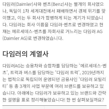
다임러(Daimler)사와 벤츠(Benz)사는 별개의 회사였으
나, 독일이 1차 세계대전에서 패배하면서 경제 위기를 맞
이했고, 이는 두 회사가 합병하게 되는 계기가 되었습니
다. 다임러는 회사 이름을 다임러-벤츠로 변경하였고 현
재는 메르세데스-벤츠를 자회사로 거느리는 다임러 AG
(Daimler AG)로 변경하였습니다.
다임러의 계열사
다임러AG는 승용차와 승합차를 담당하는 ‘메르세데스-벤
츠’, 트럭과 버스를 담당하는 ‘다임러 트럭’, 2019년까지
는 법적으로 독립되어 운영되던 금융사인 ‘다임러 모빌리
티’ 등 총 3개의 사업 부문에 여러 브랜드를 보유하고 있
습니다. 아래에는 다임러가 보유하고 있는 브랜드와 간략
한 설명을 표로 정리해놓았습니다! 한 번 살펴보실까요?