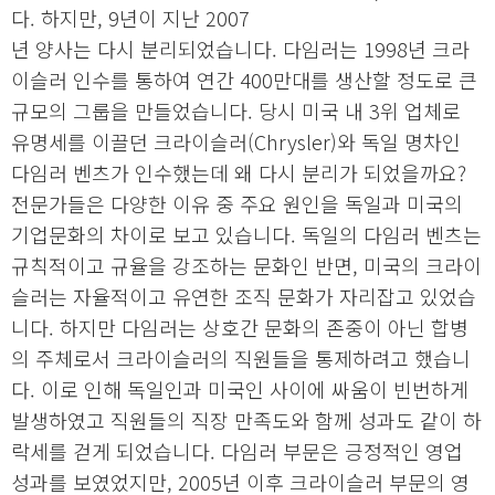
다. 하지만, 9년이 지난 2007
년 양사는 다시 분리되었습니다. 다임러는 1998년 크라
이슬러 인수를 통하여 연간 400만대를 생산할 정도로 큰
규모의 그룹을 만들었습니다. 당시 미국 내 3위 업체로
유명세를 이끌던 크라이슬러(Chrysler)와 독일 명차인
다임러 벤츠가 인수했는데 왜 다시 분리가 되었을까요?
전문가들은 다양한 이유 중 주요 원인을 독일과 미국의
기업문화의 차이로 보고 있습니다. 독일의 다임러 벤츠는
규칙적이고 규율을 강조하는 문화인 반면, 미국의 크라이
슬러는 자율적이고 유연한 조직 문화가 자리잡고 있었습
니다. 하지만 다임러는 상호간 문화의 존중이 아닌 합병
의 주체로서 크라이슬러의 직원들을 통제하려고 했습니
다. 이로 인해 독일인과 미국인 사이에 싸움이 빈번하게
발생하였고 직원들의 직장 만족도와 함께 성과도 같이 하
락세를 걷게 되었습니다. 다임러 부문은 긍정적인 영업
성과를 보였었지만, 2005년 이후 크라이슬러 부문의 영