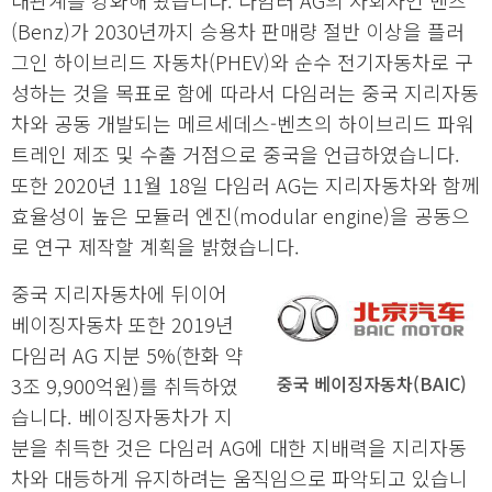
대관계를 강화해 왔습니다. 다임러 AG의 자회사인 벤츠
(Benz)가 2030년까지 승용차 판매량 절반 이상을 플러
그인 하이브리드 자동차(PHEV)와 순수 전기자동차로 구
성하는 것을 목표로 함에 따라서 다임러는 중국 지리자동
차와 공동 개발되는 메르세데스-벤츠의 하이브리드 파워
트레인 제조 및 수출 거점으로 중국을 언급하였습니다.
또한 2020년 11월 18일 다임러 AG는 지리자동차와 함께
효율성이 높은 모듈러 엔진(modular engine)을 공동으
로 연구 제작할 계획을 밝혔습니다.
중국 지리자동차에 뒤이어
베이징자동차 또한 2019년
다임러 AG 지분 5%(한화 약
중국 베이징자동차(BAIC)
3조 9,900억원)를 취득하였
습니다. 베이징자동차가 지
분을 취득한 것은 다임러 AG에 대한 지배력을 지리자동
차와 대등하게 유지하려는 움직임으로 파악되고 있습니