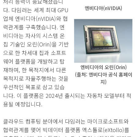
처리 능력이 중요해졌습니
엔비디아(nVIDIA)
다. 다임러는 세계 최대 GPU
업체 엔비디아(nVIDIA)와 협
력관계를 구축했습니다. 엔
비디아는 자사의 시스템 온
칩 기술인 오린(Orin)을 기반
으로 한 차세대 칩과 소프트
웨어 플랫폼을 개발하고 탑
엔비디아의 오린(Orin)
재하며, 한 목적지에서 다른
(출처: 엔비디아 공식 홈페이
목적지로 자율주행하는 것을
지)
우선적인 목표로 삼고 있습
니다. 이 플랫폼은 2024년 출시되는 자동차 모델부터 적
용될 예정입니다.
클라우드 컴퓨팅 분야에서 다임러는 마이크로소프트와
협력관계를 맺어 빅데이터 플랫폼 엑스톨로(eXtollo)를