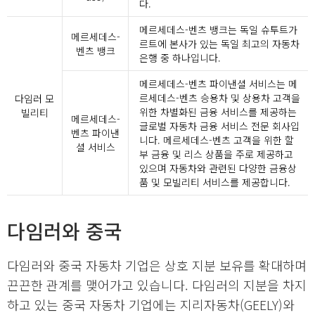
다.
메르세데스-벤츠 뱅크는 독일 슈투트가
메르세데스-
르트에 본사가 있는 독일 최고의 자동차
벤츠 뱅크
은행 중 하나입니다.
메르세데스-벤츠 파이낸셜 서비스는 메
르세데스-벤츠 승용차 및 상용차 고객을
다임러 모
위한 차별화된 금융 서비스를 제공하는
빌리티
메르세데스-
글로벌 자동차 금융 서비스 전문 회사입
벤츠 파이낸
니다. 메르세데스-벤츠 고객을 위한 할
셜 서비스
부 금융 및 리스 상품을 주로 제공하고
있으며 자동차와 관련된 다양한 금융상
품 및 모빌리티 서비스를 제공합니다.
다임러와 중국
다임러와 중국 자동차 기업은 상호 지분 보유를 확대하며
끈끈한 관계를 맺어가고 있습니다. 다임러의 지분을 차지
하고 있는 중국 자동차 기업에는 지리자동차(GEELY)와