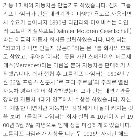
기통 1마력의 자동차를 만들기도 하였습니다. 점차 고틀
리프 다임러가 만든 내연기관이 다양한 용도로 사용되면
서 수요가 늘어나자 1890년 다임러와 마이바흐는 다임
러-모토렌-게젤샤프트(Daimler-Motoren-Gesellschaft)
라는 이름의 자동차 회사를 설립하였습니다. 다임러는
“최고가 아니면 만들지 않는다”라는 문구를 회사의 모토
로 삼았고, ‘우아함’이라는 뜻을 가진 스페인어인 메르세
데스(Mercedes)라는 이름을 붙여 자동차를 판매하기 시
작했습니다. 회사 설립 후 고틀리프 다임러는 1894년 7
월 22일 프랑스 신문사 ‘르 프티 주르날’의 주최로 열린
자동차 경주대회에 참가하였는데 그가 만든 내연기관을
장착한 자동차 4대가 경주에서 수상을 하였습니다. 자신
이 개발한 내연기관 자동차의 성장세가 나날이 커지는 것
을 보며 고틀리프 다임러는 회사 설립 후 10년이 지난 19
00년 3월 6일 지병으로 인해 생을 마감하게 되었습니다.
고틀리프 다임러가 세상을 떠난 뒤 1926년까지만 해도