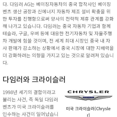
다. 다임러 AG는 베이징자동차의 중국 합작사인 베이징
벤츠 생산 공장과 신에너지 자동차 제조 설비 확충을 위
한 투자를 진행함으로써 양사의 전략적 제휴 관계를 강화
해 나가고 있습니다. 다임러는 중국 자동차 기업과 함께
테슬라, 구글, 우버 등에 대응한 전기자동차 및 자율주행
차 개발에 힘쓸 것이며, 전 세계 최대 시장인 중국 내 자
사 판매가 감소하는 상황에서 중국 시장에 대한 지배력을
더 강화하려는 의향을 가지고 있는 것으로 알려져 있습니
다.
다임러와 크라이슬러
1998년 세기의 결합이라고
불리는 사건, 즉 독일 다임러
벤츠가 미국 크라이슬러를
미국 크라이슬러(Chrysle
인수하는 사건이 일어났습니
r)