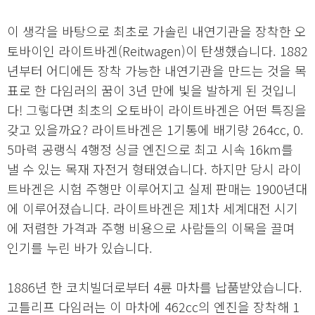
이 생각을 바탕으로 최초로 가솔린 내연기관을 장착한 오
토바이인 라이트바겐(Reitwagen)이 탄생했습니다. 1882
년부터 어디에든 장착 가능한 내연기관을 만드는 것을 목
표로 한 다임러의 꿈이 3년 만에 빛을 발하게 된 것입니
다! 그렇다면 최초의 오토바이 라이트바겐은 어떤 특징을
갖고 있을까요? 라이트바겐은 1기통에 배기량 264cc, 0.
5마력 공랭식 4행정 싱글 엔진으로 최고 시속 16km를
낼 수 있는 목재 자전거 형태였습니다. 하지만 당시 라이
트바겐은 시험 주행만 이루어지고 실제 판매는 1900년대
에 이루어졌습니다. 라이트바겐은 제1차 세계대전 시기
에 저렴한 가격과 주행 비용으로 사람들의 이목을 끌며
인기를 누린 바가 있습니다.
1886년 한 코치빌더로부터 4륜 마차를 납품받았습니다.
고틀리프 다임러는 이 마차에 462cc의 엔진을 장착해 1