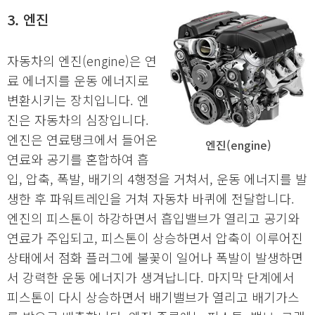
3. 엔진
자동차의 엔진(engine)은 연
료 에너지를 운동 에너지로
변환시키는 장치입니다. 엔
진은 자동차의 심장입니다.
엔진은 연료탱크에서 들어온
엔진(engine)
연료와 공기를 혼합하여 흡
입, 압축, 폭발, 배기의 4행정을 거쳐서, 운동 에너지를 발
생한 후 파워트레인을 거쳐 자동차 바퀴에 전달합니다.
엔진의 피스톤이 하강하면서 흡입밸브가 열리고 공기와
연료가 주입되고, 피스톤이 상승하면서 압축이 이루어진
상태에서 점화 플러그에 불꽃이 일어나 폭발이 발생하면
서 강력한 운동 에너지가 생겨납니다. 마지막 단계에서
피스톤이 다시 상승하면서 배기밸브가 열리고 배기가스