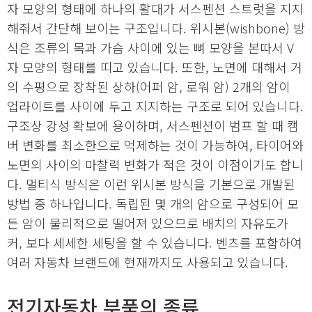
자 모양의 형태에 하나의 활대가 서스펜션 스트럿을 지지
해줘서 간단해 보이는 구조입니다. 위시본(wishbone) 방
식은 조류의 목과 가슴 사이에 있는 뼈 모양을 본따서 V
자 모양의 형태를 띠고 있습니다. 또한, 노면에 대해서 거
의 수평으로 장착된 상하(어퍼 암, 로워 암) 2개의 암이
업라이트를 사이에 두고 지지하는 구조로 되어 있습니다.
구조상 강성 확보에 용이하며, 서스펜션이 범프 할 때 캠
버 변화를 최소한으로 억제하는 것이 가능하여, 타이어와
노면의 사이의 마찰력 변화가 적은 것이 이점이기도 합니
다. 멀티식 방식은 이런 위시본 방식을 기본으로 개발된
방법 중 하나입니다. 독립된 몇 개의 암으로 구성되어 모
든 암이 물리적으로 떨어져 있으므로 배치의 자유도가
커, 보다 세세한 세팅을 할 수 있습니다. 벤츠를 포함하여
여러 자동차 브랜드에 현재까지도 사용되고 있습니다.
전기자동차 부품의 종류