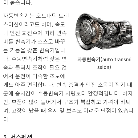
이 높습니다.
자동변속기는 오토매틱 트랜
스미션이라고도 하며, 속도
나 엔진 회전수에 따라 변속
비를 변속기가 스스로 바꾸
는 기능을 갖춘 변속기입니
다. 수동변속기처럼 잦은 변
자동변속기(auto transmi
속과 클러치 조작이 필요 없
ssion)
어서 운전이 미숙한 초보에
게도 아주 편리합니다. 변속 충격과 엔진 소음이 적기 때
문에 승차감이 수동변속기 차량보다 안정적입니다. 하지
만, 부품이 많이 들어가서 구조가 복잡하고 가격이 비싸
며, 고장이 났을 때 유지 및 보수도 어려운 단점이 있습니
다.
5. 서스펜션