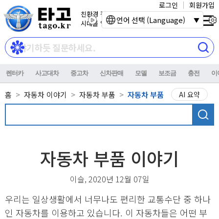
로그인
회원가입
친환경 전기자동차
언어 선택 (Language)
시대를 열어갑니다.
렌터카
사고대차
중고차
신차판매
모델
보조금
충전
이
홈
자동차 이야기
자동차 부품
자동차 부품
AI 요약
자동차 부품 이야기
이슬, 2020년 12월 07일
우리는 일상생활에서 너무나도 편리한 교통수단 중 하나
인 자동차를 이용하고 있습니다. 이 자동차들은 어떤 부