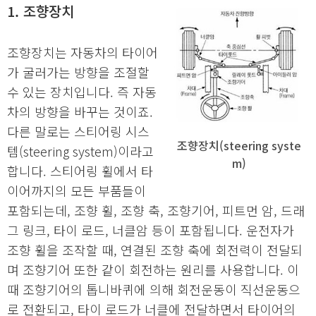
1. 조향장치
조향장치는 자동차의 타이어
가 굴러가는 방향을 조절할
수 있는 장치입니다. 즉 자동
차의 방향을 바꾸는 것이죠.
다른 말로는 스티어링 시스
조향장치(steering syste
템(steering system)이라고
m)
합니다. 스티어링 휠에서 타
이어까지의 모든 부품들이
포함되는데, 조향 휠, 조향 축, 조향기어, 피트먼 암, 드래
그 링크, 타이 로드, 너클암 등이 포함됩니다. 운전자가
조향 휠을 조작할 때, 연결된 조향 축에 회전력이 전달되
며 조향기어 또한 같이 회전하는 원리를 사용합니다. 이
때 조향기어의 톱니바퀴에 의해 회전운동이 직선운동으
로 전환되고, 타이 로드가 너클에 전달하면서 타이어의