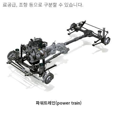
료공급, 조향 등으로 구분할 수 있습니다.
파워트레인(power train)