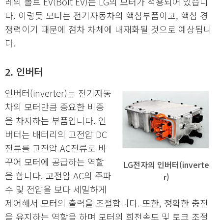
레의 볼트 EV(Bolt EV)는 LG의 모터가 적용되어 있습니
다. 이렇듯 모터는 전기자동차의 핵심부품이고, 핵심 경
쟁력이기 때문에 점차 차체에 내재화될 것으로 예상됩니
다.
2. 인버터
인버터(inverter)는 전기자동
차의 모터만큼 중요한 비중
을 차지하는 부품입니다. 인
버터는 배터리의 고전압 DC
전류를 고전압 AC전류로 바
꾸어 모터에 공급하는 역할
LG전자의 인버터(inverte
을 합니다. 고전압 AC의 주파
r)
수 및 전압을 보다 세밀하게
제어해서 모터의 출력을 조절합니다. 또한, 정확한 충전
을 유지하는 역할을 하며 모터의 회전속도 및 토크 조절