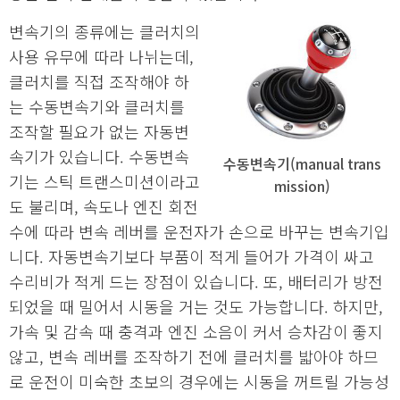
변속기의 종류에는 클러치의
사용 유무에 따라 나뉘는데,
클러치를 직접 조작해야 하
는 수동변속기와 클러치를
조작할 필요가 없는 자동변
속기가 있습니다. 수동변속
수동변속기(manual trans
기는 스틱 트랜스미션이라고
mission)
도 불리며, 속도나 엔진 회전
수에 따라 변속 레버를 운전자가 손으로 바꾸는 변속기입
니다. 자동변속기보다 부품이 적게 들어가 가격이 싸고
수리비가 적게 드는 장점이 있습니다. 또, 배터리가 방전
되었을 때 밀어서 시동을 거는 것도 가능합니다. 하지만,
가속 및 감속 때 충격과 엔진 소음이 커서 승차감이 좋지
않고, 변속 레버를 조작하기 전에 클러치를 밟아야 하므
로 운전이 미숙한 초보의 경우에는 시동을 꺼트릴 가능성