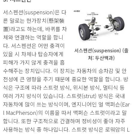
서스펜션(suspension)은 다
른 말로는 현가장치(懸架裝
置)라고도 하는데, 바퀴를 차
체와 연결하는 역할을 합니
다. 서스펜션은 어떤 충격이
서스펜션(suspension) (출
있을 시 차체나 탑승자에게
처: 두산백과)
피해가 가지 않게 충격을 흡
수해주는 장치입니다. 이 장치는 자동차의 승차감 및 안
전성에 큰 영향을 주기 때문에 중요한 역할을 합니다. 방
식은 구조에 따라 스트럿 방식, 위시본 방식, 멀티식 등
여러 가지 방식이 있습니다. 스트럿(strut) 방식은 국내
자동차에 많이 쓰는 방식이며, 엔지니어인 얼 맥퍼슨(Ear
l MacPherson)의 이름을 따서 맥퍼슨 스트럿이라고 말
합니다. 또한 구조적으로 간결하며 정비성이 좋아 자주
사용하는 방식 중 하나입니다. 스트럿 방식은 로워암의 L