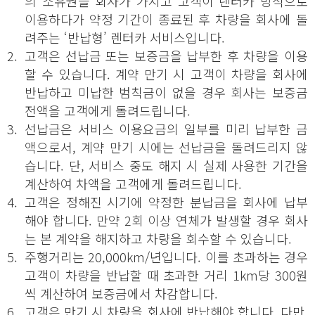
의 소유권을 회사가 가지고 고객이 렌터카 방식으로
이용하다가 약정 기간이 종료된 후 차량을 회사에 돌
려주는 ‘반납형’ 렌터카 서비스입니다.
2.
고객은 선납금 또는 보증금을 납부한 후 차량을 이용
할 수 있습니다. 계약 만기 시 고객이 차량을 회사에
반납하고 미납한 범칙금이 없을 경우 회사는 보증금
전액을 고객에게 돌려드립니다.
3.
선납금은 서비스 이용요금의 일부를 미리 납부한 금
액으로서, 계약 만기 시에는 선납금을 돌려드리지 않
습니다. 단, 서비스 중도 해지 시 실제 사용한 기간을
계산하여 차액을 고객에게 돌려드립니다.
4.
고객은 정해진 시기에 약정한 분납금을 회사에 납부
해야 합니다. 만약 2회 이상 연체가 발생할 경우 회사
는 본 계약을 해지하고 차량을 회수할 수 있습니다.
5.
주행거리는 20,000km/년입니다. 이를 초과하는 경우
고객이 차량을 반납할 때 초과한 거리 1km당 300원
씩 계산하여 보증금에서 차감합니다.
6.
고객은 만기 시 차량을 회사에 반납해야 합니다. 다만,