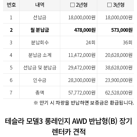
번호
내역
□ 2년형
□ 3년형
1
선납금
18,000,000원
18,000,000원
2
월 분납금
478,000원
573,000원
3
분납회수
24회
36회
4
분납금 소계
11,472,000원
20,628,000원
5
선납금 및 분납금
29,472,000원
38,628,000원
6
인수금
28,300,000원
23,900,000원
7
총액
57,772,000원
62,528,000원
※ 만기 시 차량을 반납하면 보증금은 환급됩니다.
테슬라 모델3 롱레인지 AWD 반납형(B) 장기
렌터카 견적