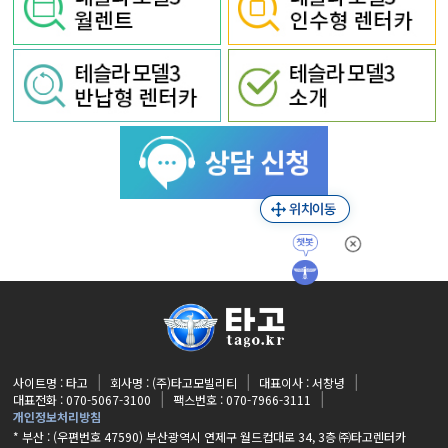
사이트명 : 타고
회사명 : (주)타고모빌리티
대표이사 : 서창녕
대표전화 : 070-5067-3100
팩스번호 : 070-7966-3111
개인정보처리방침
* 부산 : (우편번호 47590) 부산광역시 연제구 월드컵대로 34, 3층 ㈜타고렌터카