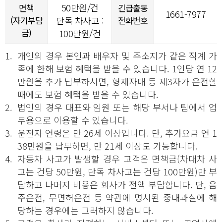
50만원/건
면책
긴급출동
1661-7977
(자기부담
단독 차사고 :
전화번호
금)
100만원/건
1.
개인의 경우 본인과 배우자 및 주소지가 같은 직계 가
족에 한해 보험 혜택을 받을 수 있습니다. 1인당 연 12
만원을 추가 납부하시면, 형제자매 등 제3자가 운전할
때에도 보험 혜택을 받을 수 있습니다.
2.
법인의 경우 대표와 임원 또는 해당 부서나 팀에서 업
무용으로 이용할 수 있습니다.
3.
운전자 연령은 만 26세 이상입니다. 단, 추가요금 연 1
38만원을 납부하면, 만 21세 이상도 가능합니다.
4.
자동차 사고가 발생할 경우 고객은 면책금(차대차 사
고는 건당 50만원, 단독 차사고는 건당 100만원)만 부
담하고 나머지 비용은 회사가 전액 부담합니다. 단, 음
주운전, 무면허운전 등 약관에 명시된 중대과실에 해
당하는 경우에는 그러하지 않습니다.