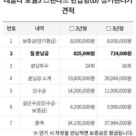
견적
번호
내역
□ 2년형
□ 3년형
1
보증금(만기환급)
8,000,000원
8,000,000원
2
월 분납금
825,000원
724,000원
3
분납회수
24회
36회
4
분납금 소계
19,800,000원
26,064,000원
5
인수금
14,300,000원
11,900,000원
실인수금(인수금-
6
6,300,000원
3,900,000원
보증금)
7
총액
34,100,000원
37,964,000원
※ 만기 시 차량을 반납하면 보증금은 환급됩니다.