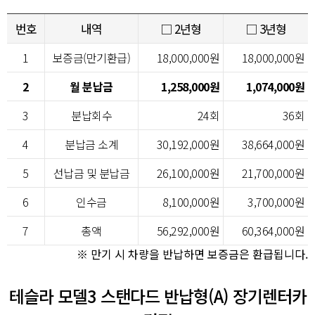
번호
내역
□ 2년형
□ 3년형
1
보증금(만기환급)
18,000,000원
18,000,000원
2
월 분납금
1,258,000원
1,074,000원
3
분납회수
24회
36회
4
분납금 소계
30,192,000원
38,664,000원
5
선납금 및 분납금
26,100,000원
21,700,000원
6
인수금
8,100,000원
3,700,000원
7
총액
56,292,000원
60,364,000원
※ 만기 시 차량을 반납하면 보증금은 환급됩니다.
테슬라 모델3 스탠다드 반납형(A) 장기렌터카