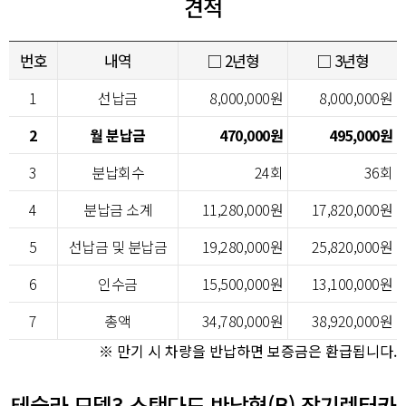
견적
번호
내역
□ 2년형
□ 3년형
1
선납금
8,000,000원
8,000,000원
2
월 분납금
470,000원
495,000원
3
분납회수
24회
36회
4
분납금 소계
11,280,000원
17,820,000원
5
선납금 및 분납금
19,280,000원
25,820,000원
6
인수금
15,500,000원
13,100,000원
7
총액
34,780,000원
38,920,000원
※ 만기 시 차량을 반납하면 보증금은 환급됩니다.
테슬라 모델3 스탠다드 반납형(B) 장기렌터카