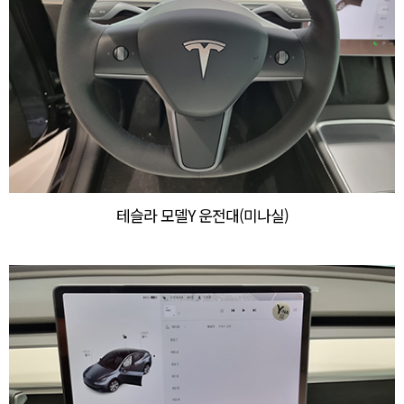
테슬라 모델Y 운전대(미나실)