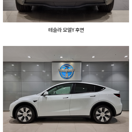
테슬라 모델Y 후면