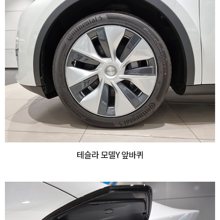
테슬라 모델Y 앞바퀴