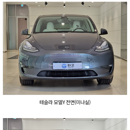
테슬라 모델Y 전면(미나실)