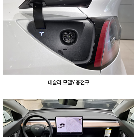
테슬라 모델Y 충전구