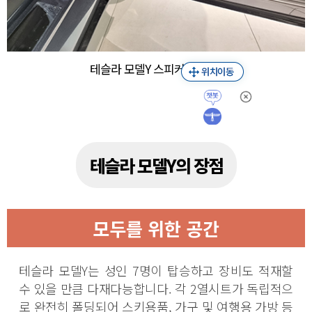
테슬라 모델Y 스피커(미나실)
테슬라 모델Y의 장점
모두를 위한 공간
테슬라 모델Y는 성인 7명이 탑승하고 장비도 적재할
수 있을 만큼 다재다능합니다. 각 2열시트가 독립적으
로 완전히 폴딩되어 스키용품, 가구 및 여행용 가방 등