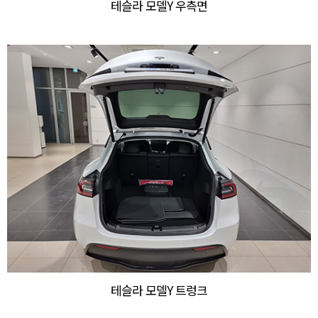
테슬라 모델Y 우측면
테슬라 모델Y 트렁크