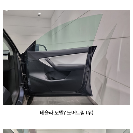
테슬라 모델Y 도어트림 (우)