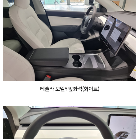
테슬라 모델Y 앞좌석(화이트)