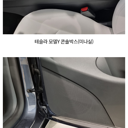
테슬라 모델Y 콘솔박스(미나실)