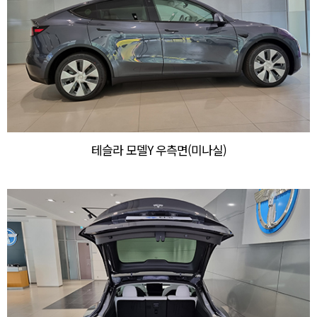
테슬라 모델Y 우측면(미나실)