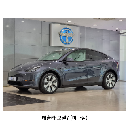
테슬라 모델Y (미나실)