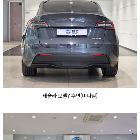
테슬라 모델Y 후면(미나실)