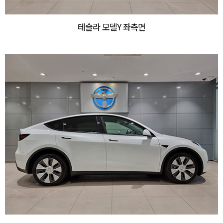
테슬라 모델Y 좌측면