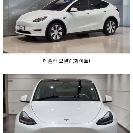
테슬라 모델Y (화이트)