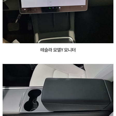
테슬라 모델Y 모니터