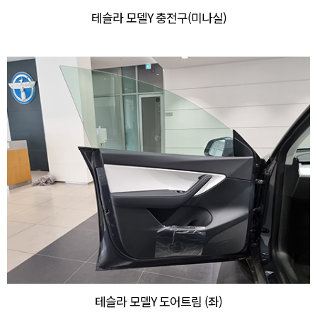
테슬라 모델Y 충전구(미나실)
테슬라 모델Y 도어트림 (좌)