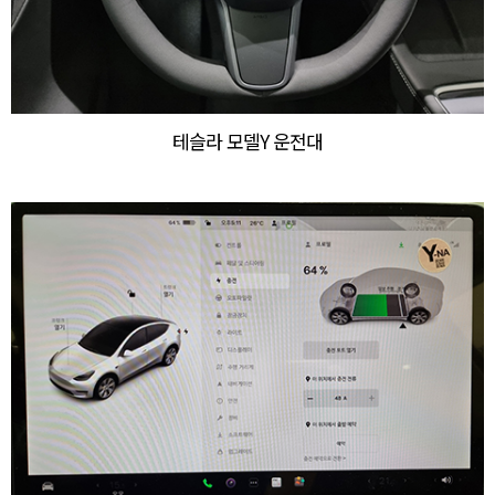
테슬라 모델Y 운전대