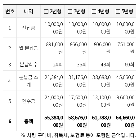
번호
내역
□ 2년형
□ 3년형
□ 4년형
□ 5년형
10,000,0
10,000,0
10,000,0
10,000,0
1
선납금
00원
00원
00원
00원
891,000
866,000
806,000
751,000
2
월 분납금
원
원
원
원
3
분납회수
24회
36회
48회
60회
분납금 소
21,384,0
31,176,0
38,688,0
45,060,0
4
계
00원
00원
00원
00원
24,000,0
17,500,0
13,100,0
9,600,00
5
인수금
00원
00원
00원
0원
55,384,0
58,676,0
61,788,0
64,660,0
6
총액
00원
00원
00원
00원
※ 차량 구매비, 취득세, 보험료 등이 포함된 금액입니다.