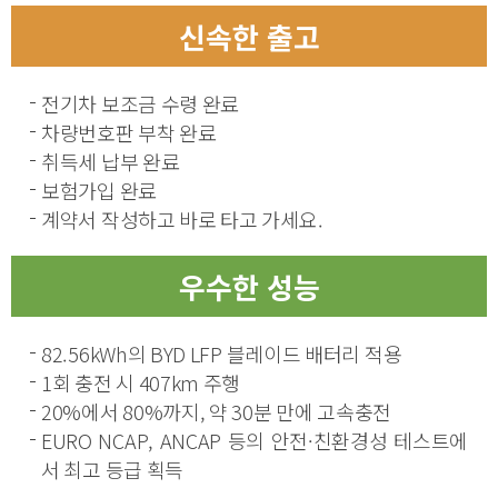
신속한 출고
전기차 보조금 수령 완료
차량번호판 부착 완료
취득세 납부 완료
보험가입 완료
계약서 작성하고 바로 타고 가세요.
우수한 성능
82.56kWh의 BYD LFP 블레이드 배터리 적용
1회 충전 시 407km 주행
20%에서 80%까지, 약 30분 만에 고속충전
EURO NCAP, ANCAP 등의 안전·친환경성 테스트에
서 최고 등급 획득