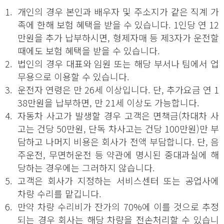
1.
개인의 경우 본인과 배우자 및 주소지가 같은 직계 가
족에 한해 보험 혜택을 받을 수 있습니다. 1인당 연 12
만원을 추가 납부하시면, 형제자매 등 제3자가 운전할
때에도 보험 혜택을 받을 수 있습니다.
2.
법인의 경우 대표와 임원 또는 해당 부서나 팀에서 업
무용으로 이용할 수 있습니다.
3.
운전자 연령은 만 26세 이상입니다. 단, 추가요금 연 1
38만원을 납부하면, 만 21세 이상도 가능합니다.
4.
자동차 사고가 발생할 경우 고객은 면책금(차대차 사
고는 건당 50만원, 단독 차사고는 건당 100만원)만 부
담하고 나머지 비용은 회사가 전액 부담합니다. 단, 음
주운전, 무면허운전 등 약관에 명시된 중대과실에 해
당하는 경우에는 그러하지 않습니다.
5.
고객은 회사가 지정하는 서비스센터 또는 공업사에
차량 수리를 맡깁니다.
6.
만약 차량 수리비가 잔가의 70%에 이를 것으로 추정
되는 경우 회사는 해당 차량을 전손처리할 수 있습니