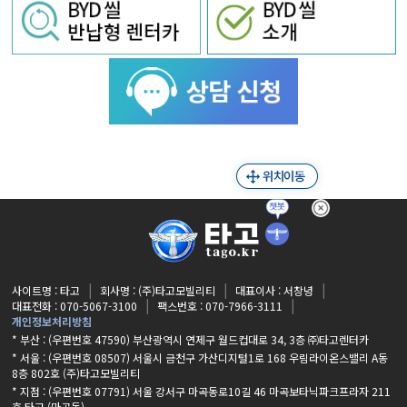
사이트명 : 타고
회사명 : (주)타고모빌리티
대표이사 : 서창녕
대표전화 : 070-5067-3100
팩스번호 : 070-7966-3111
개인정보처리방침
* 부산 : (우편번호 47590) 부산광역시 연제구 월드컵대로 34, 3층 ㈜타고렌터카
* 서울 : (우편번호 08507) 서울시 금천구 가산디지털1로 168 우림라이온스밸리 A동
8층 802호 (주)타고모빌리티
* 지점 :
(우편번호 07791) 서울 강서구 마곡동로10길 46 마곡보타닉파크프라자 211
호 타고 (마곡동)