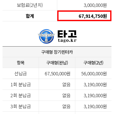
보험료(2년치)
3,000,000원
합계
67,914,750원
구매형 장기렌터카
항목
구매형(완납)
구매형(2년)
선납금
67,500,000원
56,000,000원
1회 분납금
없음
3,190,000원
2회 분납금
없음
3,190,000원
3회 분납금
없음
3,190,000원