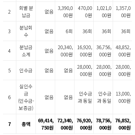
회별 분
3,390,0
470,00
1,021,0
1,357,0
2
없음
납금
00원
0원
00원
00원
분납회
3
없음
6회
36회
36회
36회
수
분납금
20,340,
16,920,
36,756,
48,852,
4
없음
소계
000원
000원
000원
000원
28,000,
28,000,
28,000,
5
인수금
없음
없음
000원
000원
000원
실인수
금
인수금
인수금
13,000,
6
없음
없음
(인수금-
과 동일
과 동일
000원
보증금)
69,414,
72,340,
76,920,
78,756,
76,852,
7
총액
750원
000원
000원
000원
000원