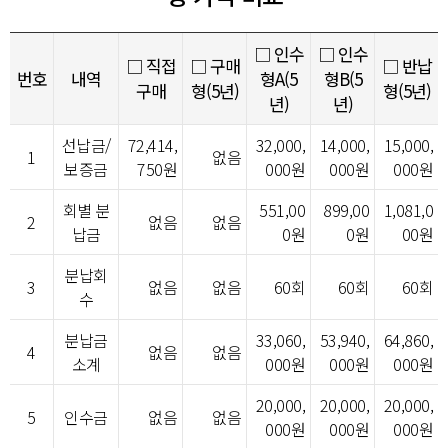
□ 인수
□ 인수
□ 직접
□ 구매
□ 반납
번호
내역
형A(5
형B(5
구매
형(5년)
형(5년)
년)
년)
선납금/
72,414,
32,000,
14,000,
15,000,
1
없음
보증금
750원
000원
000원
000원
회별 분
551,00
899,00
1,081,0
2
없음
없음
납금
0원
0원
00원
분납회
3
없음
없음
60회
60회
60회
수
분납금
33,060,
53,940,
64,860,
4
없음
없음
소계
000원
000원
000원
20,000,
20,000,
20,000,
5
인수금
없음
없음
000원
000원
000원