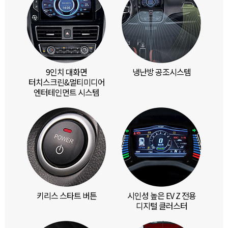
9인치 대화면
냉난방 공조시스템
터치스크린&멀티미디어
엔터테인먼트 시스템
키리스 스타트 버튼
시인성 높은 EV Z 전용
디지털 클러스터