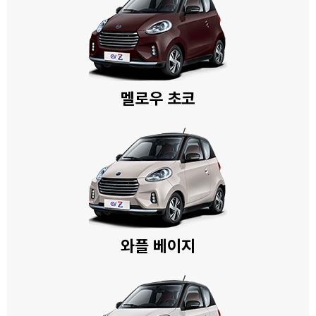
멜로우 초코
와플 베이지