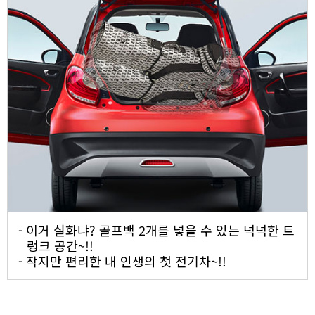
- 이거 실화냐? 골프백 2개를 넣을 수 있는 넉넉한 트
렁크 공간~!!
- 작지만 편리한 내 인생의 첫 전기차~!!