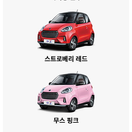
스트로베리 레드
무스 핑크