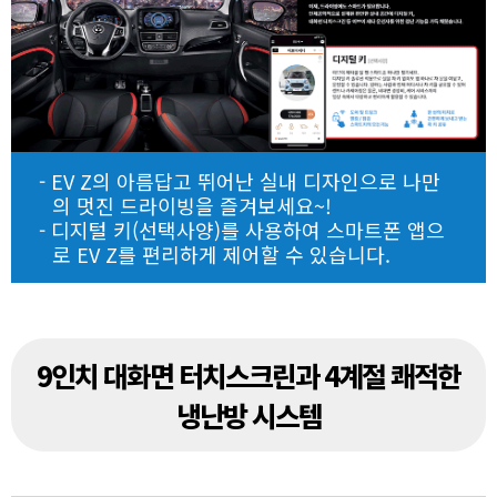
- EV Z의 아름답고 뛰어난 실내 디자인으로 나만
의 멋진 드라이빙을 즐겨보세요~!
- 디지털 키(선택사양)를 사용하여 스마트폰 앱으
로 EV Z를 편리하게 제어할 수 있습니다.
9인치 대화면 터치스크린과 4계절 쾌적한
냉난방 시스템