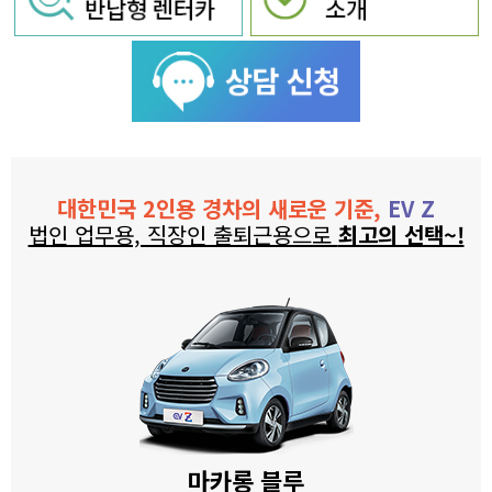
대한민국 2인용 경차의 새로운 기준,
EV Z
법인 업무용, 직장인 출퇴근용으로
최고의 선택~!
마카롱 블루