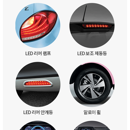
LED 리어 램프
LED 보조 제동등
LED 리어 안개등
알로이 휠