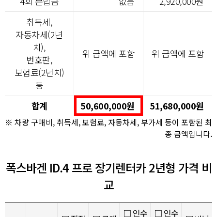
4회 분납금
없음
2,920,000원
취득세,
자동차세(2년
치),
위 금액에 포함
위 금액에 포함
번호판,
보험료(2년치)
등
합계
50,600,000원
51,680,000원
※ 차량 구매비, 취득세, 보험료, 자동차세, 부가세 등이 포함된 최
종 금액입니다.
폭스바겐 ID.4 프로 장기렌터카 2년형 가격 비
교
□ 인수
□ 인수