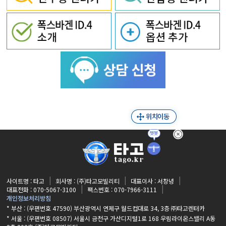
사이트명 : 타고
회사명 : (주)타고모빌리티
대표이사 : 서창녕
대표전화 : 070-5067-3100
팩스번호 : 070-7966-3111
개인정보처리방침
* 부산 : (우편번호 47590) 부산광역시 연제구 월드컵대로 34, 3층 ㈜타고렌터카
* 서울 : (우편번호 08507) 서울시 금천구 가산디지털1로 168 우림라이온스밸리 A동