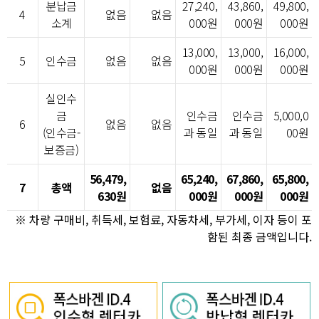
분납금
27,240,
43,860,
49,800,
4
없음
없음
소계
000원
000원
000원
13,000,
13,000,
16,000,
5
인수금
없음
없음
000원
000원
000원
실인수
금
인수금
인수금
5,000,0
6
없음
없음
(인수금-
과 동일
과 동일
00원
보증금)
56,479,
65,240,
67,860,
65,800,
7
총액
없음
630원
000원
000원
000원
※ 차량 구매비, 취득세, 보험료, 자동차세, 부가세, 이자 등이 포
함된 최종 금액입니다.