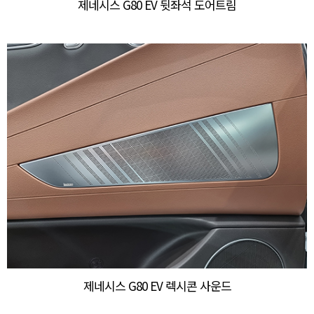
제네시스 G80 EV 뒷좌석 도어트림
제네시스 G80 EV 렉시콘 사운드