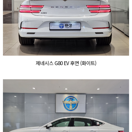
제네시스 G80 EV 후면 (화이트)