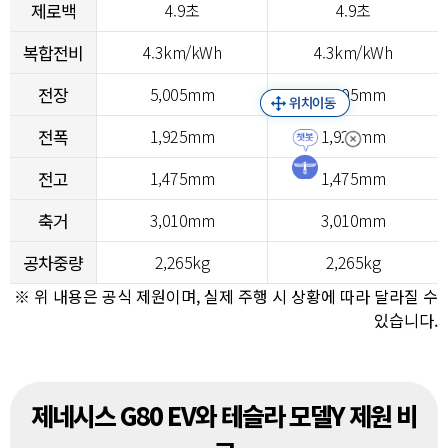
제로백
4.9초
4.9초
복합전비
4.3km/kWh
4.3km/kWh
전장
5,005mm
5,005mm
전폭
1,925mm
1,925mm
전고
1,475mm
1,475mm
축거
3,010mm
3,010mm
공차중량
2,265kg
2,265kg
※ 위 내용은 공식 제원이며, 실제 주행 시 상황에 따라 달라질 수
있습니다.
제네시스 G80 EV와 테슬라 모델Y 제원 비