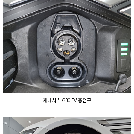
제네시스 G80 EV 충전구