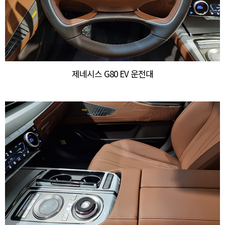
제네시스 G80 EV 운전대