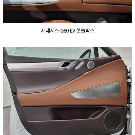
제네시스 G80 EV 콘솔박스