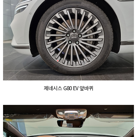
제네시스 G80 EV 앞바퀴