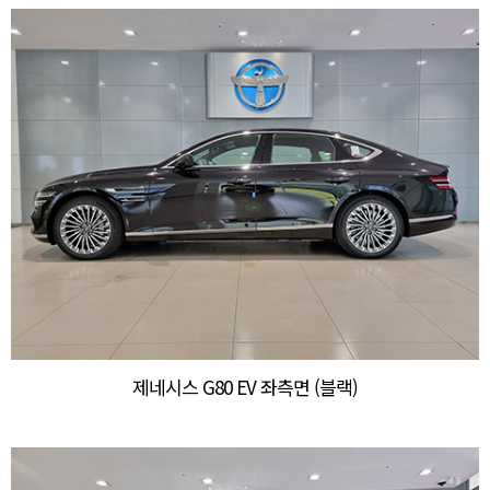
제네시스 G80 EV 좌측면 (블랙)