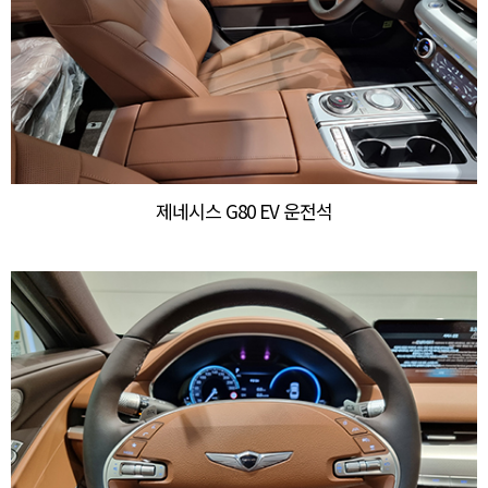
제네시스 G80 EV 운전석