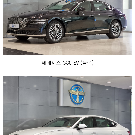
제네시스 G80 EV (블랙)