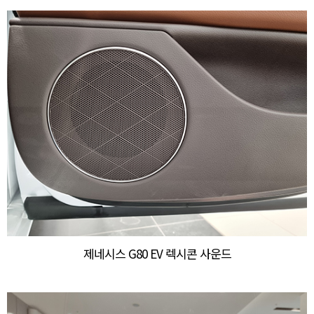
제네시스 G80 EV 렉시콘 사운드