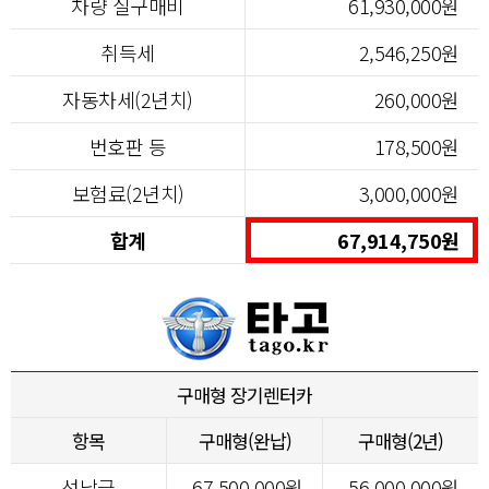
차량 실구매비
61,930,000원
취득세
2,546,250원
자동차세(2년치)
260,000원
번호판 등
178,500원
보험료(2년치)
3,000,000원
합계
67,914,750원
구매형 장기렌터카
항목
구매형(완납)
구매형(2년)
선납금
67,500,000원
56,000,000원