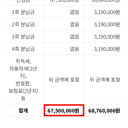
1회 분납금
없음
3,190,000원
2회 분납금
없음
3,190,000원
3회 분납금
없음
3,190,000원
4회 분납금
없음
3,190,000원
취득세,
자동차세(2년
치),
위 금액에 포함
위 금액에 포함
번호판,
보험료(2년치)
등
합계
67,500,000원
68,760,000원