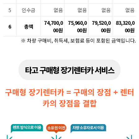
5
인수금
없음
없음
없음
없음
74,700,0
75,960,0
79,520,0
83,320,0
6
총액
00원
00원
00원
00원
※ 차량 구매비, 취득세, 보험료 등이 포함된 금액입니다.
타고 구매형 장기렌터카 서비스
구매형 장기렌터카 = 구매의 장점 + 렌터
카의 장점을 결합