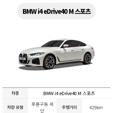
BMW i4 eDrive40 M 스포츠
차종
BMW i4 eDrive40 M 스포츠
후륜구동 세
차량 유형
주행거리
429km
단