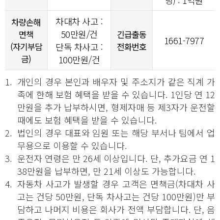
당) : 1억원
차대차 사고 :
차량손해
50만원/건
면책
긴급출동
1661-7977
(자기부담
단독 차사고 :
전화번호
금)
100만원/건
1.
개인의 경우 본인과 배우자 및 주소지가 같은 직계 가
족에 한해 보험 혜택을 받을 수 있습니다. 1인당 연 12
만원을 추가 납부하시면, 형제자매 등 제3자가 운전할
때에도 보험 혜택을 받을 수 있습니다.
2.
법인의 경우 대표와 임원 또는 해당 부서나 팀에서 업
무용으로 이용할 수 있습니다.
3.
운전자 연령은 만 26세 이상입니다. 단, 추가요금 연 1
38만원을 납부하면, 만 21세 이상도 가능합니다.
4.
자동차 사고가 발생할 경우 고객은 면책금(차대차 사
고는 건당 50만원, 단독 차사고는 건당 100만원)만 부
담하고 나머지 비용은 회사가 전액 부담합니다. 단, 음