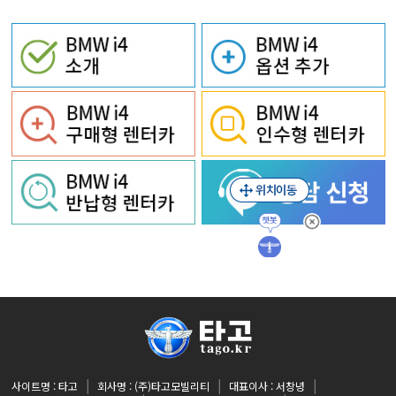
사이트명 : 타고
회사명 : (주)타고모빌리티
대표이사 : 서창녕