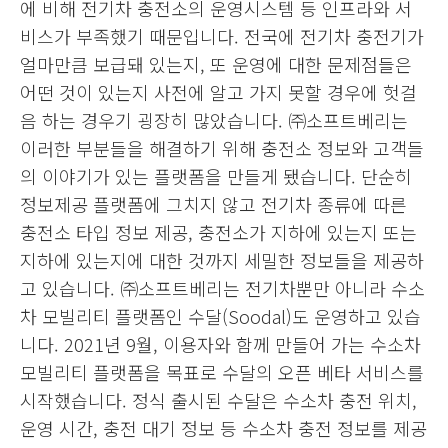
에 비해 전기차 충전소의 운영시스템 등 인프라와 서
비스가 부족했기 때문입니다. 전국에 전기차 충전기가
얼마만큼 보급돼 있는지, 또 운영에 대한 문제점들은
어떤 것이 있는지 사전에 알고 가지 못할 경우에 헛걸
음 하는 경우기 굉장히 많았습니다. ㈜소프트베리는
이러한 부분들을 해결하기 위해 충전소 정보와 고객들
의 이야기가 있는 플랫폼을 만들게 됐습니다. 단순히
정보제공 플랫폼에 그치지 않고 전기차 종류에 따른
충전소 타입 정보 제공, 충전소가 지하에 있는지 또는
지하에 있는지에 대한 것까지 세밀한 정보들을 제공하
고 있습니다. ㈜소프트베리는 전기차뿐만 아니라 수소
차 모빌리티 플랫폼인 수달(Soodal)도 운영하고 있습
니다. 2021년 9월, 이용자와 함께 만들어 가는 수소차
모빌리티 플랫폼을 목표로 수달의 오픈 베타 서비스를
시작했습니다. 정식 출시된 수달은 수소차 충전 위치,
운영 시간, 충전 대기 정보 등 수소차 충전 정보를 제공