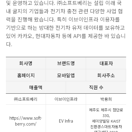
및 운영하고 있습니다. ㈜소프트베리는 설립 이래 국
내 굴지의 기업들과 전기차 충전 관련 다양한 사업 협
력을 진행해 왔습니다. 특히 이브이인프라 이용자를
기반으로 하는 방대한 전기차 유저 데이터를 보유하고
있어 카카오, 현대자동차 등에 API를 제공한 바 있습니
다.
회사명
브랜드명
대표자
홈페이지
모바일앱
회사주소
매출액
직원 수
㈜소프트베리
이브이인프라
박용희
제주도 제주시 첨단로
330,
https://www.soft-
EV Infra
세미양빌딩 KAIST
berry.com/
친환경스마트자동차