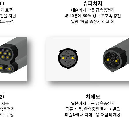
1)
슈퍼차저
기 표준
테슬라가 만든 급속충전기
충전을 지원
약 40분에 80% 정도 초고속 충전
으로 구성
일명 ‘해골 충전기’라고 함
2)
차데모
 사용
일본에서 만든 급속충전기
급속충전기
직류 사용. 완속충전 플러그 별도
으로 구성
테슬라에서 차데모용 어댑터 제공