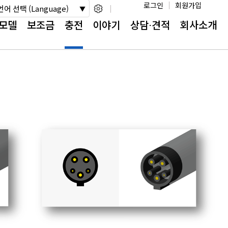
로그인
회원가입
언어 선택 (Language)
모델
보조금
충전
이야기
상담⋅견적
회사소개