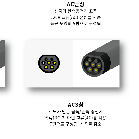
AC단상
한국의 완속충전기 표준
220V 교류(AC) 전원을 사용
둥근 모양의 5핀으로 구성됨
AC3상
르노가 만든 급속/완속 충전기
직류(DC)가 아닌 교류(AC)를 사용
7핀으로 구성됨. 사용률 감소