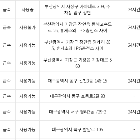
부산광역시 사상구 가야대로 309, 주
급속
사용중
24시
차장 입구 정면
부산광역시 기장군 장안읍 동해고속도
급속
사용불가
24시
로 26, 휴게소와 LPG충전소 사이
부산광역시 기장군 장안읍 명례리 83
급속
사용가능
24시
5, 휴게소와 LPG충전소 사이
부산광역시 기장군 기장읍 기장대로 5
급속
사용가능
-
60
급속
사용가능
대구광역시 동구 신천3동 146-15
24시
급속
사용가능
대구광역시 동구 효동로2길 93
-
급속
사용가능
대구광역시 서구 평리3동 729-2
24시
급속
사용가능
대구광역시 북구 팔달로 105
-