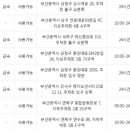
부산광역시 금정구 오시게로 20, 주차
급속
사용가능
24시
장 출구 오른쪽
부산광역시 남구 전포대로91번길 47,
-
사용가능
10:00~24
지상주차장 4층 A구역
부산광역시 사하구 하신중앙로 313,
급속
사용가능
24시
주차장 출구 오른쪽
부산광역시 금정구 중앙대로1841번길
급속
사용가능
10:00~24
24, 지상주차장 3층 73구역
부산광역시 금정구 중앙대로 2030, 주
급속
사용가능
24시
차장 입구 정면
부산광역시 강서구 명지오션시티13로
급속
사용가능
24시
12-11, 주차장 입구 왼쪽
부산광역시 연제구 종합운동장로 7,
-
사용가능
09:00~24
지하주차장 1층 35구역
부산광역시 연제구 연수로 89, 지하주
-
사용가능
10:00~24
차장 1층 E구역