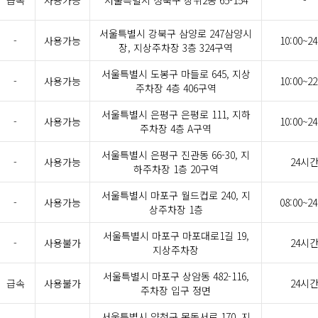
급속
사용가능
서울특별시 성북구 장위2동 65-154
-
서울특별시 강북구 삼양로 247삼양시
-
사용가능
10:00~24
장, 지상주차장 3층 324구역
서울특별시 도봉구 마들로 645, 지상
-
사용가능
10:00~22
주차장 4층 406구역
서울특별시 은평구 은평로 111, 지하
-
사용가능
10:00~24
주차장 4층 A구역
서울특별시 은평구 진관동 66-30, 지
-
사용가능
24시
하주차장 1층 20구역
서울특별시 마포구 월드컵로 240, 지
-
사용가능
08:00~24
상주차장 1층
서울특별시 마포구 마포대로1길 19,
-
사용불가
24시
지상주차장
서울특별시 마포구 상암동 482-116,
급속
사용불가
24시
주차장 입구 정면
서울특별시 양천구 목동서로 170, 지