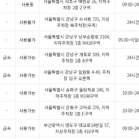
서울특별시 서초구 매헌로 16, 지하주
-
사용중
09:00~24
차장 2층 Z구역
서울특별시 강남구 수서동 735, 지상
-
사용불가
24시
주차장 북주차장(우측)
서울특별시 강남구 남부순환로 3104,
-
사용불가
05:00~익일0
지하주차장 3층 M418구역
서울특별시 강남구 개포로 509, 지하
급속
사용가능
24시
주차장 1층 8구역
서울특별시 강남구 일원동 4-49, 주차
급속
사용가능
24시
장 입구 오른쪽
서울특별시 송파구 올림픽로 240, 지
-
사용가능
10:00~24
하주차장 1층 M148구역
서울특별시 강동구 고덕로 276, 지하
-
사용가능
10:00~24
주차장 1층 E구역
부산광역시 영도구 대교로14번길 57,
급속
사용가능
09:00~24
지상주차장 3층 410구역