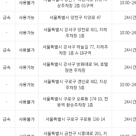
-
사용불가
10:00~24
상주차장 2층 01구역
급속
사용가능
서울특별시 양천구 지양로 47
24시
서울특별시 강서구 양천로 431, 지하
-
사용가능
10:00~24
주차장 1층
서울특별시 강서구 하늘길 77, 지하주
급속
사용불가
24시
차장 1층 A-18구역
서울특별시 강서구 방화대로 94, 호텔
급속
사용가능
24시
정면 주차장
서울특별시 구로구 경인로 482, 지상
-
사용가능
10:00~24
주차장 5층
서울특별시 구로구 오류동 174-10, 천
-
사용불가
24시
왕역 환승주차장 1층
급속
사용불가
서울특별시 구로구 구로동 136-14
24시
서울특별시 금천구 시흥대로 201, 지