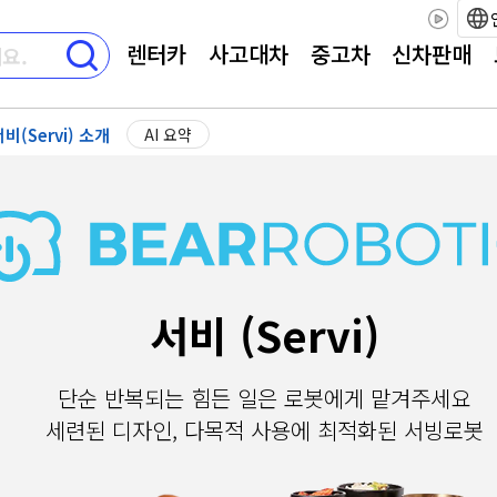
렌터카
사고대차
중고차
신차판매
비(Servi) 소개
AI 요약
서비 (Servi)
단순 반복되는 힘든 일은 로봇에게 맡겨주세요
세련된 디자인, 다목적 사용에 최적화된 서빙로봇