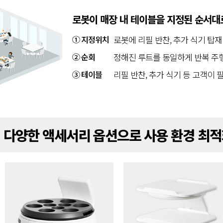
로봇이 매장 내 테이블을 지정된 순서대
① 지정위치
로봇에 리필 반찬, 추가 식기 탑재
② 순회
정해진 루트를 동일하게 반복 주
③ 테이블
리필 반찬, 추가 식기 등 고객이 
다양한 액세서리 옵션으로 사용 환경 최