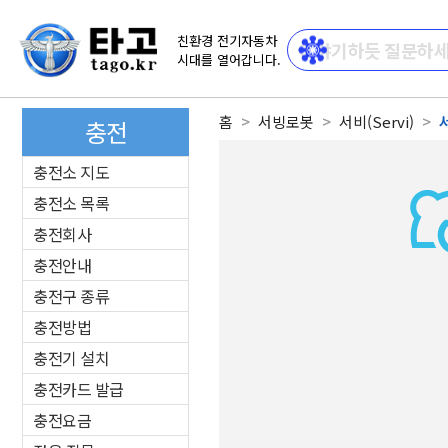
친환경 전기자동차
시대를 열어갑니다.
홈
서빙로봇
서비(Servi)
서
충전
충전소 지도
충전소 목록
충전회사
충전안내
충전구 종류
충전방법
충전기 설치
충전카드 발급
충전요금