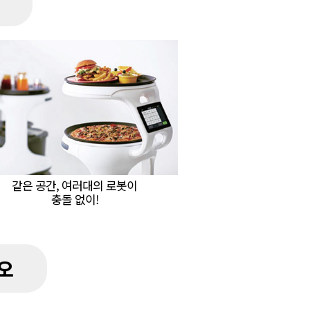
같은 공간, 여러대의 로봇이
충돌 없이!
오