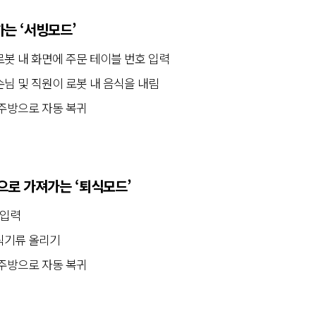
는 ‘서빙모드’
봇 내 화면에 주문 테이블 번호 입력
님 및 직원이 로봇 내 음식을 내림
 주방으로 자동 복귀
으로 가져가는 ‘퇴식모드’
 입력
식기류 올리기
 주방으로 자동 복귀