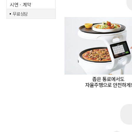
시연ㆍ계약
무료상담
좁은 통로에서도
자율주행으로 안전하게!