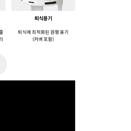
퇴식용기
줄
퇴식에 최적화된 원형 용기
리
(커버 포함)