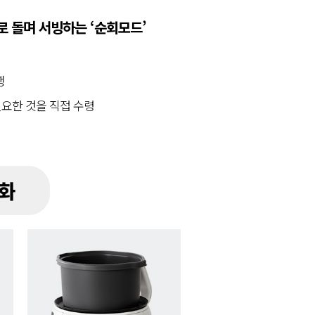
로 돌며 서빙하는 ‘순회모드’
행
필요한 것을 직접 수령
적화