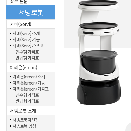
잦은 질문
서빙로봇
서비(Servi)
서비(Servi) 소개
서비(Servi) 기능
서비(Servi) 가격표
인수형 가격표
반납형 가격표
이리온(ereon)
이리온(ereon) 소개
이리온(ereon) 기능
이리온(ereon) 가격표
인수형 가격표
반납형 가격표
서빙로봇 소개
서빙로봇이란?
서빙로봇 영상