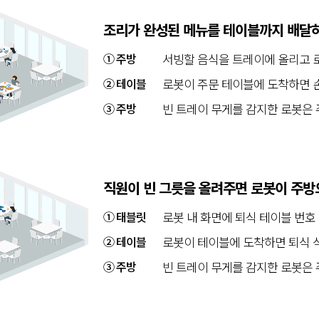
조리가 완성된 메뉴를 테이블까지 배달하
① 주방
서빙할 음식을 트레이에 올리고 로
② 테이블
로봇이 주문 테이블에 도착하면 손
③ 주방
빈 트레이 무게를 감지한 로봇은
직원이 빈 그릇을 올려주면 로봇이 주방
① 태블릿
로봇 내 화면에 퇴식 테이블 번호
② 테이블
로봇이 테이블에 도착하면 퇴식 
③ 주방
빈 트레이 무게를 감지한 로봇은