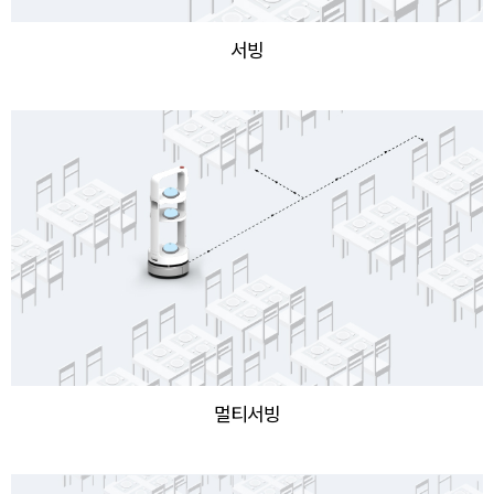
서빙
멀티서빙