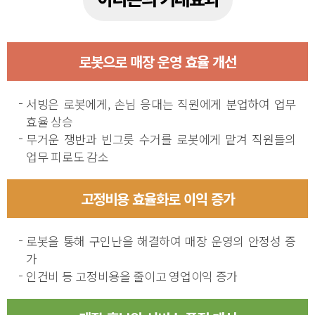
로봇으로 매장 운영 효율 개선
서빙은 로봇에게, 손님 응대는 직원에게 분업하여 업무
효율 상승
무거운 쟁반과 빈그릇 수거를 로봇에게 맡겨 직원들의
업무 피로도 감소
고정비용 효율화로 이익 증가
로봇을 통해 구인난을 해결하여
매장 운영의 안정성 증
가
인건비 등 고정비용을 줄이고 영업이익 증가