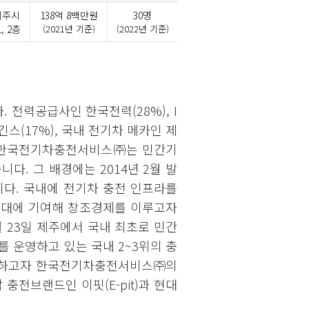
제주시
138억 8백만원
30명
, 2층
(2021년 기준)
(2022년 기준)
전력공급사인 한국전력(28%), I
긴스(17%), 국내 전기차 메카인 제
. 한국전기차충전서비스㈜는 민간기
. 그 배경에는 2014년 2월 발
니다. 국내에 전기차 충전 인프라를
 확대에 기여해 창조경제를 이루고자
 23일 제주에서 국내 최초로 민간
 운영하고 있는 국내 2~3위의 충
격화하고자 한국전기차충전서비스㈜의
전브랜드인 이핏(E-pit)과 현대