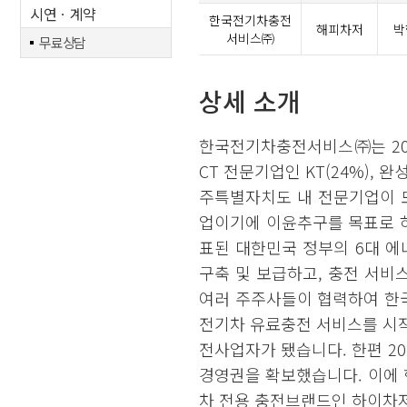
시연ㆍ계약
한국전기차충전
해피차저
박
서비스㈜
무료상담
상세 소개
한국전기차충전서비스㈜는 201
CT 전문기업인 KT(24%), 
주특별자치도 내 전문기업이 
업이기에 이윤추구를 목표로 하
표된 대한민국 정부의 6대 에
구축 및 보급하고, 충전 서비
여러 주주사들이 협력하여 한국
전기차 유료충전 서비스를 시작
전사업자가 됐습니다. 한편 
경영권을 확보했습니다. 이에 
차 전용 충전브랜드인 하이차저(H