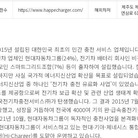
제주도 
한수
https://www.happecharger.com/
해피차저
연삼로 61
5년 설립된 대한민국 최초의 민간 충전 서비스 업체입니다. 
완성차 업체인 현대자동차그룹(24%), 전기차 배터리 회사인 비
모인 스마트그리드조합(7%) 등이 출자하여 설립했습니다
지만 사실 국가적 에너지신산업 확산을 목표로 설립되었습니다
너지신산업 중 하나인 ‘전기차 충전 유료화 사업’이 있었습
스를 제공함으로써 전기차 보급 확산 및 관련 산업 생태계
전기차충전서비스㈜가 탄생했습니다. 그 결과 2015년 7월
했고, 성장을 거듭하여 전국에 4000여 기의 완·급속충전기를
2021년 10월, 현대자동차그룹이 독자적인 충전사업을 본
현대자동차그룹이 서비스하고 있는 현대·기아·제네시스 통합 충
i-Charger)를 도맡아 운영하고 있습니다.