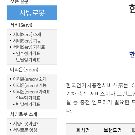
잦은 질문
서빙로봇
서비(Servi)
서비(Servi) 소개
서비(Servi) 기능
서비(Servi) 가격표
인수형 가격표
반납형 가격표
이리온(ereon)
이리온(ereon) 소개
한국전기차충전서비스㈜는 ICT
이리온(ereon) 기능
이리온(ereon) 가격표
기차 충전 서비스이자 브랜드인 
인수형 가격표
설 등 충전 인프라가 필요한 
반납형 가격표
다.
서빙로봇 소개
서빙로봇이란?
회사명
브랜드명
대
서빙로봇 영상