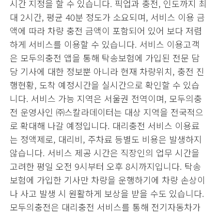
시간 지정을 할 수 있습니다. 픽업과 충전, 인도까지 최
대 2시간, 평균 40분 정도가 소요되며, 서비스 이용 금
액에 따라 차량 충전 금액이 포함되어 있어 보다 저렴
하게 서비스를 이용할 수 있습니다. 서비스 이용고객
은 모두의충전 앱을 통해 탁송보험에 가입된 전문 담
당 기사에 대한 정보뿐 아니라 현재 차량위치, 충전 진
행현황, 도착 예정시간을 실시간으로 확인할 수 있습
니다. 서비스 가능 지역은 서울권 전역이며, 모두의충
전 운영사인 ㈜스칼라데이터는 대상 지역을 전국적으
로 확대해 나갈 예정입니다. 대리충전 서비스 이용료
는 정액제로, 대리비, 주차료 등별도 비용은 발생하지
않습니다. 서비스 제공 시간은 직장인의 업무 시간을
고려한 평일 오전 9시부터 오후 8시까지입니다. 탁송
보험에 가입한 기사만 차량을 운행하기에 차량 손상이
나 사고 발생 시 원활하게 보상을 받을 수도 있습니다.
모두의충전은 대리충전 서비스를 통해 전기자동차가