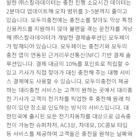
발한 ㈜스칼라데이터는 충전 진행 소요시간 데이터는
2분마다 업데이트해 오차 범위를 3~5분까지 줄이고
있습니다. 모두의충전에는 충전소를 찾아도 막상 특정
신용카드를 지원하지 않아 불편을 겪는 운전자를 겨냥
해 ㈜스칼라데이터가 개발한 결제솔루션인 모두페이
가 탑재되어 있습니다. 모두페이는 충전기와 모두의
충전 앱이 연동된 근거리무선통신(NFC) 기반 결제 솔
루션입니다. 결제 대금의 10%를 포인트로 적립할 수
있고 기사가 직접 찾아가 대신 충전해 주는 대행 서비
스 결제에도 사용할 수 있습니다. 모두의충전이 제공
하는 대리충전 서비스는 고객이 원하는 곳에서 대리충
전 기사가 고객의 전기차를 픽업한 후 충전해 원래 차
량이 있던 장소로 인도하는 방식의 서비스입니다. 대
한민국에 출시된 모든 전기자동차를 대상으로 급속충
전이 가능한 슈퍼차저, AC3상, 차데모, DC콤보 타입
등 서비스를 제공하며 고객들은 충전을 원하는 날짜와