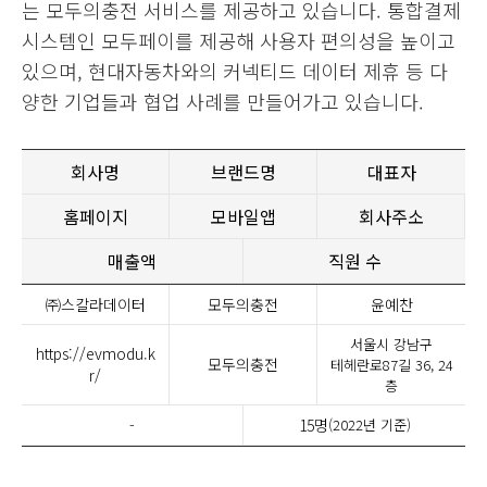
는 모두의충전 서비스를 제공하고 있습니다. 통합결제
시스템인 모두페이를 제공해 사용자 편의성을 높이고
있으며, 현대자동차와의 커넥티드 데이터 제휴 등 다
양한 기업들과 협업 사례를 만들어가고 있습니다.
회사명
브랜드명
대표자
홈페이지
모바일앱
회사주소
매출액
직원 수
㈜스칼라데이터
모두의충전
윤예찬
서울시 강남구
https://evmodu.k
모두의충전
테헤란로87길 36, 24
r/
층
-
15명
(2022년 기준)