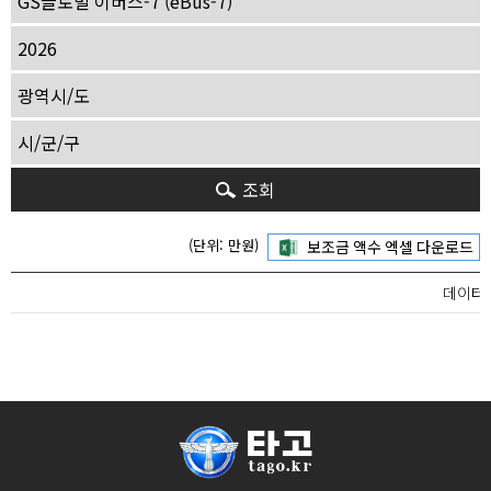
조회
(단위: 만원)
데이터