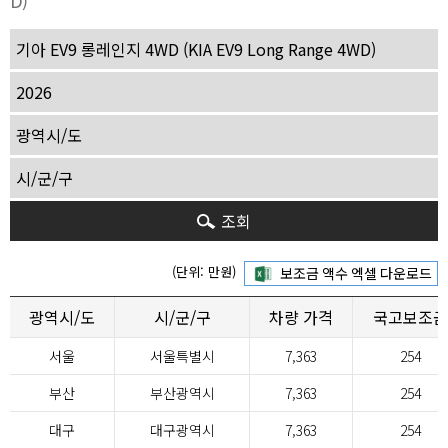
D)
조회
(단위: 만원)
광역시/도
시/군/구
차량 가격
국고보조금
서울
서울특별시
7,363
254
부산
부산광역시
7,363
254
대구
대구광역시
7,363
254