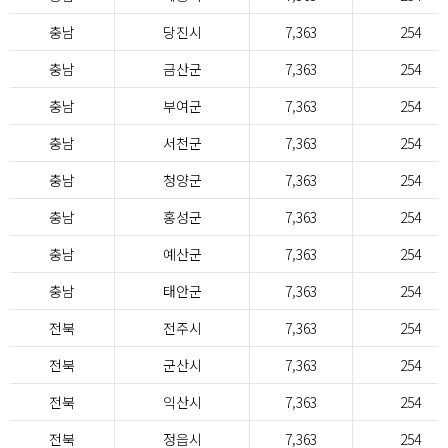
충남
당진시
7,363
254
충남
금산군
7,363
254
충남
부여군
7,363
254
충남
서천군
7,363
254
충남
청양군
7,363
254
충남
홍성군
7,363
254
충남
예산군
7,363
254
충남
태안군
7,363
254
전북
전주시
7,363
254
전북
군산시
7,363
254
전북
익산시
7,363
254
전북
정읍시
7,363
254