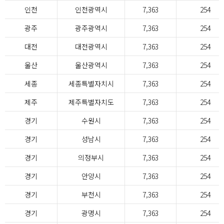
인천
인천광역시
7,363
254
광주
광주광역시
7,363
254
대전
대전광역시
7,363
254
울산
울산광역시
7,363
254
세종
세종특별자치시
7,363
254
제주
제주특별자치도
7,363
254
경기
수원시
7,363
254
경기
성남시
7,363
254
경기
의정부시
7,363
254
경기
안양시
7,363
254
경기
부천시
7,363
254
경기
광명시
7,363
254