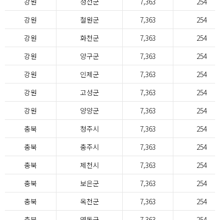
강원
정선군
7,363
254
강원
철원군
7,363
254
강원
화천군
7,363
254
강원
양구군
7,363
254
강원
인제군
7,363
254
강원
고성군
7,363
254
강원
양양군
7,363
254
충북
청주시
7,363
254
충북
충주시
7,363
254
충북
제천시
7,363
254
충북
보은군
7,363
254
충북
옥천군
7,363
254
충북
영동군
7,363
254