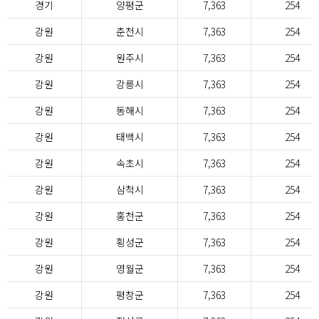
경기
양평군
7,363
254
강원
춘천시
7,363
254
강원
원주시
7,363
254
강원
강릉시
7,363
254
강원
동해시
7,363
254
강원
태백시
7,363
254
강원
속초시
7,363
254
강원
삼척시
7,363
254
강원
홍천군
7,363
254
강원
횡성군
7,363
254
강원
영월군
7,363
254
강원
평창군
7,363
254