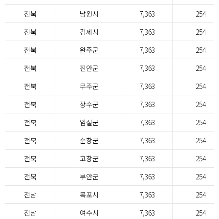
전북
남원시
7,363
254
전북
김제시
7,363
254
전북
완주군
7,363
254
전북
진안군
7,363
254
전북
무주군
7,363
254
전북
장수군
7,363
254
전북
임실군
7,363
254
전북
순창군
7,363
254
전북
고창군
7,363
254
전북
부안군
7,363
254
전남
목포시
7,363
254
전남
여수시
7,363
254