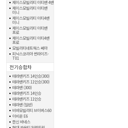
제이스모빌리티 이티밴 4밴
제이스모빌리티 이티밴
미니
제이스모빌리티 이티4밴
미니
제이스모빌리티 이티밴
프로
제이스모빌리티 이티4밴
프로
모빌리티네트웍스 쎄아
피닉스코리아 썬라이즈-
T01
전기승합차
테라밴키즈 14인승(300)
테라밴키즈 11인승(300)
테라밴 (300)
테라밴키즈 14인승
테라밴키즈 11인승
테라밴 (일반)
비바모빌리티 브이버스60
이비온 E6
한신 바네스
현대 카운티 일렉트릭