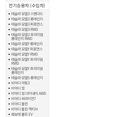
전기승용차 (수입차)
테슬라 모델3 스탠다드
테슬라 모델3 롱레인지
테슬라 모델3 퍼포먼스
테슬라 모델3 RWD
테슬라 모델3 프리미엄
롱레인지 RWD
테슬라 모델Y 롱레인지
테슬라 모델Y 퍼포먼스
테슬라 모델Y RWD
테슬라 모델Y 프리미엄
RWD
테슬라 모델Y 프리미엄
롱레인지
테슬라 모델S 롱레인지
비야디 아토3
비야디 씰
비야디 씰 다이내믹 AWD
비야디 씨라이언7
비야디 돌핀
비야디 돌핀 액티브
쉐보레 볼트 EV