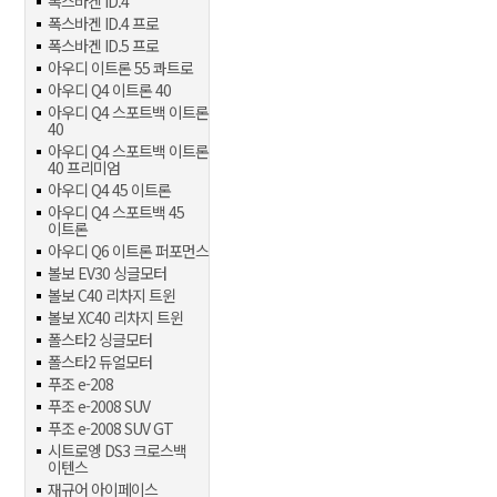
폭스바겐 ID.4
폭스바겐 ID.4 프로
폭스바겐 ID.5 프로
아우디 이트론 55 콰트로
아우디 Q4 이트론 40
아우디 Q4 스포트백 이트론
40
아우디 Q4 스포트백 이트론
40 프리미엄
아우디 Q4 45 이트론
아우디 Q4 스포트백 45
이트론
아우디 Q6 이트론 퍼포먼스
볼보 EV30 싱글모터
볼보 C40 리차지 트윈
볼보 XC40 리차지 트윈
폴스타2 싱글모터
폴스타2 듀얼모터
푸조 e-208
푸조 e-2008 SUV
푸조 e-2008 SUV GT
시트로엥 DS3 크로스백
이텐스
재규어 아이페이스