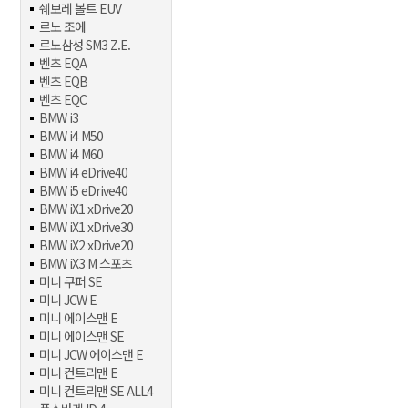
쉐보레 볼트 EUV
르노 조에
르노삼성 SM3 Z.E.
벤츠 EQA
벤츠 EQB
벤츠 EQC
BMW i3
BMW i4 M50
BMW i4 M60
BMW i4 eDrive40
BMW i5 eDrive40
BMW iX1 xDrive20
BMW iX1 xDrive30
BMW iX2 xDrive20
BMW iX3 M 스포츠
미니 쿠퍼 SE
미니 JCW E
미니 에이스맨 E
미니 에이스맨 SE
미니 JCW 에이스맨 E
미니 컨트리맨 E
미니 컨트리맨 SE ALL4