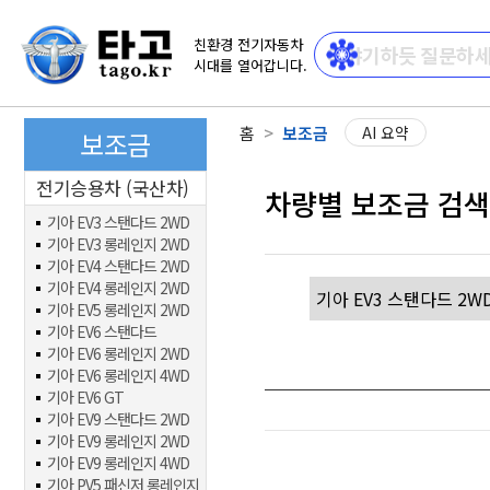
친환경 전기자동차
시대를 열어갑니다.
홈
보조금
AI 요약
보조금
전기승용차 (국산차)
차량별 보조금 검색
기아 EV3 스탠다드 2WD
기아 EV3 롱레인지 2WD
기아 EV4 스탠다드 2WD
기아 EV4 롱레인지 2WD
기아 EV5 롱레인지 2WD
기아 EV6 스탠다드
기아 EV6 롱레인지 2WD
기아 EV6 롱레인지 4WD
기아 EV6 GT
기아 EV9 스탠다드 2WD
기아 EV9 롱레인지 2WD
기아 EV9 롱레인지 4WD
기아 PV5 패신저 롱레인지