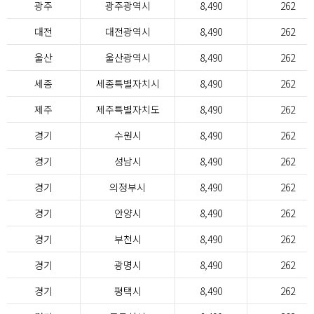
광주
광주광역시
8,490
262
대전
대전광역시
8,490
262
울산
울산광역시
8,490
262
세종
세종특별자치시
8,490
262
제주
제주특별자치도
8,490
262
경기
수원시
8,490
262
경기
성남시
8,490
262
경기
의정부시
8,490
262
경기
안양시
8,490
262
경기
부천시
8,490
262
경기
광명시
8,490
262
경기
평택시
8,490
262