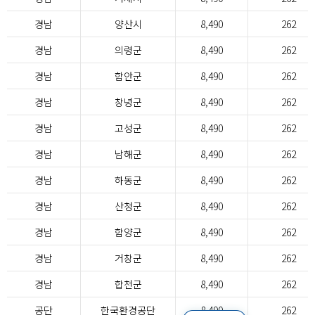
경남
양산시
8,490
262
경남
의령군
8,490
262
경남
함안군
8,490
262
경남
창녕군
8,490
262
경남
고성군
8,490
262
경남
남해군
8,490
262
경남
하동군
8,490
262
경남
산청군
8,490
262
경남
함양군
8,490
262
경남
거창군
8,490
262
경남
합천군
8,490
262
공단
한국환경공단
8,490
262