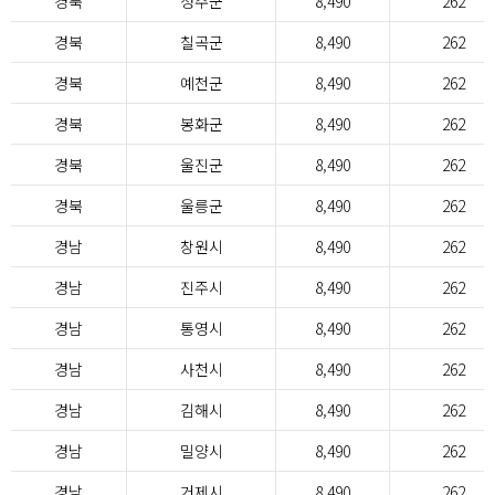
경북
성주군
8,490
262
경북
칠곡군
8,490
262
경북
예천군
8,490
262
경북
봉화군
8,490
262
경북
울진군
8,490
262
경북
울릉군
8,490
262
경남
창원시
8,490
262
경남
진주시
8,490
262
경남
통영시
8,490
262
경남
사천시
8,490
262
경남
김해시
8,490
262
경남
밀양시
8,490
262
경남
거제시
8,490
262