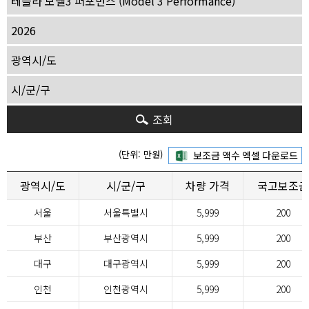
조회
(단위: 만원)
광역시/도
시/군/구
차량 가격
국고보조금
서울
서울특별시
5,999
200
부산
부산광역시
5,999
200
대구
대구광역시
5,999
200
인천
인천광역시
5,999
200