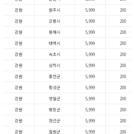
강원
원주시
5,999
200
강원
강릉시
5,999
200
강원
동해시
5,999
200
강원
태백시
5,999
200
강원
속초시
5,999
200
강원
삼척시
5,999
200
강원
홍천군
5,999
200
강원
횡성군
5,999
200
강원
영월군
5,999
200
강원
평창군
5,999
200
강원
정선군
5,999
200
강원
철원군
5,999
200