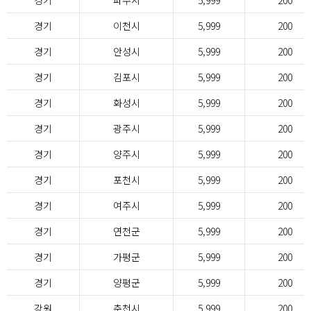
경기
파주시
5,999
200
경기
이천시
5,999
200
경기
안성시
5,999
200
경기
김포시
5,999
200
경기
화성시
5,999
200
경기
광주시
5,999
200
경기
양주시
5,999
200
경기
포천시
5,999
200
경기
여주시
5,999
200
경기
연천군
5,999
200
경기
가평군
5,999
200
경기
양평군
5,999
200
강원
춘천시
5,999
200