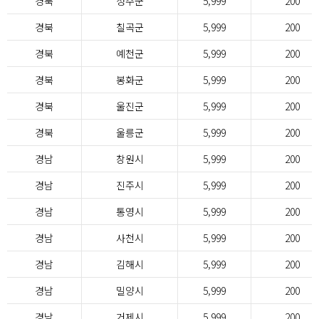
경북
성주군
5,999
200
경북
칠곡군
5,999
200
경북
예천군
5,999
200
경북
봉화군
5,999
200
경북
울진군
5,999
200
경북
울릉군
5,999
200
경남
창원시
5,999
200
경남
진주시
5,999
200
경남
통영시
5,999
200
경남
사천시
5,999
200
경남
김해시
5,999
200
경남
밀양시
5,999
200
경남
거제시
5,999
200