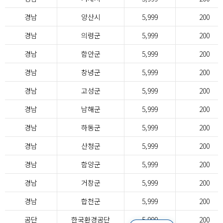
경남
양산시
5,999
200
경남
의령군
5,999
200
경남
함안군
5,999
200
경남
창녕군
5,999
200
경남
고성군
5,999
200
경남
남해군
5,999
200
경남
하동군
5,999
200
경남
산청군
5,999
200
경남
함양군
5,999
200
경남
거창군
5,999
200
경남
합천군
5,999
200
공단
한국환경공단
5,999
200