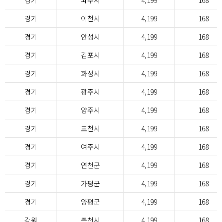
경기
파주시
4,199
168
경기
이천시
4,199
168
경기
안성시
4,199
168
경기
김포시
4,199
168
경기
화성시
4,199
168
경기
광주시
4,199
168
경기
양주시
4,199
168
경기
포천시
4,199
168
경기
여주시
4,199
168
경기
연천군
4,199
168
경기
가평군
4,199
168
경기
양평군
4,199
168
강원
춘천시
4,199
168