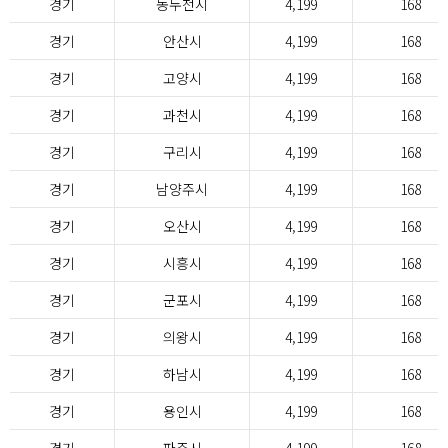
경기
동두천시
4,199
168
경기
안산시
4,199
168
경기
고양시
4,199
168
경기
과천시
4,199
168
경기
구리시
4,199
168
경기
남양주시
4,199
168
경기
오산시
4,199
168
경기
시흥시
4,199
168
경기
군포시
4,199
168
경기
의왕시
4,199
168
경기
하남시
4,199
168
경기
용인시
4,199
168