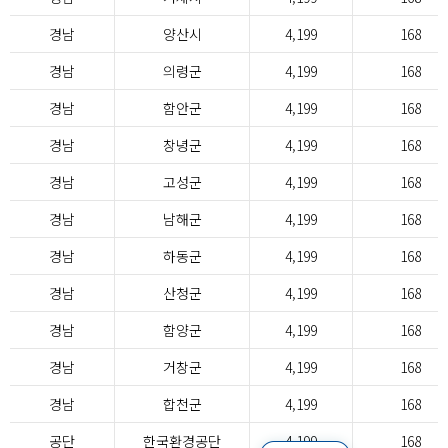
경남
양산시
4,199
168
경남
의령군
4,199
168
경남
함안군
4,199
168
경남
창녕군
4,199
168
경남
고성군
4,199
168
경남
남해군
4,199
168
경남
하동군
4,199
168
경남
산청군
4,199
168
경남
함양군
4,199
168
경남
거창군
4,199
168
경남
합천군
4,199
168
공단
한국환경공단
4,199
168