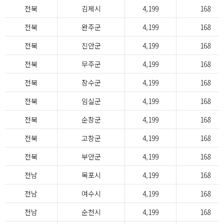
전북
김제시
4,199
168
전북
완주군
4,199
168
전북
진안군
4,199
168
전북
무주군
4,199
168
전북
장수군
4,199
168
전북
임실군
4,199
168
전북
순창군
4,199
168
전북
고창군
4,199
168
전북
부안군
4,199
168
전남
목포시
4,199
168
전남
여수시
4,199
168
전남
순천시
4,199
168