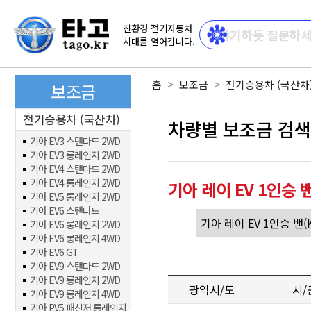
친환경 전기자동차
시대를 열어갑니다.
홈
보조금
전기승용차 (국산차
보조금
전기승용차 (국산차)
차량별 보조금 검색
기아 EV3 스탠다드 2WD
기아 EV3 롱레인지 2WD
기아 EV4 스탠다드 2WD
기아 EV4 롱레인지 2WD
기아 레이 EV 1인승 
기아 EV5 롱레인지 2WD
기아 EV6 스탠다드
기아 EV6 롱레인지 2WD
기아 EV6 롱레인지 4WD
기아 EV6 GT
기아 EV9 스탠다드 2WD
기아 EV9 롱레인지 2WD
광역시/도
시/
기아 EV9 롱레인지 4WD
기아 PV5 패신저 롱레인지