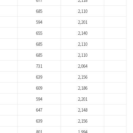
677
2,118
685
2,110
594
2,201
655
2,140
685
2,110
685
2,110
731
2,064
639
2,156
609
2,186
594
2,201
647
2,148
639
2,156
801
1,994