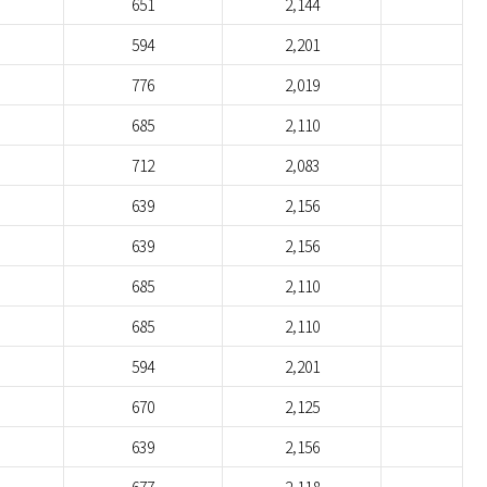
651
2,144
594
2,201
776
2,019
685
2,110
712
2,083
639
2,156
639
2,156
685
2,110
685
2,110
594
2,201
670
2,125
639
2,156