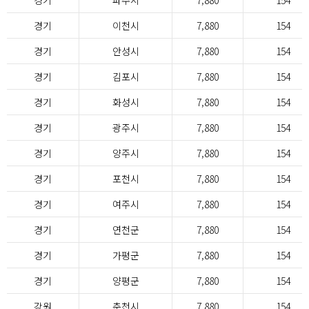
경기
파주시
7,880
154
경기
이천시
7,880
154
경기
안성시
7,880
154
경기
김포시
7,880
154
경기
화성시
7,880
154
경기
광주시
7,880
154
경기
양주시
7,880
154
경기
포천시
7,880
154
경기
여주시
7,880
154
경기
연천군
7,880
154
경기
가평군
7,880
154
경기
양평군
7,880
154
강원
춘천시
7,880
154