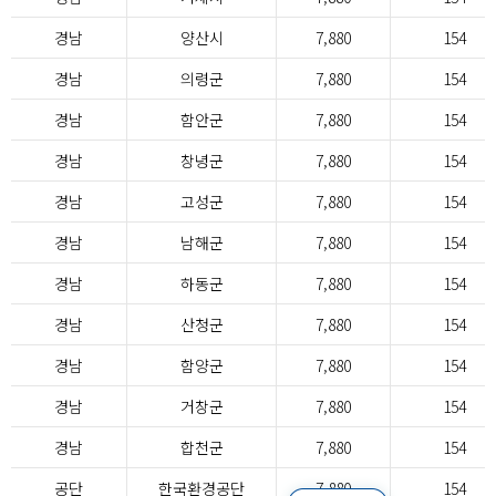
경남
양산시
7,880
154
경남
의령군
7,880
154
경남
함안군
7,880
154
경남
창녕군
7,880
154
경남
고성군
7,880
154
경남
남해군
7,880
154
경남
하동군
7,880
154
경남
산청군
7,880
154
경남
함양군
7,880
154
경남
거창군
7,880
154
경남
합천군
7,880
154
공단
한국환경공단
7,880
154