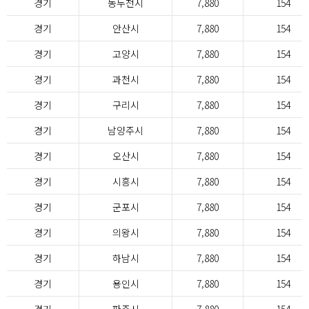
경기
동두천시
7,880
154
경기
안산시
7,880
154
경기
고양시
7,880
154
경기
과천시
7,880
154
경기
구리시
7,880
154
경기
남양주시
7,880
154
경기
오산시
7,880
154
경기
시흥시
7,880
154
경기
군포시
7,880
154
경기
의왕시
7,880
154
경기
하남시
7,880
154
경기
용인시
7,880
154