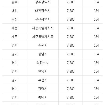
광주
광주광역시
7,880
154
대전
대전광역시
7,880
154
울산
울산광역시
7,880
154
세종
세종특별자치시
7,880
154
제주
제주특별자치도
7,880
154
경기
수원시
7,880
154
경기
성남시
7,880
154
경기
의정부시
7,880
154
경기
안양시
7,880
154
경기
부천시
7,880
154
경기
광명시
7,880
154
경기
평택시
7,880
154