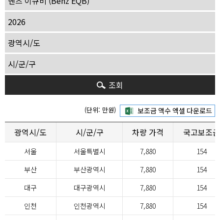
조회
(단위: 만원)
광역시/도
시/군/구
차량 가격
국고보조금
서울
서울특별시
7,880
154
부산
부산광역시
7,880
154
대구
대구광역시
7,880
154
인천
인천광역시
7,880
154