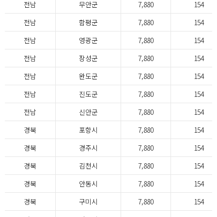
전남
무안군
7,880
154
전남
함평군
7,880
154
전남
영광군
7,880
154
전남
장성군
7,880
154
전남
완도군
7,880
154
전남
진도군
7,880
154
전남
신안군
7,880
154
경북
포항시
7,880
154
경북
경주시
7,880
154
경북
김천시
7,880
154
경북
안동시
7,880
154
경북
구미시
7,880
154