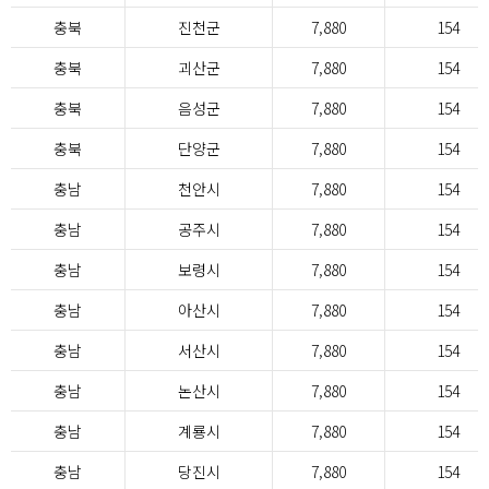
충북
진천군
7,880
154
충북
괴산군
7,880
154
충북
음성군
7,880
154
충북
단양군
7,880
154
충남
천안시
7,880
154
충남
공주시
7,880
154
충남
보령시
7,880
154
충남
아산시
7,880
154
충남
서산시
7,880
154
충남
논산시
7,880
154
충남
계룡시
7,880
154
충남
당진시
7,880
154