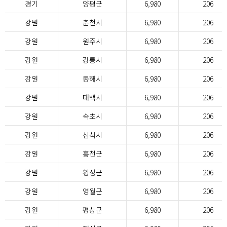
경기
양평군
6,980
206
강원
춘천시
6,980
206
강원
원주시
6,980
206
강원
강릉시
6,980
206
강원
동해시
6,980
206
강원
태백시
6,980
206
강원
속초시
6,980
206
강원
삼척시
6,980
206
강원
홍천군
6,980
206
강원
횡성군
6,980
206
강원
영월군
6,980
206
강원
평창군
6,980
206