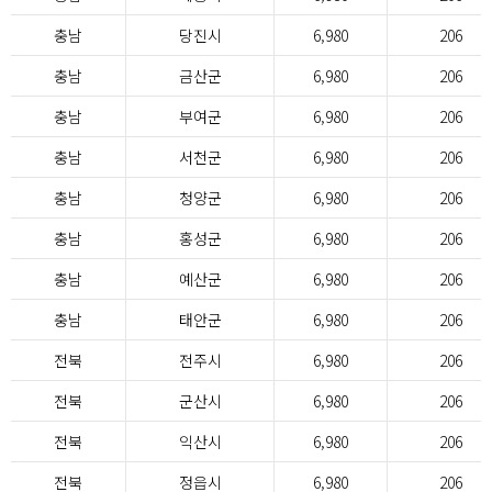
충남
당진시
6,980
206
충남
금산군
6,980
206
충남
부여군
6,980
206
충남
서천군
6,980
206
충남
청양군
6,980
206
충남
홍성군
6,980
206
충남
예산군
6,980
206
충남
태안군
6,980
206
전북
전주시
6,980
206
전북
군산시
6,980
206
전북
익산시
6,980
206
전북
정읍시
6,980
206