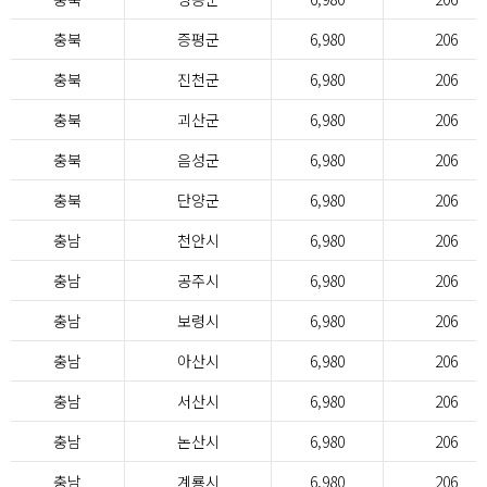
충북
증평군
6,980
206
충북
진천군
6,980
206
충북
괴산군
6,980
206
충북
음성군
6,980
206
충북
단양군
6,980
206
충남
천안시
6,980
206
충남
공주시
6,980
206
충남
보령시
6,980
206
충남
아산시
6,980
206
충남
서산시
6,980
206
충남
논산시
6,980
206
충남
계룡시
6,980
206