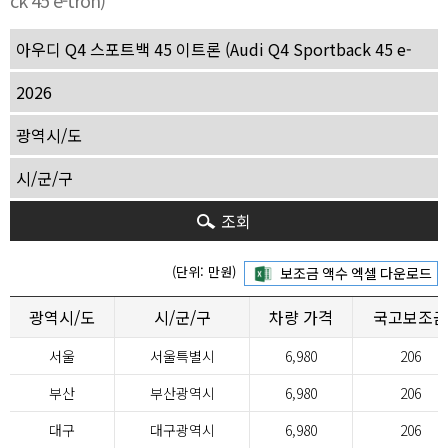
ck 45 e-tron)
조회
(단위: 만원)
광역시/도
시/군/구
차량 가격
국고보조금
서울
서울특별시
6,980
206
부산
부산광역시
6,980
206
대구
대구광역시
6,980
206