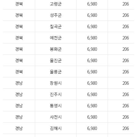
경북
고령군
6,980
206
경북
성주군
6,980
206
경북
칠곡군
6,980
206
경북
예천군
6,980
206
경북
봉화군
6,980
206
경북
울진군
6,980
206
경북
울릉군
6,980
206
경남
창원시
6,980
206
경남
진주시
6,980
206
경남
통영시
6,980
206
경남
사천시
6,980
206
경남
김해시
6,980
206