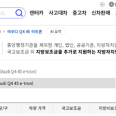
렌터카
사고대차
중고차
신차판매
)
아우디 Q4 45 이트론
AI 요약
중앙행정기관을 제외한 개인, 법인, 공공기관, 지방자치
국고보조금 외
지방보조금을 추가로 지원하는 지방자치
(Audi Q4 45 e-tron)
군/구
차량 가격
국고보조금
지방비보