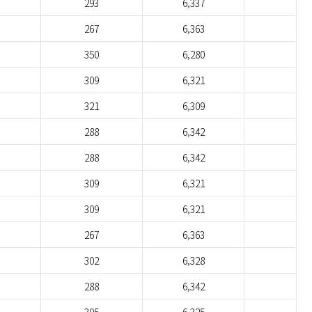
293
6,337
267
6,363
350
6,280
309
6,321
321
6,309
288
6,342
288
6,342
309
6,321
309
6,321
267
6,363
302
6,328
288
6,342