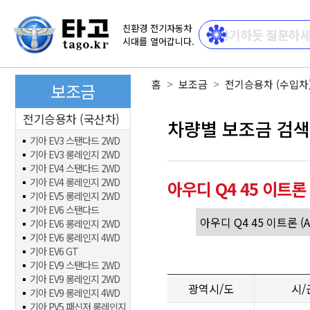
친환경 전기자동차
시대를 열어갑니다.
홈
보조금
전기승용차 (수입차
보조금
전기승용차 (국산차)
차량별 보조금 검색
기아 EV3 스탠다드 2WD
기아 EV3 롱레인지 2WD
기아 EV4 스탠다드 2WD
기아 EV4 롱레인지 2WD
아우디 Q4 45 이트론
기아 EV5 롱레인지 2WD
기아 EV6 스탠다드
기아 EV6 롱레인지 2WD
기아 EV6 롱레인지 4WD
기아 EV6 GT
기아 EV9 스탠다드 2WD
기아 EV9 롱레인지 2WD
광역시/도
시/
기아 EV9 롱레인지 4WD
기아 PV5 패신저 롱레인지