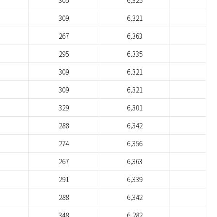
305
6,325
309
6,321
267
6,363
295
6,335
309
6,321
309
6,321
329
6,301
288
6,342
274
6,356
267
6,363
291
6,339
288
6,342
348
6,282