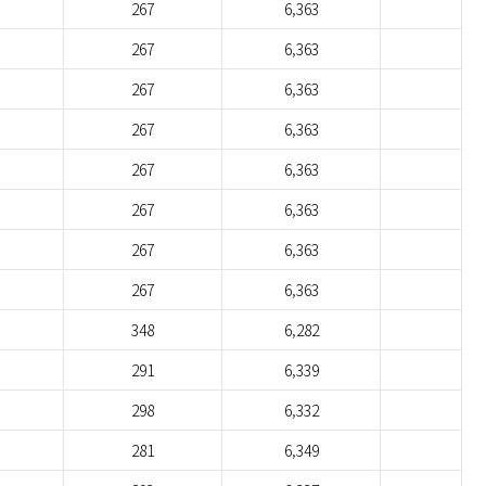
267
6,363
267
6,363
267
6,363
267
6,363
267
6,363
267
6,363
267
6,363
267
6,363
348
6,282
291
6,339
298
6,332
281
6,349