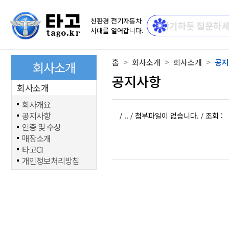
친환경 전기자동차
시대를 열어갑니다.
홈
회사소개
회사소개
공지
회사소개
공지사항
회사소개
회사개요
공지사항
..
첨부파일이 없습니다.
조회 :
/
/
/
인증 및 수상
매장소개
타고CI
개인정보처리방침