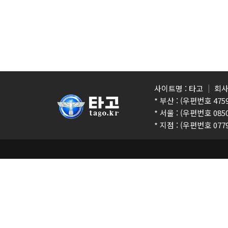
사이트명 : 타고
회사
* 부산 : (우편번호 4
* 서울 : (우편번호 0
* 지점 :
(우편번호 077