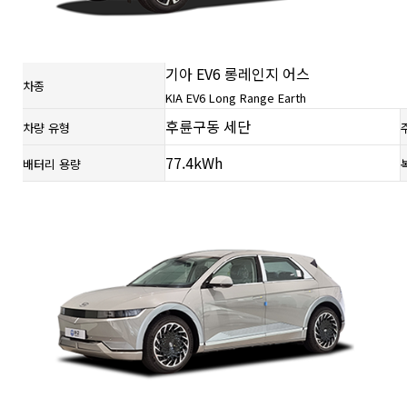
기아 EV6 롱레인지 어스
차종
KIA EV6 Long Range Earth
후륜구동 세단
차량 유형
77.4kWh
배터리 용량