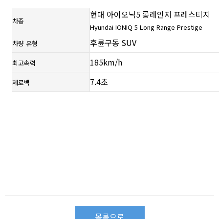
현대 아이오닉5 롱레인지 프레스티지
차종
Hyundai IONIQ 5 Long Range Prestige
후륜구동 SUV
차량 유형
185km/h
최고속력
7.4초
제로백
목록으로